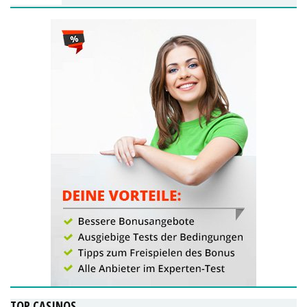
TOP CASINOS