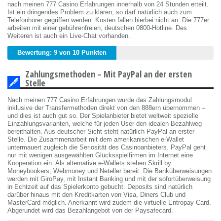
nach meinen 777 Casino Erfahrungen innerhalb von 24 Stunden erteilt.
Ist ein dringendes Problem zu klären, so darf natürlich auch zum
Telefonhörer gegriffen werden. Kosten fallen hierbei nicht an. Die 777er
arbeiten mit einer gebührenfreien, deutschen 0800-Hotline. Des
Weiteren ist auch ein Live-Chat vorhanden.
Bewertung: 9 von 10 Punkten
Zahlungsmethoden – Mit PayPal an der ersten
Stelle
Nach meinen 777 Casino Erfahrungen wurde das Zahlungsmodul
inklusive der Transfermethoden direkt von den 888ern übernommen –
und dies ist auch gut so. Der Spielanbieter bietet weltweit spezielle
Einzahlungsvarianten, welche für jeden User den idealen Bezahlweg
bereithalten. Aus deutscher Sicht steht natürlich PayPal an erster
Stelle. Die Zusammenarbeit mit dem amerikanischen e-Wallet
untermauert zugleich die Seriosität des Casinoanbieters. PayPal geht
nur mit wenigen ausgewählten Glücksspielfirmen im Internet eine
Kooperation ein. Als alternative e-Wallets stehen Skrill by
Moneybookers, Webmoney und Neteller bereit. Die Banküberweisungen
werden mit GiroPay, mit Instant Banking und mit der sofortüberweisung
in Echtzeit auf das Spielerkonto gebucht. Deposits sind natürlich
darüber hinaus mit den Kreditkarten von Visa, Diners Club und
MasterCard möglich. Anerkannt wird zudem die virtuelle Entropay Card.
Abgerundet wird das Bezahlangebot von der Paysafecard.