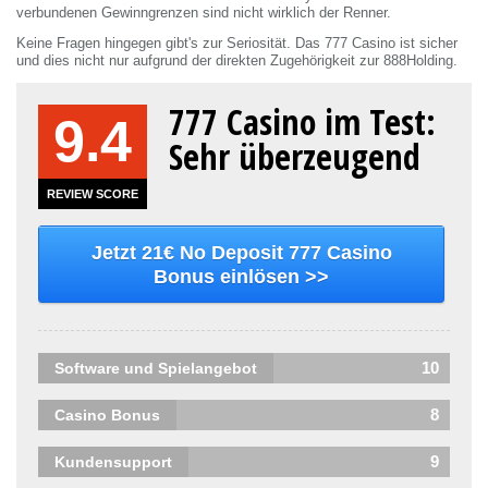
verbundenen Gewinngrenzen sind nicht wirklich der Renner.
Keine Fragen hingegen gibt's zur Seriosität. Das 777 Casino ist sicher
und dies nicht nur aufgrund der direkten Zugehörigkeit zur 888Holding.
777 Casino im Test:
9.4
Sehr überzeugend
REVIEW SCORE
Jetzt 21€ No Deposit 777 Casino
Bonus einlösen >>
10
Software und Spielangebot
8
Casino Bonus
9
Kundensupport