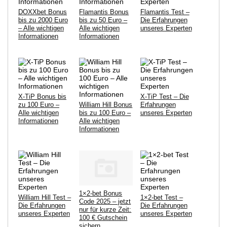
DOXXbet Bonus
Flamantis Bonus
Flamantis Test –
bis zu 2000 Euro
bis zu 50 Euro –
Die Erfahrungen
– Alle wichtigen
Alle wichtigen
unseres Experten
Informationen
Informationen
X-TiP Bonus bis
X-TiP Test – Die
zu 100 Euro –
William Hill Bonus
Erfahrungen
Alle wichtigen
bis zu 100 Euro –
unseres Experten
Informationen
Alle wichtigen
Informationen
1×2-bet Bonus
William Hill Test –
1×2-bet Test –
Code 2025 – jetzt
Die Erfahrungen
Die Erfahrungen
nur für kurze Zeit:
unseres Experten
unseres Experten
100 € Gutschein
sichern