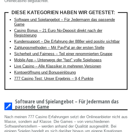
Onlinecasino begutachtet.
DIESE KATEGORIEN HABEN WIR GETESTET:
Software und Spielangebot – Für Jedermann das passende
Game
Casino Bonus – 21 Euro No-Deposit direkt nach der
Registrierung
Kundensupport – Die Erfahrung der 888er wird positiv sichtbar
Zahlungsmethoden – Mit PayPal an der ersten Stelle
Sicherheit und Fairness – Teil einer renommierten Gruppe
Mobile App – Unterwegs der "fast" volle Spielspass
Live Casino – Alle Klassiker in mehreren Versionen
Kontoeröffnung und Bonuseinlösung
777 Casino Test: Unser Ergebnis – 9,4 Punkte
Software und Spielangebot – Für Jedermann das
passende Game
Nach meinen 777 Casino Erfahrungen setzt der Onlineanbieter nicht aus
Masse, sondern auf Klasse. Die Games – von verschiedenen
Softwareherstellern – werden anhand der Qualität ausgewählt. Bei
einigen Spielen handelt es sich darüber hinaus um eigene Kreationen,