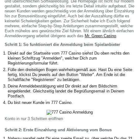
und übersichtlichen Softwarelösung. Die Homepage ist nicht nur modern
gestaltet, sondern gleichzeitig bis ins letzte Detail intuitiv aufgebaut. Die
neuen Kunden werden geschmeidig von der Anmeldung über Einzahlung
hin zur Bonuseinlösung eingeführt. Auch bei der Auszahlung dürfte es
keinerlei Schwierigkeiten geben. Zur Sicherheit habe ich Euch folgend
mehrere, einfache Step-by-Step Anleitungen zusammengestellt, welche
Euch mühelos ans gewünschte Ziel führen. Mit einem ähnlich einfachen
Anmeldevorgang arbeitet übrigens auch das
Mr. Green Casino
.
Schritt 1: So funktioniert die Anmeldung beim Spielanbieter
Direkt auf der Startseite vom 777 Casino siehst Du oben rechts den
kleinen Schriftzug "Anmelden", welcher Dich zum
Registrierungsformular führt.
Fülle den dreiteiligen Bogen wahrheitsgemäß aus. Hast Du eine Seite
fertig, klickst Du jeweils auf den Button "Weiter". Am Ende ist die
Schaltfläche "Registrieren" zu betätigen.
Deine Anmeldebestätigung wird Dir direkt auf dem Bildschirm
eingeblendet. Gleichzeitig landet die Begrüßungsemail in Deinem
Postfach.
Du bist neuer Kunde im 777 Casino.
Konto in nur 3 Schritten eröffnen
Schritt 2: Erste Einzahlung und Aktivierung vom Bonus
Nahezu parallel geht Dir eine zweite Email zu, über welche Du das 21