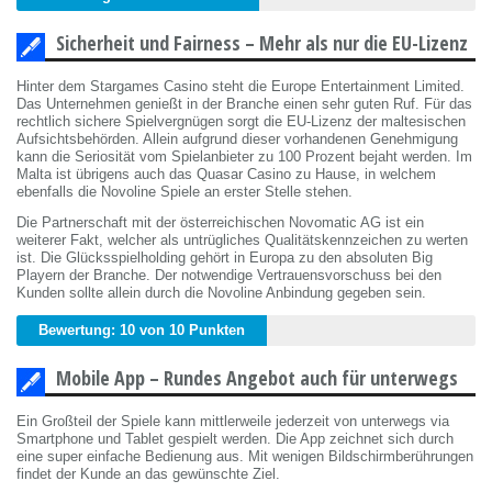
Sicherheit und Fairness – Mehr als nur die EU-Lizenz
Hinter dem Stargames Casino steht die Europe Entertainment Limited.
Das Unternehmen genießt in der Branche einen sehr guten Ruf. Für das
rechtlich sichere Spielvergnügen sorgt die EU-Lizenz der maltesischen
Aufsichtsbehörden. Allein aufgrund dieser vorhandenen Genehmigung
kann die Seriosität vom Spielanbieter zu 100 Prozent bejaht werden. Im
Malta ist übrigens auch das Quasar Casino zu Hause, in welchem
ebenfalls die Novoline Spiele an erster Stelle stehen.
Die Partnerschaft mit der österreichischen Novomatic AG ist ein
weiterer Fakt, welcher als untrügliches Qualitätskennzeichen zu werten
ist. Die Glücksspielholding gehört in Europa zu den absoluten Big
Playern der Branche. Der notwendige Vertrauensvorschuss bei den
Kunden sollte allein durch die Novoline Anbindung gegeben sein.
Bewertung: 10 von 10 Punkten
Mobile App – Rundes Angebot auch für unterwegs
Ein Großteil der Spiele kann mittlerweile jederzeit von unterwegs via
Smartphone und Tablet gespielt werden. Die App zeichnet sich durch
eine super einfache Bedienung aus. Mit wenigen Bildschirmberührungen
findet der Kunde an das gewünschte Ziel.