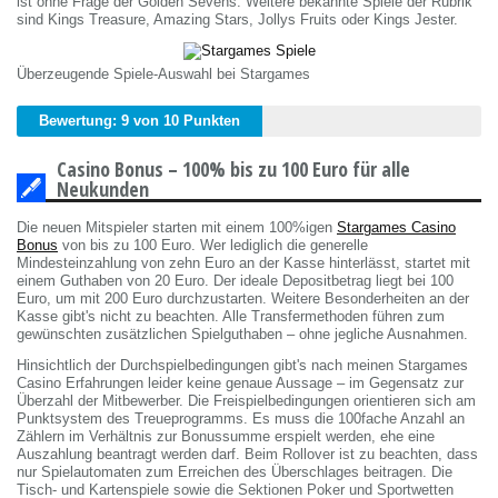
ist ohne Frage der Golden Sevens. Weitere bekannte Spiele der Rubrik
sind Kings Treasure, Amazing Stars, Jollys Fruits oder Kings Jester.
Überzeugende Spiele-Auswahl bei Stargames
Bewertung: 9 von 10 Punkten
Casino Bonus – 100% bis zu 100 Euro für alle
Neukunden
Die neuen Mitspieler starten mit einem 100%igen
Stargames Casino
Bonus
von bis zu 100 Euro. Wer lediglich die generelle
Mindesteinzahlung von zehn Euro an der Kasse hinterlässt, startet mit
einem Guthaben von 20 Euro. Der ideale Depositbetrag liegt bei 100
Euro, um mit 200 Euro durchzustarten. Weitere Besonderheiten an der
Kasse gibt's nicht zu beachten. Alle Transfermethoden führen zum
gewünschten zusätzlichen Spielguthaben – ohne jegliche Ausnahmen.
Hinsichtlich der Durchspielbedingungen gibt's nach meinen Stargames
Casino Erfahrungen leider keine genaue Aussage – im Gegensatz zur
Überzahl der Mitbewerber. Die Freispielbedingungen orientieren sich am
Punktsystem des Treueprogramms. Es muss die 100fache Anzahl an
Zählern im Verhältnis zur Bonussumme erspielt werden, ehe eine
Auszahlung beantragt werden darf. Beim Rollover ist zu beachten, dass
nur Spielautomaten zum Erreichen des Überschlages beitragen. Die
Tisch- und Kartenspiele sowie die Sektionen Poker und Sportwetten