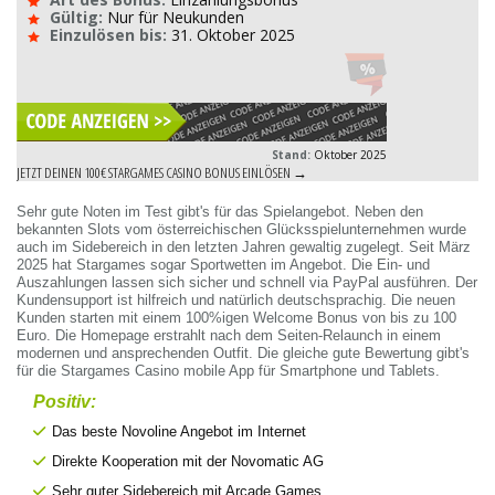
Gültig:
Nur für Neukunden
Einzulösen bis:
31. Oktober 2025
kein Code notwendig
Stand:
Oktober 2025
JETZT DEINEN 100€ STARGAMES CASINO BONUS EINLÖSEN →
Sehr gute Noten im Test gibt's für das Spielangebot. Neben den
bekannten Slots vom österreichischen Glücksspielunternehmen wurde
auch im Sidebereich in den letzten Jahren gewaltig zugelegt. Seit März
2025 hat Stargames sogar Sportwetten im Angebot. Die Ein- und
Auszahlungen lassen sich sicher und schnell via PayPal ausführen. Der
Kundensupport ist hilfreich und natürlich deutschsprachig. Die neuen
Kunden starten mit einem 100%igen Welcome Bonus von bis zu 100
Euro. Die Homepage erstrahlt nach dem Seiten-Relaunch in einem
modernen und ansprechenden Outfit. Die gleiche gute Bewertung gibt's
für die Stargames Casino mobile App für Smartphone und Tablets.
Positiv:
Das beste Novoline Angebot im Internet
Direkte Kooperation mit der Novomatic AG
Sehr guter Sidebereich mit Arcade Games