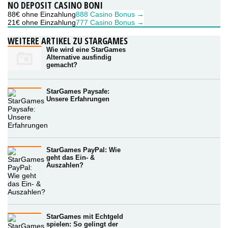
NO DEPOSIT CASINO BONI
88€ ohne Einzahlung
888 Casino Bonus →
21€ ohne Einzahlung
777 Casino Bonus →
WEITERE ARTIKEL ZU STARGAMES
Wie wird eine StarGames
Alternative ausfindig
gemacht?
StarGames Paysafe:
Unsere Erfahrungen
StarGames PayPal: Wie
geht das Ein- &
Auszahlen?
StarGames mit Echtgeld
spielen: So gelingt der