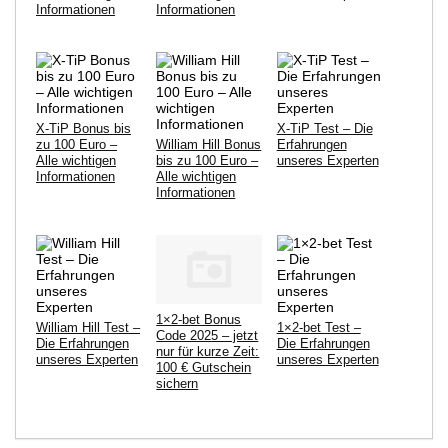
Informationen
Informationen
X-TiP Bonus bis
X-TiP Test – Die
zu 100 Euro –
William Hill Bonus
Erfahrungen
Alle wichtigen
bis zu 100 Euro –
unseres Experten
Informationen
Alle wichtigen
Informationen
1×2-bet Bonus
William Hill Test –
1×2-bet Test –
Code 2025 – jetzt
Die Erfahrungen
Die Erfahrungen
nur für kurze Zeit:
unseres Experten
unseres Experten
100 € Gutschein
sichern