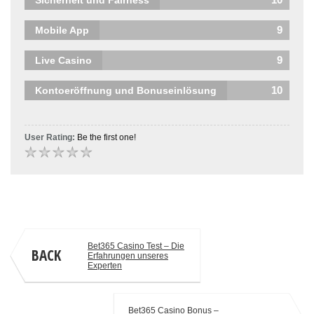
Sicherheit und Fairness
9
Mobile App
9
Live Casino
10
Kontoeröffnung und Bonuseinlösung
User Rating:
Be the first one!
deinbonuscode.com
Bet365 Casino Test – Die
BACK
Erfahrungen unseres
Experten
Bet365 Casino Bonus –