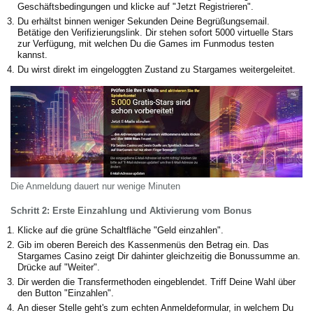
Geschäftsbedingungen und klicke auf "Jetzt Registrieren".
Du erhältst binnen weniger Sekunden Deine Begrüßungsemail.
Betätige den Verifizierungslink. Dir stehen sofort 5000 virtuelle Stars
zur Verfügung, mit welchen Du die Games im Funmodus testen
kannst.
Du wirst direkt im eingeloggten Zustand zu Stargames weitergeleitet.
Die Anmeldung dauert nur wenige Minuten
Schritt 2: Erste Einzahlung und Aktivierung vom Bonus
Klicke auf die grüne Schaltfläche "Geld einzahlen".
Gib im oberen Bereich des Kassenmenüs den Betrag ein. Das
Stargames Casino zeigt Dir dahinter gleichzeitig die Bonussumme an.
Drücke auf "Weiter".
Dir werden die Transfermethoden eingeblendet. Triff Deine Wahl über
den Button "Einzahlen".
An dieser Stelle geht's zum echten Anmeldeformular, in welchem Du