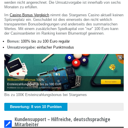
werden nicht angerechnet. Die Umsatzvorgabe ist innerhalb von sechs
Monaten zu erfüllen.
Im
Casino Bonus Vergleich
nimmt das Stargames Casino aktuell keinen
Spitzenplatz ein. Geschuldet ist dies einerseits den nicht wirklich
transparenten Bonusbedingungen und anderseits des summarischen
Wertes. Mit einem zusätzlichen Spielkapital von "nur" 100 Euro kann
der Casinoanbieter im Ranking keinen Blumentopf gewinnen.
Bonus:
100% bis zu 100 Euro regulär
Umsatzvorgabe:
einfacher Punktmodus
Bis zu 100€ Ersteinzahlungsbonus bei Stargames
Bewertung: 8 von 10 Punkten
Kundensupport – Hilfreiche, deutschsprachige
Mitarbeiter