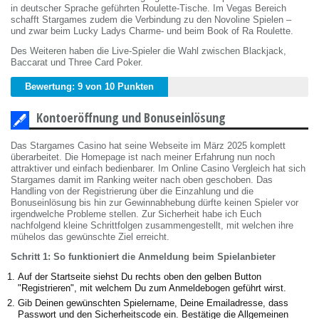
in deutscher Sprache geführten Roulette-Tische. Im Vegas Bereich
schafft Stargames zudem die Verbindung zu den Novoline Spielen –
und zwar beim Lucky Ladys Charme- und beim Book of Ra Roulette.
Des Weiteren haben die Live-Spieler die Wahl zwischen Blackjack,
Baccarat und Three Card Poker.
Bewertung: 9 von 10 Punkten
Kontoeröffnung und Bonuseinlösung
Das Stargames Casino hat seine Webseite im März 2025 komplett
überarbeitet. Die Homepage ist nach meiner Erfahrung nun noch
attraktiver und einfach bedienbarer. Im Online Casino Vergleich hat sich
Stargames damit im Ranking weiter nach oben geschoben. Das
Handling von der Registrierung über die Einzahlung und die
Bonuseinlösung bis hin zur Gewinnabhebung dürfte keinen Spieler vor
irgendwelche Probleme stellen. Zur Sicherheit habe ich Euch
nachfolgend kleine Schrittfolgen zusammengestellt, mit welchen ihre
mühelos das gewünschte Ziel erreicht.
Schritt 1: So funktioniert die Anmeldung beim Spielanbieter
Auf der Startseite siehst Du rechts oben den gelben Button
"Registrieren", mit welchem Du zum Anmeldebogen geführt wirst.
Gib Deinen gewünschten Spielername, Deine Emailadresse, dass
Passwort und den Sicherheitscode ein. Bestätige die Allgemeinen