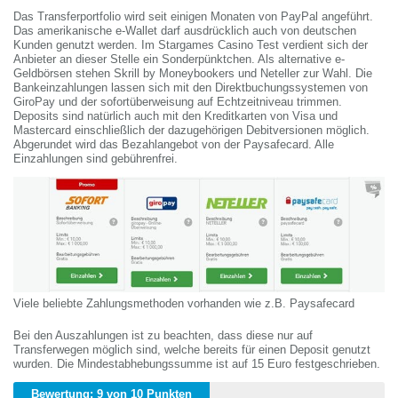
Das Transferportfolio wird seit einigen Monaten von PayPal angeführt.
Das amerikanische e-Wallet darf ausdrücklich auch von deutschen
Kunden genutzt werden. Im Stargames Casino Test verdient sich der
Anbieter an dieser Stelle ein Sonderpünktchen. Als alternative e-
Geldbörsen stehen Skrill by Moneybookers und Neteller zur Wahl. Die
Bankeinzahlungen lassen sich mit den Direktbuchungssystemen von
GiroPay und der sofortüberweisung auf Echtzeitniveau trimmen.
Deposits sind natürlich auch mit den Kreditkarten von Visa und
Mastercard einschließlich der dazugehörigen Debitversionen möglich.
Abgerundet wird das Bezahlangebot von der Paysafecard. Alle
Einzahlungen sind gebührenfrei.
Viele beliebte Zahlungsmethoden vorhanden wie z.B. Paysafecard
Bei den Auszahlungen ist zu beachten, dass diese nur auf
Transferwegen möglich sind, welche bereits für einen Deposit genutzt
wurden. Die Mindestabhebungssumme ist auf 15 Euro festgeschrieben.
Bewertung: 9 von 10 Punkten