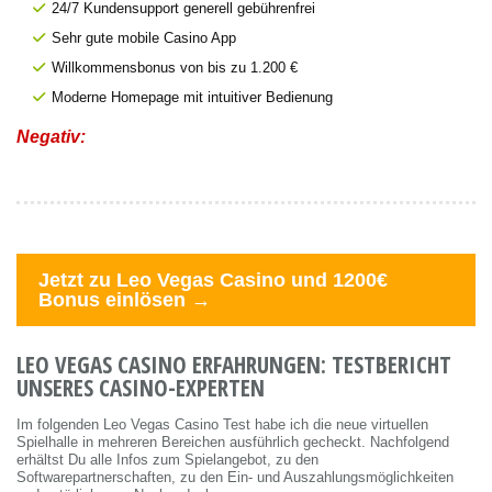
24/7 Kundensupport generell gebührenfrei
Sehr gute mobile Casino App
Willkommensbonus von bis zu 1.200 €
Moderne Homepage mit intuitiver Bedienung
Negativ:
Jetzt zu Leo Vegas Casino und 1200€
Bonus einlösen →
LEO VEGAS CASINO ERFAHRUNGEN: TESTBERICHT
UNSERES CASINO-EXPERTEN
Im folgenden Leo Vegas Casino Test habe ich die neue virtuellen
Spielhalle in mehreren Bereichen ausführlich gecheckt. Nachfolgend
erhältst Du alle Infos zum Spielangebot, zu den
Softwarepartnerschaften, zu den Ein- und Auszahlungsmöglichkeiten