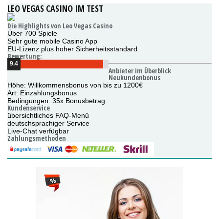
LEO VEGAS CASINO IM TEST
Die Highlights von Leo Vegas Casino
Über 700 Spiele
Sehr gute mobile Casino App
EU-Lizenz plus hoher Sicherheitsstandard
Bewertung:
9.4
Anbieter im Überblick
Neukundenbonus
Höhe: Willkommensbonus von bis zu 1200€
Art: Einzahlungsbonus
Bedingungen: 35x Bonusbetrag
Kundenservice
übersichtliches FAQ-Menü
deutschsprachiger Service
Live-Chat verfügbar
Zahlungsmethoden