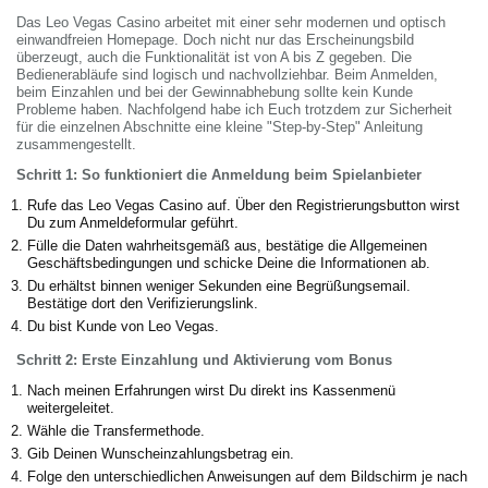
Das Leo Vegas Casino arbeitet mit einer sehr modernen und optisch
einwandfreien Homepage. Doch nicht nur das Erscheinungsbild
überzeugt, auch die Funktionalität ist von A bis Z gegeben. Die
Bedienerabläufe sind logisch und nachvollziehbar. Beim Anmelden,
beim Einzahlen und bei der Gewinnabhebung sollte kein Kunde
Probleme haben. Nachfolgend habe ich Euch trotzdem zur Sicherheit
für die einzelnen Abschnitte eine kleine "Step-by-Step" Anleitung
zusammengestellt.
Schritt 1: So funktioniert die Anmeldung beim Spielanbieter
Rufe das Leo Vegas Casino auf. Über den Registrierungsbutton wirst
Du zum Anmeldeformular geführt.
Fülle die Daten wahrheitsgemäß aus, bestätige die Allgemeinen
Geschäftsbedingungen und schicke Deine die Informationen ab.
Du erhältst binnen weniger Sekunden eine Begrüßungsemail.
Bestätige dort den Verifizierungslink.
Du bist Kunde von Leo Vegas.
Schritt 2: Erste Einzahlung und Aktivierung vom Bonus
Nach meinen Erfahrungen wirst Du direkt ins Kassenmenü
weitergeleitet.
Wähle die Transfermethode.
Gib Deinen Wunscheinzahlungsbetrag ein.
Folge den unterschiedlichen Anweisungen auf dem Bildschirm je nach