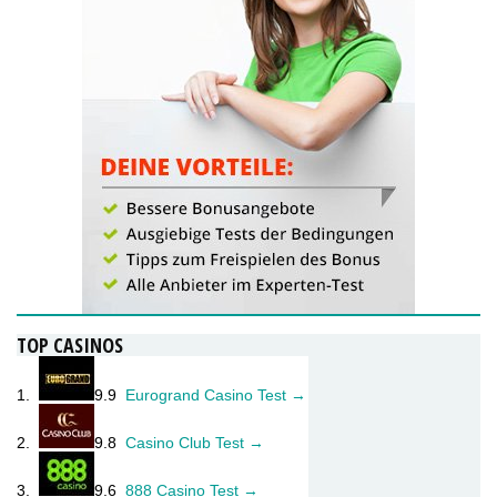
TOP CASINOS
1.
9.9
Eurogrand Casino Test →
2.
9.8
Casino Club Test →
3.
9.6
888 Casino Test →