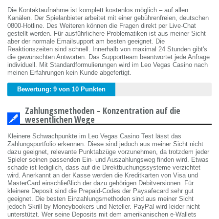
Die Kontaktaufnahme ist komplett kostenlos möglich – auf allen
Kanälen. Der Spielanbieter arbeitet mit einer gebührenfreien, deutschen
0800-Hotline. Des Weiteren können die Fragen direkt per Live-Chat
gestellt werden. Für ausführlichere Problematiken ist aus meiner Sicht
aber der normale Emailsupport am besten geeignet. Die
Reaktionszeiten sind schnell. Innerhalb von maximal 24 Stunden gibt's
die gewünschten Antworten. Das Supportteam beantwortet jede Anfrage
individuell. Mit Standardformulierungen wird im Leo Vegas Casino nach
meinen Erfahrungen kein Kunde abgefertigt.
Bewertung: 9 von 10 Punkten
Zahlungsmethoden – Konzentration auf die
wesentlichen Wege
Kleinere Schwachpunkte im Leo Vegas Casino Test lässt das
Zahlungsportfolio erkennen. Diese sind jedoch aus meiner Sicht nicht
dazu geeignet, relevante Punktabzüge vorzunehmen, da trotzdem jeder
Spieler seinen passenden Ein- und Auszahlungsweg finden wird. Etwas
schade ist lediglich, dass auf die Direktbuchungssysteme verzichtet
wird. Anerkannt an der Kasse werden die Kreditkarten von Visa und
MasterCard einschließlich der dazu gehörigen Debitversionen. Für
kleinere Deposit sind die Prepaid-Codes der Paysafecard sehr gut
geeignet. Die besten Einzahlungsmethoden sind aus meiner Sicht
jedoch Skrill by Moneybookers und Neteller. PayPal wird leider nicht
unterstützt. Wer seine Deposits mit dem amerikanischen e-Wallets