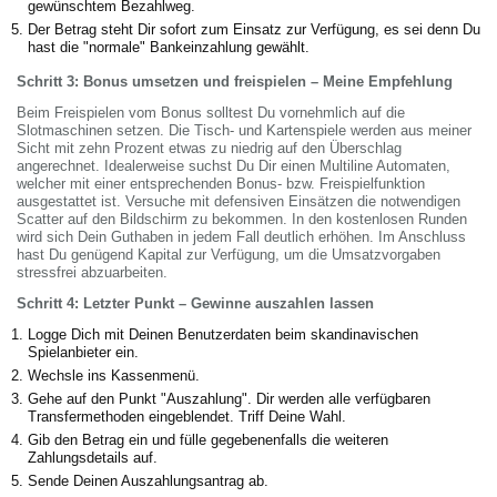
gewünschtem Bezahlweg.
Der Betrag steht Dir sofort zum Einsatz zur Verfügung, es sei denn Du
hast die "normale" Bankeinzahlung gewählt.
Schritt 3: Bonus umsetzen und freispielen – Meine Empfehlung
Beim Freispielen vom Bonus solltest Du vornehmlich auf die
Slotmaschinen setzen. Die Tisch- und Kartenspiele werden aus meiner
Sicht mit zehn Prozent etwas zu niedrig auf den Überschlag
angerechnet. Idealerweise suchst Du Dir einen Multiline Automaten,
welcher mit einer entsprechenden Bonus- bzw. Freispielfunktion
ausgestattet ist. Versuche mit defensiven Einsätzen die notwendigen
Scatter auf den Bildschirm zu bekommen. In den kostenlosen Runden
wird sich Dein Guthaben in jedem Fall deutlich erhöhen. Im Anschluss
hast Du genügend Kapital zur Verfügung, um die Umsatzvorgaben
stressfrei abzuarbeiten.
Schritt 4: Letzter Punkt – Gewinne auszahlen lassen
Logge Dich mit Deinen Benutzerdaten beim skandinavischen
Spielanbieter ein.
Wechsle ins Kassenmenü.
Gehe auf den Punkt "Auszahlung". Dir werden alle verfügbaren
Transfermethoden eingeblendet. Triff Deine Wahl.
Gib den Betrag ein und fülle gegebenenfalls die weiteren
Zahlungsdetails auf.
Sende Deinen Auszahlungsantrag ab.