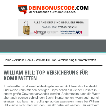
Home
»
Aktuelle Deals
»
William Hill: Top-Versicherung für Kombiwetten
WILLIAM HILL: TOP-VERSICHERUNG FÜR
KOMBIWETTEN
Kombiwetten sind eine heikle Angelegenheit. Auf beeindruckende Art
und Weise kann mit den richtigen Tipps schon ein kleiner Einsatz in
enorm große Gewinne verwandelt werden. Andererseits kann die Wette
aber auch ebenso schnell den Bach hinunter gehen, wenn auch nur ein
einziger Tipp falsch ist. Sollte genau das passieren, muss bei William
Hill künftig nicht mehr um den Einsatz getrauert werden. Der wird vom