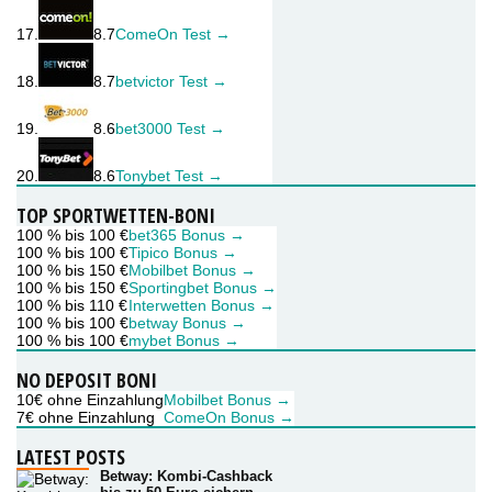
17.
8.7
ComeOn Test →
18.
8.7
betvictor Test →
19.
8.6
bet3000 Test →
20.
8.6
Tonybet Test →
TOP SPORTWETTEN-BONI
100 % bis 100 €
bet365 Bonus →
100 % bis 100 €
Tipico Bonus →
100 % bis 150 €
Mobilbet Bonus →
100 % bis 150 €
Sportingbet Bonus →
100 % bis 110 €
Interwetten Bonus →
100 % bis 100 €
betway Bonus →
100 % bis 100 €
mybet Bonus →
NO DEPOSIT BONI
10€ ohne Einzahlung
Mobilbet Bonus →
7€ ohne Einzahlung
ComeOn Bonus →
LATEST POSTS
Betway: Kombi-Cashback