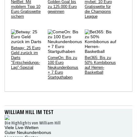
NetBet: Mit
Golden Goal bis
mybet: 10 Euro
mobilem Tipp 10
zu 125.000 Euro
Gratiswette für
Euro Gratiswette
gewinnen
die Champions
sichern
League
Betway: 25 Euro
Geld zurück im
Darts
ComeOn: Bis zu
Bet365: Bis zu
"Entscheidungs-
100 Euro
50% Kombibonus
Lag"-Spezial
Neukundenbonus
auf Herren-
+ 7 Euro
Basketball
Startguthaben
WILLIAM HILL IM TEST
Die Highlights von William Hill
Viele Live-Wetten
Guter Neukundenbonus