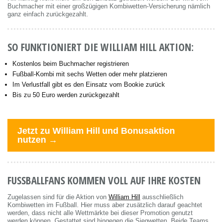
Buchmacher mit einer großzügigen Kombiwetten-Versicherung nämlich
ganz einfach zurückgezahlt.
SO FUNKTIONIERT DIE WILLIAM HILL AKTION:
Kostenlos beim Buchmacher registrieren
Fußball-Kombi mit sechs Wetten oder mehr platzieren
Im Verlustfall gibt es den Einsatz vom Bookie zurück
Bis zu 50 Euro werden zurückgezahlt
Jetzt zu William Hill und Bonusaktion
nutzen →
FUSSBALLFANS KOMMEN VOLL AUF IHRE KOSTEN
Zugelassen sind für die Aktion von
William Hill
ausschließlich
Kombiwetten im Fußball. Hier muss aber zusätzlich darauf geachtet
werden, dass nicht alle Wettmärkte bei dieser Promotion genutzt
werden können. Gestattet sind hingegen die Siegwetten, Beide Teams