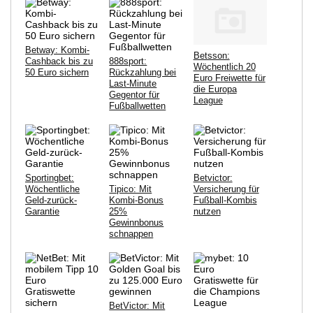
Betway: Kombi-
Betsson:
Cashback bis zu
888sport:
Wöchentlich 20
50 Euro sichern
Rückzahlung bei
Euro Freiwette für
Last-Minute
die Europa
Gegentor für
League
Fußballwetten
Sportingbet:
Betvictor:
Wöchentliche
Tipico: Mit
Versicherung für
Geld-zurück-
Kombi-Bonus
Fußball-Kombis
Garantie
25%
nutzen
Gewinnbonus
schnappen
BetVictor: Mit