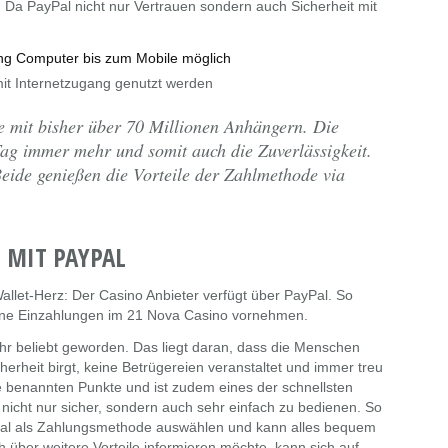
 Da PayPal nicht nur Vertrauen sondern auch Sicherheit mit
t Internetzugang genutzt werden
e mit bisher über 70 Millionen Anhängern. Die
ag immer mehr und somit auch die Zuverlässigkeit.
ide genießen die Vorteile der Zahlmethode via
N MIT PAYPAL
allet-Herz: Der Casino Anbieter verfügt über PayPal. So
ne Einzahlungen im 21 Nova Casino vornehmen.
hr beliebt geworden. Das liegt daran, dass die Menschen
rheit birgt, keine Betrügereien veranstaltet und immer treu
le benannten Punkte und ist zudem eines der schnellsten
 nicht nur sicher, sondern auch sehr einfach zu bedienen. So
al als Zahlungsmethode auswählen und kann alles bequem
 über weitere Vorteile informieren möchte, kann sich auf