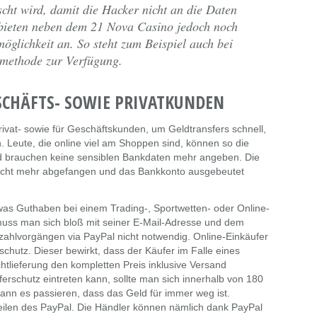
cht wird, damit die Hacker nicht an die Daten
bieten neben dem 21 Nova Casino jedoch noch
öglichkeit an. So steht zum Beispiel auch bei
methode zur Verfügung.
SCHÄFTS- SOWIE PRIVATKUNDEN
Privat- sowie für Geschäftskunden, um Geldtransfers schnell,
 Leute, die online viel am Shoppen sind, können so die
d brauchen keine sensiblen Bankdaten mehr angeben. Die
icht mehr abgefangen und das Bankkonto ausgebeutet
as Guthaben bei einem Trading-, Sportwetten- oder Online-
muss man sich bloß mit seiner E-Mail-Adresse und dem
zahlvorgängen via PayPal nicht notwendig. Online-Einkäufer
chutz. Dieser bewirkt, dass der Käufer im Falle eines
htlieferung den kompletten Preis inklusive Versand
erschutz eintreten kann, sollte man sich innerhalb von 180
nn es passieren, dass das Geld für immer weg ist.
teilen des PayPal. Die Händler können nämlich dank PayPal