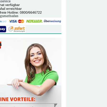
service
hat verfügbar
Mail erreichbar
freie Hotline: 0800/6646722
ngsmethoden