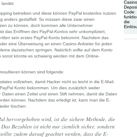
 landet.
hopping betreiben und diese können PayPal kostenlos nutzen.
g anders gestaffelt: So müssen diese zwar einen
tzen zu können, doch kommen alle Unternehmer
st das Eröffnen des PayPal-Kontos sehr unkompliziert,
ritten sein erstes PayPal-Konto bekommt. Nachdem das
 oder eine Überweisung an einen Casino-Anbieter für jeden
bleme dazwischen springen. Natürlich sollte auf dem Konto
 sonst könnte es schwierig werden mit dem Online-
resultieren können sind folgende:
es vollziehen, damit Hacker nicht so leicht in die E-Mail-
PayPal Konto bekommen. Um dies zusätzlich weiter
r Daten einen Zettel und einen Stift nehmen, damit die Daten
erden können. Nachdem das erledigt ist, kann man die E-
ieder löschen.
al hervorgehoben wird, ist die sichere Methode, die
Das Bezahlen ist nicht nur ziemlich sicher, sondern
sollte zudem darauf geachtet werden, dass die E-