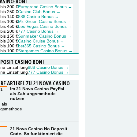
CASINO-BONI
bis 300 €
Eurogrand Casino Bonus →
bis 250 €
Casino Club Bonus →
bis 140 €
888 Casino Bonus →
bis 100 €
Mr. Green Casino Bonus →
bis 450 €
Leo Vegas Casino Bonus →
bis 200 €
777 Casino Bonus →
bis 150 €
Sunmaker Casino Bonus →
bis 200 €
Casino Cruise Bonus →
bis 100 €
bet365 Casino Bonus →
bis 100 €
Stargames Casino Bonus →
POSIT CASINO BONI
ne Einzahlung
888 Casino Bonus →
ne Einzahlung
777 Casino Bonus →
RE ARTIKEL ZU 21 NOVA CASINO
Im 21 Nova Casino PayPal
als Zahlungsmethode
nutzen
21 Nova Casino No Deposit
Code: So funktioniert die