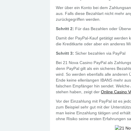
Wer über ein Konto bei dem Zahlungsanb
aus. Falls diese Bezahlart nicht mehr 
zurückgegriffen werden.
Schritt 2:
Für das Bezahlen oder Überw
Damit der PayPal-Kauf getätigt werden 
die Kreditkarte oder aber ein anderes M
Schritt 3:
Sicher bezahlen via PayPal
Bei 21 Nova Casino PayPal als Zahlungsm
denn PayPal gilt als ein sicheres Beza
wird. So werden ebenfalls alle andere
Ende keine ellenlangen IBANS mehr ausf
falschen Empfänger hin sendet. Welche A
stehen haben, zeigt der
Online Casino V
Vor der Einzahlung mit PayPal ist es je
zum Beispiel sehr gut mit der Unterstüt
man keine Einzahlung tätigen und erhält
ohne Risiko seine ersten Erfahrungen 