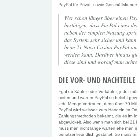
PayPal für Privat- sowie Geschäftskunde
Wer schon länger über einen Pay
bestätigen, dass PayPal eines der
neben der simplen Nutzung spric
das System sehr sicher und kann
beim 21 Nova Casino PayPal aus
werden kann. Darüber hinaus gibt
diese sind und worauf man acht
DIE VOR- UND NACHTEILE
Egal ob Käufer oder Verkäufer, jeder mö
bieten und warum PayPal so beliebt gew
jede Menge Vertrauen, denn über 70 Mil
PayPal wird weltweit zum Handeln im Onl
Zahlungsmethoden bekannt, die es im In
abgewickelt. Also wenn man sich bei 21 
muss man nicht lange warten ehe man m
benutzerfreundlich gestaltet. So muss 