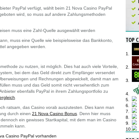
ieter PayPal verfügt, wählt beim 21 Nova Casino PayPal
angeboten wird, so muss auf andere Zahlungsmethoden
eisen muss eine Zahl-Quelle ausgewählt werden
TOP 
kann, muss eine Quelle wie beispielsweise das Bankkonto,
ittel angegeben werden.
1.
ethode zu nutzen, ist möglich. Dies hat auch viele Vorteile,
2.
hlsystem, bei dem das Geld direkt zum Empfänger versendet
n Überweisungen und Rechnungen abgewickelt, damit man am
3.
üllen muss und das Geld somit nicht versehentlich zum
nbieter ebenfalls PayPal in ihrem Zahlungsportfolio zu
4.
ergleich
.
5.
6.
doch ratsam, das Casino vorab auszutesten. Dies kann man
7.
zung durch einen
21 Nova Casino Bonus
. Denn hier muss
8.
 dennoch ein gewisses Startkapital, mit dem man im Casino
9.
sammeln kann.
10.