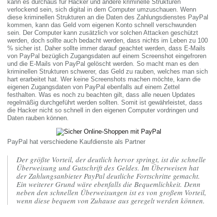
kann es durchaus für Hacker und andere kriminelle Strukturen
verlockend sein, sich digital in dem Computer umzuschauen. Wenn
diese kriminellen Strukturen an die Daten des Zahlungsdienstes PayPal
kommen, kann das Geld vom eigenen Konto schnell verschwunden
sein. Der Computer kann zusätzlich vor solchen Attacken geschützt
werden, doch sollte auch bedacht werden, dass nichts im Leben zu 100
% sicher ist. Daher sollte immer darauf geachtet werden, dass E-Mails
von PayPal bezüglich Zugangsdaten auf einem Screenshot eingefroren
und die E-Mails von PayPal gelöscht werden. So macht man es den
kriminellen Strukturen schwerer, das Geld zu rauben, welches man sich
hart erarbeitet hat. Wer keine Screenshots machen möchte, kann die
eigenen Zugangsdaten von PayPal ebenfalls auf einem Zettel
festhalten. Was es noch zu beachten gilt, dass alle neuen Updates
regelmäßig durchgeführt werden sollten. Somit ist gewährleistet, dass
die Hacker nicht so schnell in den eigenen Computer vordringen und
Daten rauben können.
PayPal hat verschiedene Kaufdienste als Partner
Der größte Vorteil, der deutlich hervor springt, ist die schnelle
Überweisung und Gutschrift des Geldes. Im Überweisen hat
der Zahlungsanbieter PayPal deutliche Fortschritte gemacht.
Ein weiterer Grund wäre ebenfalls die Bequemlichkeit. Denn
neben den schnellen Überweisungen ist es von großem Vorteil,
wenn diese bequem von Zuhause aus geregelt werden können.