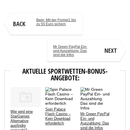
Bwin: Mit der Formel1 bis
BACK
zu 50 Euro sichern
Mr Green PayPal Ein-
NEXT
und Auszahlung: Das
sind die Infos
AKTUELLE SPORTWETTEN-BONUS-
ANGEBOTE:
Spin Palace
Wie wird eine
Flash Casino –
Mr Green PayPal
StarGames
Kein Download
Ein- und
Alternative
erforderlich
Auszahlung: Das
ausfindig
sind die Infos