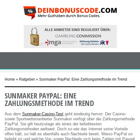
Home
»
Ratgeber
»
Sunmaker PayPal: Eine Zahlungsmethode im Trend
SUNMAKER PAYPAL: EINE
ZAHLUNGSMETHODE IM TREND
Aus dem
Sunmaker-Casino-Test
geht eindeutig hervor: Der Casino-
sowie Sportwettenanbieter Sunmaker verfügt über die Zahlungsmethode
PayPal. Sie gilt heutzutage als eines der beliebtesten
Zahlungsmethoden weltweit. Doch so wie das Internet seine Vorteile
offen hält, so hält es ebenfalls auch Nachteile bereit. Wieso PayPal so
beliebt ist und welche Vor- sowie Nachteile sich beim Zahlen mit Paypal