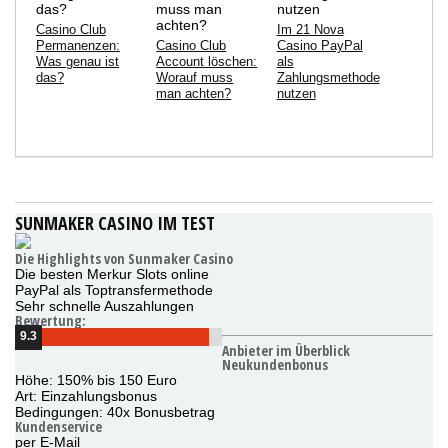
Casino Club
Im 21 Nova
Permanenzen:
Casino Club
Casino PayPal
Was genau ist
Account löschen:
als
das?
Worauf muss
Zahlungsmethode
man achten?
nutzen
SUNMAKER CASINO IM TEST
Die Highlights von Sunmaker Casino
Die besten Merkur Slots online
PayPal als Toptransfermethode
Sehr schnelle Auszahlungen
Bewertung:
9.3
Anbieter im Überblick
Neukundenbonus
Höhe: 150% bis 150 Euro
Art: Einzahlungsbonus
Bedingungen: 40x Bonusbetrag
Kundenservice
per E-Mail