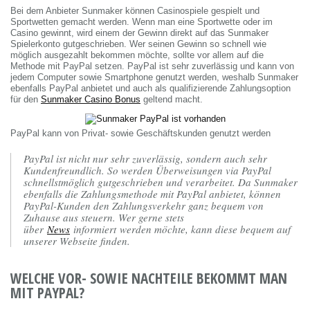
Bei dem Anbieter Sunmaker können Casinospiele gespielt und
Sportwetten gemacht werden. Wenn man eine Sportwette oder im
Casino gewinnt, wird einem der Gewinn direkt auf das Sunmaker
Spielerkonto gutgeschrieben. Wer seinen Gewinn so schnell wie
möglich ausgezahlt bekommen möchte, sollte vor allem auf die
Methode mit PayPal setzen. PayPal ist sehr zuverlässig und kann von
jedem Computer sowie Smartphone genutzt werden, weshalb Sunmaker
ebenfalls PayPal anbietet und auch als qualifizierende Zahlungsoption
für den
Sunmaker Casino Bonus
geltend macht.
PayPal kann von Privat- sowie Geschäftskunden genutzt werden
PayPal ist nicht nur sehr zuverlässig, sondern auch sehr
Kundenfreundlich. So werden Überweisungen via PayPal
schnellstmöglich gutgeschrieben und verarbeitet. Da Sunmaker
ebenfalls die Zahlungsmethode mit PayPal anbietet, können
PayPal-Kunden den Zahlungsverkehr ganz bequem von
Zuhause aus steuern. Wer gerne stets
über
News
informiert werden möchte, kann diese bequem auf
unserer Webseite finden.
WELCHE VOR- SOWIE NACHTEILE BEKOMMT MAN
MIT PAYPAL?