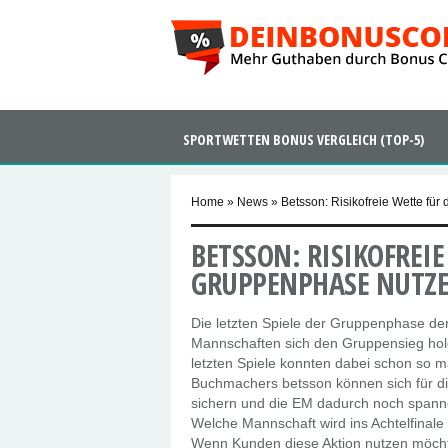
SPORTWETTEN BONUS VERGLEICH (TOP-5)
Home
»
News
»
Betsson: Risikofreie Wette fü
BETSSON: RISIKOFREIE
GRUPPENPHASE NUTZ
Die letzten Spiele der Gruppenphase de
Mannschaften sich den Gruppensieg hol
letzten Spiele konnten dabei schon so
Buchmachers betsson können sich für die
sichern und die EM dadurch noch spannen
Welche Mannschaft wird ins Achtelfinal
Wenn Kunden diese Aktion nutzen möcht