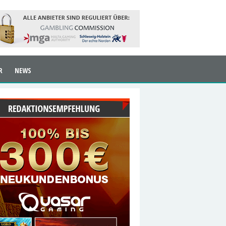
R
NEWS