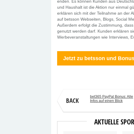
enden. Es können Kunden aus Deutschla
und Haushalt ist die Aktion nur einmal 
erklären sich mit der Teilnahme an der Ak
auf betsson Webseiten, Blogs, Social M
Außerdem erfolgt die Zustimmung, dass
genutzt werden darf. Kunden erklären s
Werbeveranstaltungen wie Interviews, E
Jetzt zu betsson und Bonu
deinbonuscode.com
bet365 PayPal Bonus: Alle
BACK
Infos auf einen Blick
AKTUELLE SPO