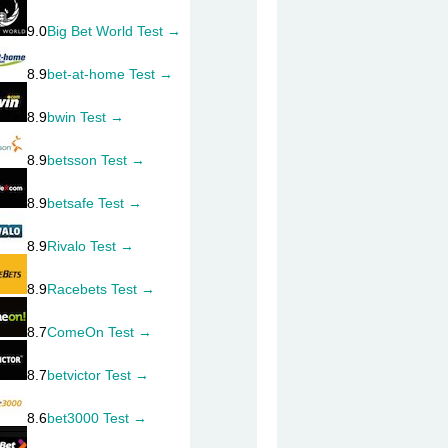
9.0
Big Bet World Test →
8.9
bet-at-home Test →
8.9
bwin Test →
8.9
betsson Test →
8.9
betsafe Test →
8.9
Rivalo Test →
8.9
Racebets Test →
8.7
ComeOn Test →
8.7
betvictor Test →
8.6
bet3000 Test →