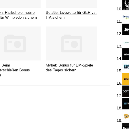
10.
n: Risikofreie mobile
Bet365: Livewette für GER vs.
für Wimbledon sichern
ITA sichern
11.
12.
13.
14.
: Beim
Mybet: Bonus für EM-Spiele
terschießen Bonus
des Tages sichern
15.
n
16.
17.
18.
19.