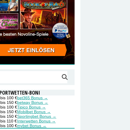
SPORTWETTEN-BONI
bis 100 €
bet365 Bonus →
bis 150 €
betway Bonus →
bis 100 €
Tipico Bonus →
bis 150 €
Mobilbet Bonus →
bis 150 €
Sportingbet Bonus →
bis 110 €
Interwetten Bonus →
bis 100 €
mybet Bonus →