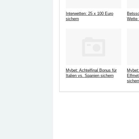
Interwetten: 25 x 100 Euro
Betsso
sichern
Wette 
Mybet: Achtelfinal Bonus für
Mybet
Italien vs. Spanien sichern
Elfme
sicher