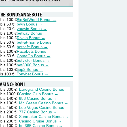
ERE BONUSANGEBOTE
bis 100 €
BigBetWorld Bonus →
bis 50 €
bwin Bonus →
bis 20 €
youwin Bonus →
bis 100 €
betway Bonus →
bis 100 €
Rivalo Bonus →
bis 50 €
bet-at-home Bonus →
bis 50 €
betsafe Bonus →
bis 100 €
Racebets Bonus →
bis 50 €
ComeOn Bonus →
bis 100 €
betvictor Bonus →
bis 100 €
bet3000 Bonus →
bis 103 €
tipp3 Bonus →
is 100 €
Tonybet Bonus →
CASINO-BONI
bis 300 €
Eurogrand Casino Bonus →
bis 1000 €
Casino Club Bonus →
bis 140 €
888 Casino Bonus →
bis 100 €
Mr. Green Casino Bonus →
bis 450 €
Leo Vegas Casino Bonus →
bis 200 €
777 Casino Bonus →
bis 150 €
Sunmaker Casino Bonus →
bis 200 €
Casino Cruise Bonus →
bis 100 €
bet365 Casino Bonus →