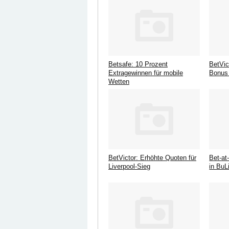
Betsafe: 10 Prozent
BetVic
Extragewinnen für mobile
Bonus 
Wetten
BetVictor: Erhöhte Quoten für
Bet-at
Liverpool-Sieg
in BuL