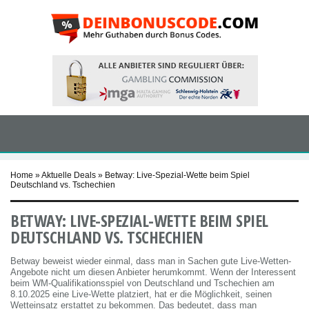
Home
»
Aktuelle Deals
»
Betway: Live-Spezial-Wette beim Spiel
Deutschland vs. Tschechien
BETWAY: LIVE-SPEZIAL-WETTE BEIM SPIEL
DEUTSCHLAND VS. TSCHECHIEN
Betway beweist wieder einmal, dass man in Sachen gute Live-Wetten-
Angebote nicht um diesen Anbieter herumkommt. Wenn der Interessent
beim WM-Qualifikationsspiel von Deutschland und Tschechien am
8.10.2025 eine Live-Wette platziert, hat er die Möglichkeit, seinen
Wetteinsatz erstattet zu bekommen. Das bedeutet, dass man