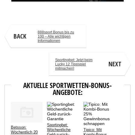
deinbonuscode.com
888sport Bonus bis zu
BACK
100 – Alle wichtigen
Informationen
Sportingbet: Jetzt beim
NEXT
Lucky 12 Tippspiel
mitmachen!
AKTUELLE SPORTWETTEN-BONUS-
ANGEBOTE:
Sportingbet:
Betsson:
Wöchentliche
Tipico: Mit
Wöchentlich 20
Geld-zurück-
Kombi-Bonus