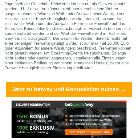
Tage nach der Gutschrift. Freiwetten können nur als Ganzes genutzt
werden, d.h. Freiwetten können nicht über verschiedene Wetten
ausgeteilt werden. Wird eine Wette oder Auswahl einer Wette, deren
Einsatz mit einer Freiwette beglichen wurde, storniert, so wird der
Einsatz der Wette oder der Auswahl in Form einer Freiwette auf das
Konto des Kunden/der Kundin zurückerstattet. Freiwetten können nicht
zurückerstattet werden und der Wert der Freiwette wird im Fall eines
Gewinns nicht ausgezahlt. Der Gewinn für Wetten, deren Einsatz mit
einer beliebigen Freiwette getätigt wurde, ist auf maximal 20.000 Euro
(oder Äquivalent für andere Währungen) beschränkt. Freiwetten können
nicht genutzt werden, um Streaming-Events freizuschalten. Solange
nicht anders oder speziell angegeben, unterliegen alle Einzahlungen
einer minimalen Bedingung von einem einmaligen Umsatz, bevor eine
Freiwette bezüglich dieser Einzahlung erteilt wird.
Jetzt zu betway und Bonusaktion nutzen →