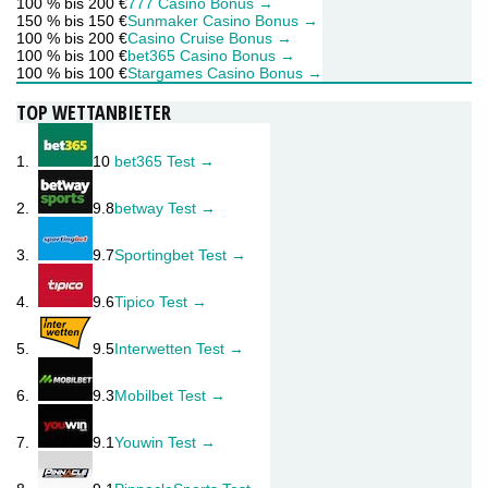
100 % bis 200 €
777 Casino Bonus →
150 % bis 150 €
Sunmaker Casino Bonus →
100 % bis 200 €
Casino Cruise Bonus →
100 % bis 100 €
bet365 Casino Bonus →
100 % bis 100 €
Stargames Casino Bonus →
TOP WETTANBIETER
1.
10
bet365 Test →
2.
9.8
betway Test →
3.
9.7
Sportingbet Test →
4.
9.6
Tipico Test →
5.
9.5
Interwetten Test →
6.
9.3
Mobilbet Test →
7.
9.1
Youwin Test →