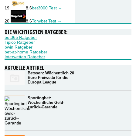
19.
8.6
bet3000 Test →
20.
8.6
Tonybet Test →
DIE WICHTIGSTEN RATGEBER:
bet365 Ratgeber
Tipico Ratgeber
bwin Ratgeber
bet-at-home Ratgeber
Interwetten Ratgeber
AKTUELLE ARTIKEL
Betsson: Wöchentlich 20
Euro Freiwette für die
Europa League
Sportingbet:
Wöchentliche Geld-
zurück-Garantie