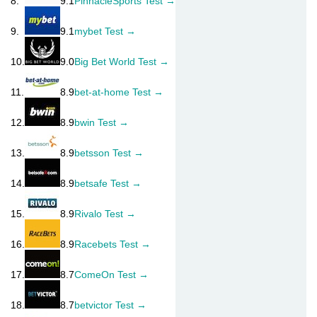
8.
9.1
PinnacleSports Test →
9.
9.1
mybet Test →
10.
9.0
Big Bet World Test →
11.
8.9
bet-at-home Test →
12.
8.9
bwin Test →
13.
8.9
betsson Test →
14.
8.9
betsafe Test →
15.
8.9
Rivalo Test →
16.
8.9
Racebets Test →
17.
8.7
ComeOn Test →
18.
8.7
betvictor Test →