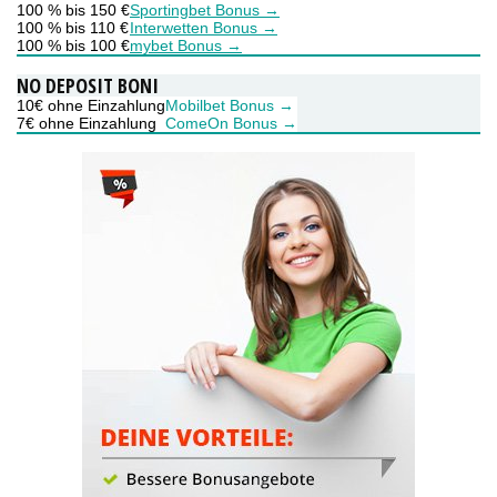
100 % bis 150 €
Sportingbet Bonus →
100 % bis 110 €
Interwetten Bonus →
100 % bis 100 €
mybet Bonus →
NO DEPOSIT BONI
10€ ohne Einzahlung
Mobilbet Bonus →
7€ ohne Einzahlung
ComeOn Bonus →