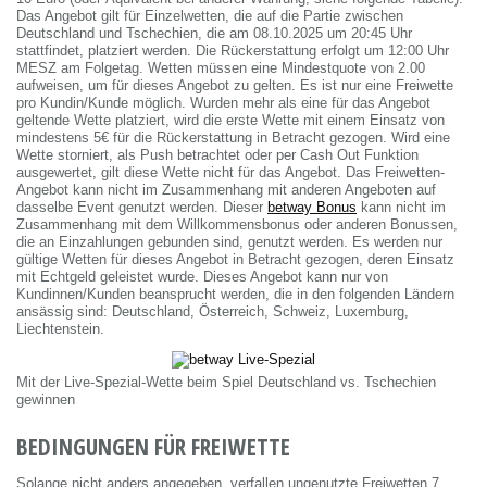
Das Angebot gilt für Einzelwetten, die auf die Partie zwischen
Deutschland und Tschechien, die am 08.10.2025 um 20:45 Uhr
stattfindet, platziert werden. Die Rückerstattung erfolgt um 12:00 Uhr
MESZ am Folgetag. Wetten müssen eine Mindestquote von 2.00
aufweisen, um für dieses Angebot zu gelten. Es ist nur eine Freiwette
pro Kundin/Kunde möglich. Wurden mehr als eine für das Angebot
geltende Wette platziert, wird die erste Wette mit einem Einsatz von
mindestens 5€ für die Rückerstattung in Betracht gezogen. Wird eine
Wette storniert, als Push betrachtet oder per Cash Out Funktion
ausgewertet, gilt diese Wette nicht für das Angebot. Das Freiwetten-
Angebot kann nicht im Zusammenhang mit anderen Angeboten auf
dasselbe Event genutzt werden. Dieser
betway Bonus
kann nicht im
Zusammenhang mit dem Willkommensbonus oder anderen Bonussen,
die an Einzahlungen gebunden sind, genutzt werden. Es werden nur
gültige Wetten für dieses Angebot in Betracht gezogen, deren Einsatz
mit Echtgeld geleistet wurde. Dieses Angebot kann nur von
Kundinnen/Kunden beansprucht werden, die in den folgenden Ländern
ansässig sind: Deutschland, Österreich, Schweiz, Luxemburg,
Liechtenstein.
Mit der Live-Spezial-Wette beim Spiel Deutschland vs. Tschechien
gewinnen
BEDINGUNGEN FÜR FREIWETTE
Solange nicht anders angegeben, verfallen ungenutzte Freiwetten 7