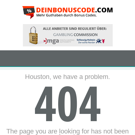
404
Houston, we have a problem.
The page you are looking for has not been