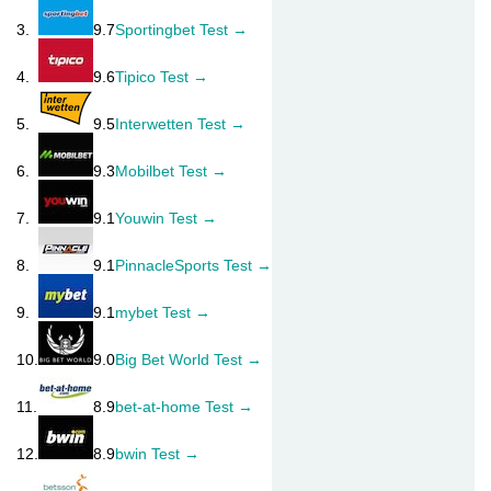
3.
9.7
Sportingbet Test →
4.
9.6
Tipico Test →
5.
9.5
Interwetten Test →
6.
9.3
Mobilbet Test →
7.
9.1
Youwin Test →
8.
9.1
PinnacleSports Test →
9.
9.1
mybet Test →
10.
9.0
Big Bet World Test →
11.
8.9
bet-at-home Test →
12.
8.9
bwin Test →