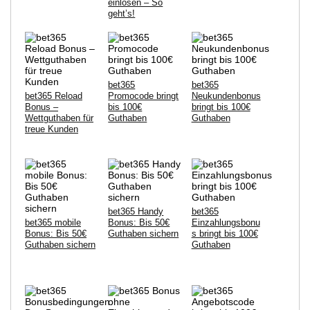
einlösen – So
geht’s!
bet365
bet365
bet365 Reload
Promocode bringt
Neukundenbonus
Bonus –
bis 100€
bringt bis 100€
Wettguthaben für
Guthaben
Guthaben
treue Kunden
bet365 Handy
bet365
bet365 mobile
Bonus: Bis 50€
Einzahlungsbonu
Bonus: Bis 50€
Guthaben sichern
s bringt bis 100€
Guthaben sichern
Guthaben