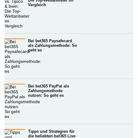
Die Top-Wettanbieter im
Vergleich
Bei bet365 Paysafecard
als Zahlungsmethode: So
geht es
Bei bet365 PayPal als
Zahlungsmethode
nutzen: So geht es
Tipps und Strategien für
die beliebten bet365 Live