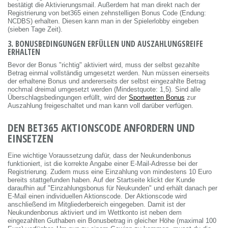
bestätigt die Aktivierungsmail. Außerdem hat man direkt nach der
Registrierung von bet365 einen zehnstelligen Bonus Code (Endung:
NCDBS) erhalten. Diesen kann man in der Spielerlobby eingeben
(sieben Tage Zeit).
3. BONUSBEDINGUNGEN ERFÜLLEN UND AUSZAHLUNGSREIFE
ERHALTEN
Bevor der Bonus "richtig" aktiviert wird, muss der selbst gezahlte
Betrag einmal vollständig umgesetzt werden. Nun müssen einerseits
der erhaltene Bonus und andererseits der selbst eingezahlte Betrag
nochmal dreimal umgesetzt werden (Mindestquote: 1,5). Sind alle
Überschlagsbedingungen erfüllt, wird der
Sportwetten Bonus
zur
Auszahlung freigeschaltet und man kann voll darüber verfügen.
DEN BET365 AKTIONSCODE ANFORDERN UND
EINSETZEN
Eine wichtige Voraussetzung dafür, dass der Neukundenbonus
funktioniert, ist die korrekte Angabe einer E-Mail-Adresse bei der
Registrierung. Zudem muss eine Einzahlung von mindestens 10 Euro
bereits stattgefunden haben. Auf der Startseite klickt der Kunde
daraufhin auf "Einzahlungsbonus für Neukunden" und erhält danach per
E-Mail einen individuellen Aktionscode. Der Aktionscode wird
anschließend im Mitgliederbereich eingegeben. Damit ist der
Neukundenbonus aktiviert und im Wettkonto ist neben dem
eingezahlten Guthaben ein Bonusbetrag in gleicher Höhe (maximal 100