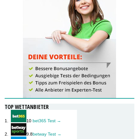
TOP WETTANBIETER
1.
10
bet365 Test →
2.
9.8
betway Test →