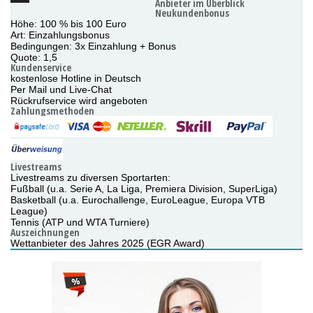
Anbieter im Überblick
Neukundenbonus
Höhe: 100 % bis 100 Euro
Art: Einzahlungsbonus
Bedingungen: 3x Einzahlung + Bonus
Quote: 1,5
Kundenservice
kostenlose Hotline in Deutsch
Per Mail und Live-Chat
Rückrufservice wird angeboten
Zahlungsmethoden
Livestreams
Livestreams zu diversen Sportarten:
Fußball (u.a. Serie A, La Liga, Premiera Division, SuperLiga)
Basketball (u.a. Eurochallenge, EuroLeague, Europa VTB
League)
Tennis (ATP und WTA Turniere)
Auszeichnungen
Wettanbieter des Jahres 2025 (EGR Award)