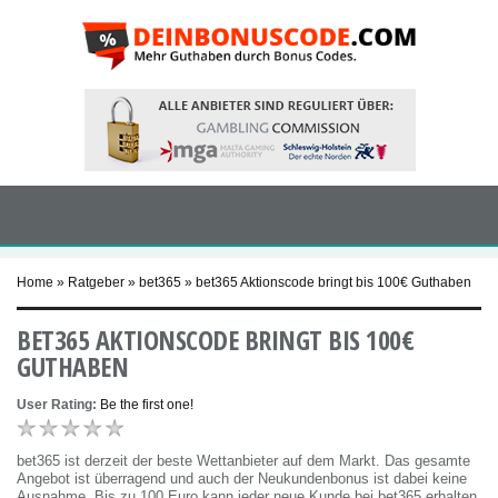
Home
»
Ratgeber
»
bet365
»
bet365 Aktionscode bringt bis 100€ Guthaben
BET365 AKTIONSCODE BRINGT BIS 100€
GUTHABEN
User Rating:
Be the first one!
bet365 ist derzeit der beste Wettanbieter auf dem Markt. Das gesamte
Angebot ist überragend und auch der Neukundenbonus ist dabei keine
Ausnahme. Bis zu 100 Euro kann jeder neue Kunde bei bet365 erhalten.