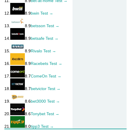
11.
8.9
bet-at-home Test →
12.
8.9
bwin Test →
13.
8.9
betsson Test →
14.
8.9
betsafe Test →
15.
8.9
Rivalo Test →
16.
8.9
Racebets Test →
17.
8.7
ComeOn Test →
18.
8.7
betvictor Test →
19.
8.6
bet3000 Test →
20.
8.6
Tonybet Test →
21.
8.0
tipp3 Test →