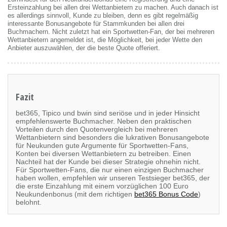
Ersteinzahlung bei allen drei Wettanbietern zu machen. Auch danach ist
es allerdings sinnvoll, Kunde zu bleiben, denn es gibt regelmäßig
interessante Bonusangebote für Stammkunden bei allen drei
Buchmachern. Nicht zuletzt hat ein Sportwetten-Fan, der bei mehreren
Wettanbietern angemeldet ist, die Möglichkeit, bei jeder Wette den
Anbieter auszuwählen, der die beste Quote offeriert.
Fazit
bet365, Tipico und bwin sind seriöse und in jeder Hinsicht
empfehlenswerte Buchmacher. Neben den praktischen
Vorteilen durch den Quotenvergleich bei mehreren
Wettanbietern sind besonders die lukrativen Bonusangebote
für Neukunden gute Argumente für Sportwetten-Fans,
Konten bei diversen Wettanbietern zu betreiben. Einen
Nachteil hat der Kunde bei dieser Strategie ohnehin nicht.
Für Sportwetten-Fans, die nur einen einzigen Buchmacher
haben wollen, empfehlen wir unseren Testsieger bet365, der
die erste Einzahlung mit einem vorzüglichen 100 Euro
Neukundenbonus (mit dem richtigen
bet365 Bonus Code
)
belohnt.