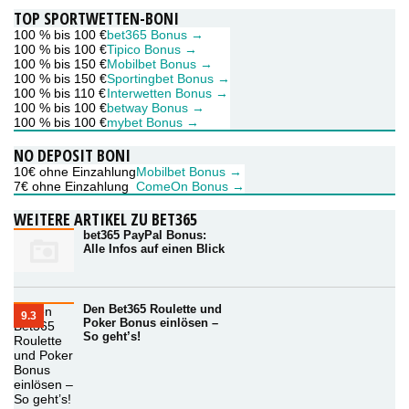
TOP SPORTWETTEN-BONI
100 % bis 100 €
bet365 Bonus →
100 % bis 100 €
Tipico Bonus →
100 % bis 150 €
Mobilbet Bonus →
100 % bis 150 €
Sportingbet Bonus →
100 % bis 110 €
Interwetten Bonus →
100 % bis 100 €
betway Bonus →
100 % bis 100 €
mybet Bonus →
NO DEPOSIT BONI
10€ ohne Einzahlung
Mobilbet Bonus →
7€ ohne Einzahlung
ComeOn Bonus →
WEITERE ARTIKEL ZU BET365
bet365 PayPal Bonus:
Alle Infos auf einen Blick
Den Bet365 Roulette und
9.3
Poker Bonus einlösen –
So geht’s!