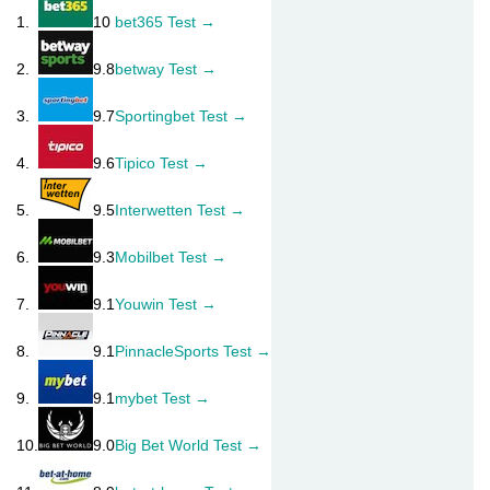
1.
10
bet365 Test →
2.
9.8
betway Test →
3.
9.7
Sportingbet Test →
4.
9.6
Tipico Test →
5.
9.5
Interwetten Test →
6.
9.3
Mobilbet Test →
7.
9.1
Youwin Test →
8.
9.1
PinnacleSports Test →
9.
9.1
mybet Test →
10.
9.0
Big Bet World Test →