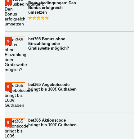
9
Bonusbedingungen: Den
Bonus erfolgreich
umsetzen
bet365 Bonus ohne
9
Einzahlung oder
Gratiswette möglich?
bet365 Angebotscode
9
bringt bis 100€ Guthaben
bet365 Aktionscode
9
bringt bis 100€ Guthaben