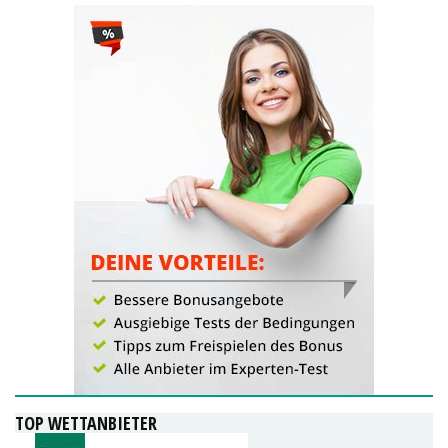
TOP WETTANBIETER