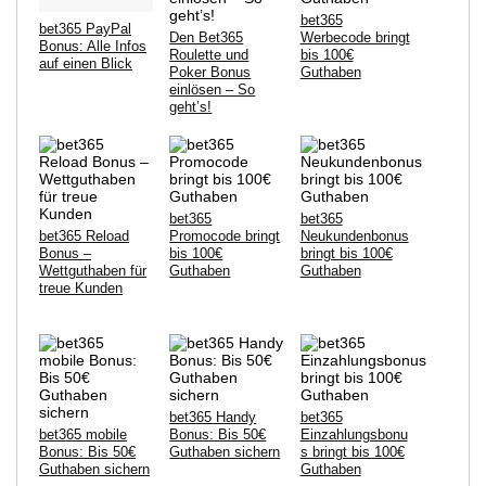
bet365
bet365 PayPal
Den Bet365
Werbecode bringt
Bonus: Alle Infos
Roulette und
bis 100€
auf einen Blick
Poker Bonus
Guthaben
einlösen – So
geht’s!
bet365
bet365
bet365 Reload
Promocode bringt
Neukundenbonus
Bonus –
bis 100€
bringt bis 100€
Wettguthaben für
Guthaben
Guthaben
treue Kunden
bet365 Handy
bet365
bet365 mobile
Bonus: Bis 50€
Einzahlungsbonu
Bonus: Bis 50€
Guthaben sichern
s bringt bis 100€
Guthaben sichern
Guthaben