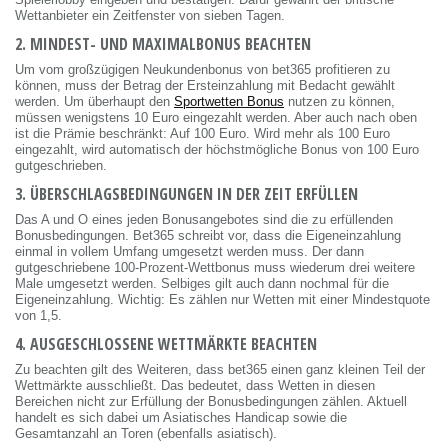
Wettanbieter ein Zeitfenster von sieben Tagen.
2. MINDEST- UND MAXIMALBONUS BEACHTEN
Um vom großzügigen Neukundenbonus von bet365 profitieren zu
können, muss der Betrag der Ersteinzahlung mit Bedacht gewählt
werden. Um überhaupt den
Sportwetten Bonus
nutzen zu können,
müssen wenigstens 10 Euro eingezahlt werden. Aber auch nach oben
ist die Prämie beschränkt: Auf 100 Euro. Wird mehr als 100 Euro
eingezahlt, wird automatisch der höchstmögliche Bonus von 100 Euro
gutgeschrieben.
3. ÜBERSCHLAGSBEDINGUNGEN IN DER ZEIT ERFÜLLEN
Das A und O eines jeden Bonusangebotes sind die zu erfüllenden
Bonusbedingungen. Bet365 schreibt vor, dass die Eigeneinzahlung
einmal in vollem Umfang umgesetzt werden muss. Der dann
gutgeschriebene 100-Prozent-Wettbonus muss wiederum drei weitere
Male umgesetzt werden. Selbiges gilt auch dann nochmal für die
Eigeneinzahlung. Wichtig: Es zählen nur Wetten mit einer Mindestquote
von 1,5.
4. AUSGESCHLOSSENE WETTMÄRKTE BEACHTEN
Zu beachten gilt des Weiteren, dass bet365 einen ganz kleinen Teil der
Wettmärkte ausschließt. Das bedeutet, dass Wetten in diesen
Bereichen nicht zur Erfüllung der Bonusbedingungen zählen. Aktuell
handelt es sich dabei um Asiatisches Handicap sowie die
Gesamtanzahl an Toren (ebenfalls asiatisch).