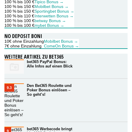
100 % bis 100 €
Tipico Bonus →
100 % bis 150 €
Mobilbet Bonus →
100 % bis 150 €
Sportingbet Bonus →
100 % bis 110 €
Interwetten Bonus →
100 % bis 100 €
betway Bonus →
100 % bis 100 €
mybet Bonus →
NO DEPOSIT BONI
10€ ohne Einzahlung
Mobilbet Bonus →
7€ ohne Einzahlung
ComeOn Bonus →
WEITERE ARTIKEL ZU BET365
bet365 PayPal Bonus:
Alle Infos auf einen Blick
Den Bet365 Roulette und
9.3
Poker Bonus einlösen –
So geht’s!
bet365 Werbecode bringt
9