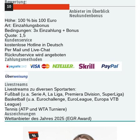
Bewertung:
10
Anbieter im Überblick
Neukundenbonus
Höhe: 100 % bis 100 Euro
Art: Einzahlungsbonus
Bedingungen: 3x Einzahlung + Bonus
Quote: 1,5
Kundenservice
kostenlose Hotline in Deutsch
Per Mail und Live-Chat
Rückrufservice wird angeboten
Zahlungsmethoden
Livestreams
Livestreams zu diversen Sportarten:
Fußball (u.a. Serie A, La Liga, Premiera Division, SuperLiga)
Basketball (u.a. Eurochallenge, EuroLeague, Europa VTB
League)
Tennis (ATP und WTA Turniere)
Auszeichnungen
Wettanbieter des Jahres 2025 (EGR Award)