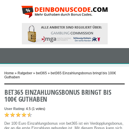
Home
»
Ratgeber
»
bet365
»
bet365 Einzahlungsbonus bringt bis 100€
Guthaben
BET365 EINZAHLUNGSBONUS BRINGT BIS
100€ GUTHABEN
User Rating:
4.5
(
1
votes)
Der 100 Euro Einzahlungsbonus von bet365 ist ein Verdopplungsbonus,
der an die erste Einzahlung gebunden ist. Mit diesem Bonus kann sich