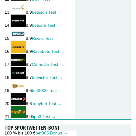
13.
8.9
betsson Test →
14.
8.9
betsafe Test →
15.
8.9
Rivalo Test →
16.
8.9
Racebets Test →
17.
8.7
ComeOn Test →
18.
8.7
betvictor Test →
19.
8.6
bet3000 Test →
20.
8.6
Tonybet Test →
21.
8.0
tipp3 Test →
TOP SPORTWETTEN-BONI
100 % bis 100 €
bet365 Bonus →