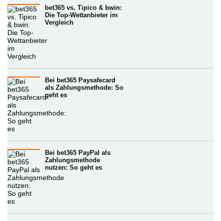
bet365 vs. Tipico & bwin:
Die Top-Wettanbieter im
Vergleich
Bei bet365 Paysafecard
als Zahlungsmethode: So
geht es
Bei bet365 PayPal als
Zahlungsmethode
nutzen: So geht es