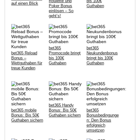
Roulette und
bis 100€
auf einen Blick
Poker Bonus
Guthaben
einlösen – So
geht’s!
bet365
bet365
bet365 Reload
Promocode bringt
Neukundenbonus
Bonus –
bis 100€
bringt bis 100€
Wettguthaben für
Guthaben
Guthaben
treue Kunden
bet365 Handy
bet365 mobile
Bonus: Bis 50€
bet365
Bonus: Bis 50€
Guthaben sichern
Bonusbedingunge
Guthaben sichern
n: Den Bonus
erfolgreich
umsetzen