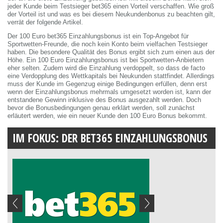
jeder Kunde beim Testsieger bet365 einen Vorteil verschaffen. Wie groß
der Vorteil ist und was es bei diesem Neukundenbonus zu beachten gilt,
verrät der folgende Artikel.
Der 100 Euro bet365 Einzahlungsbonus ist ein Top-Angebot für
Sportwetten-Freunde, die noch kein Konto beim vielfachen Testsieger
haben. Die besondere Qualität des Bonus ergibt sich zum einen aus der
Höhe. Ein 100 Euro Einzahlungsbonus ist bei Sportwetten-Anbietern
eher selten. Zudem wird die Einzahlung verdoppelt, so dass de facto
eine Verdopplung des Wettkapitals bei Neukunden stattfindet. Allerdings
muss der Kunde im Gegenzug einige Bedingungen erfüllen, denn erst
wenn der Einzahlungsbonus mehrmals umgesetzt worden ist, kann der
entstandene Gewinn inklusive des Bonus ausgezahlt werden. Doch
bevor die Bonusbedingungen genau erklärt werden, soll zunächst
erläutert werden, wie ein neuer Kunde den 100 Euro Bonus bekommt.
IM FOKUS: DER BET365 EINZAHLUNGSBONUS