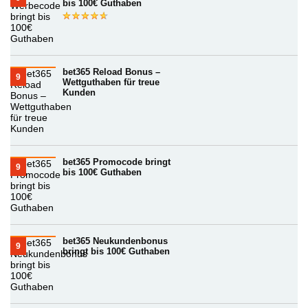
bis 100€ Guthaben
bet365 Reload Bonus –
9
Wettguthaben für treue
Kunden
bet365 Promocode bringt
9
bis 100€ Guthaben
bet365 Neukundenbonus
9
bringt bis 100€ Guthaben