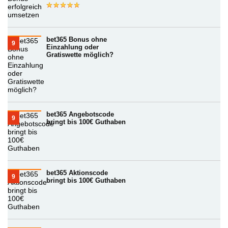
bet365 Bonus ohne
9
Einzahlung oder
Gratiswette möglich?
bet365 Angebotscode
9
bringt bis 100€ Guthaben
bet365 Aktionscode
9
bringt bis 100€ Guthaben