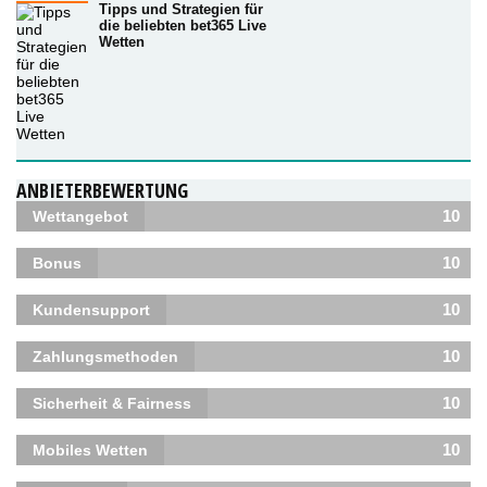
Tipps und Strategien für
die beliebten bet365 Live
Wetten
ANBIETERBEWERTUNG
10
Wettangebot
10
Bonus
10
Kundensupport
10
Zahlungsmethoden
10
Sicherheit & Fairness
10
Mobiles Wetten