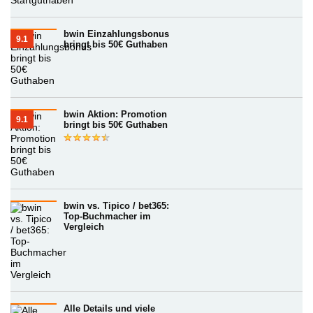
bwin Einzahlungsbonus
9.1
bringt bis 50€ Guthaben
bwin Aktion: Promotion
9.1
bringt bis 50€ Guthaben
bwin vs. Tipico / bet365:
Top-Buchmacher im
Vergleich
Alle Details und viele