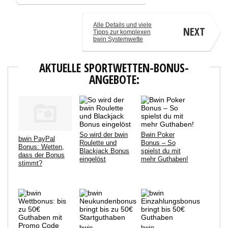
Alle Details und viele
NEXT
Tipps zur komplexen
bwin Systemwette
AKTUELLE SPORTWETTEN-BONUS-
ANGEBOTE:
So wird der bwin
Bwin Poker
bwin PayPal
Roulette und
Bonus – So
Bonus: Wetten,
Blackjack Bonus
spielst du mit
dass der Bonus
eingelöst
mehr Guthaben!
stimmt?
bwin
bwin