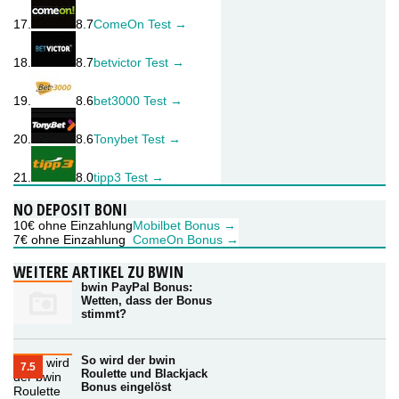
17.
8.7
ComeOn Test →
18.
8.7
betvictor Test →
19.
8.6
bet3000 Test →
20.
8.6
Tonybet Test →
21.
8.0
tipp3 Test →
NO DEPOSIT BONI
10€ ohne Einzahlung
Mobilbet Bonus →
7€ ohne Einzahlung
ComeOn Bonus →
WEITERE ARTIKEL ZU BWIN
bwin PayPal Bonus:
Wetten, dass der Bonus
stimmt?
So wird der bwin
7.5
Roulette und Blackjack
Bonus eingelöst