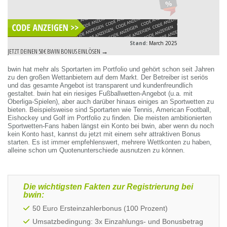
kein Code notwendig
Stand:
March 2025
JETZT DEINEN 50€ BWIN BONUS EINLÖSEN →
bwin hat mehr als Sportarten im Portfolio und gehört schon seit Jahren
zu den großen Wettanbietern auf dem Markt. Der Betreiber ist seriös
und das gesamte Angebot ist transparent und kundenfreundlich
gestaltet. bwin hat ein riesiges Fußballwetten-Angebot (u.a. mit
Oberliga-Spielen), aber auch darüber hinaus einiges an Sportwetten zu
bieten. Beispielsweise sind Sportarten wie Tennis, American Football,
Eishockey und Golf im Portfolio zu finden. Die meisten ambitionierten
Sportwetten-Fans haben längst ein Konto bei bwin, aber wenn du noch
kein Konto hast, kannst du jetzt mit einem sehr attraktiven Bonus
starten. Es ist immer empfehlenswert, mehrere Wettkonten zu haben,
alleine schon um Quotenunterschiede ausnutzen zu können.
Die wichtigsten Fakten zur Registrierung bei
bwin:
50 Euro Ersteinzahlerbonus (100 Prozent)
Umsatzbedingung: 3x Einzahlungs- und Bonusbetrag