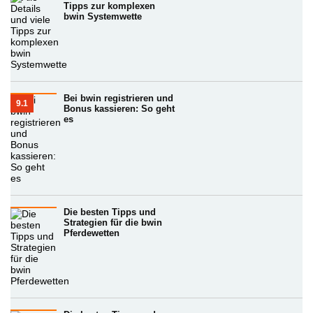
Tipps zur komplexen
bwin Systemwette
Bei bwin registrieren und
9.1
Bonus kassieren: So geht
es
Die besten Tipps und
Strategien für die bwin
Pferdewetten