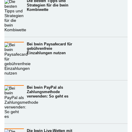
Die besten Tipps und
Strategien für die bwin
Kombiwette
Bei bwin Paysafecard für
gebührenfreie
Einzahlungen nutzen
Bei bwin PayPal als
Zahlungsmethode
verwenden: So geht es
Die bwin Live-Wetten mit