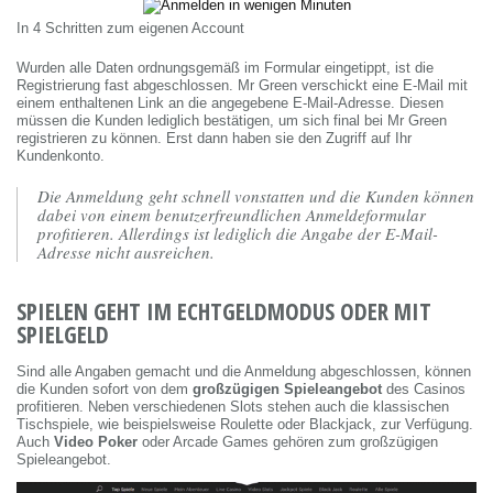
In 4 Schritten zum eigenen Account
Wurden alle Daten ordnungsgemäß im Formular eingetippt, ist die
Registrierung fast abgeschlossen. Mr Green verschickt eine E-Mail mit
einem enthaltenen Link an die angegebene E-Mail-Adresse. Diesen
müssen die Kunden lediglich bestätigen, um sich final bei Mr Green
registrieren zu können. Erst dann haben sie den Zugriff auf Ihr
Kundenkonto.
Die Anmeldung geht schnell vonstatten und die Kunden können
dabei von einem benutzerfreundlichen Anmeldeformular
profitieren. Allerdings ist lediglich die Angabe der E-Mail-
Adresse nicht ausreichen.
SPIELEN GEHT IM ECHTGELDMODUS ODER MIT
SPIELGELD
Sind alle Angaben gemacht und die Anmeldung abgeschlossen, können
die Kunden sofort von dem
großzügigen Spieleangebot
des Casinos
profitieren. Neben verschiedenen Slots stehen auch die klassischen
Tischspiele, wie beispielsweise Roulette oder Blackjack, zur Verfügung.
Auch
Video Poker
oder Arcade Games gehören zum großzügigen
Spieleangebot.