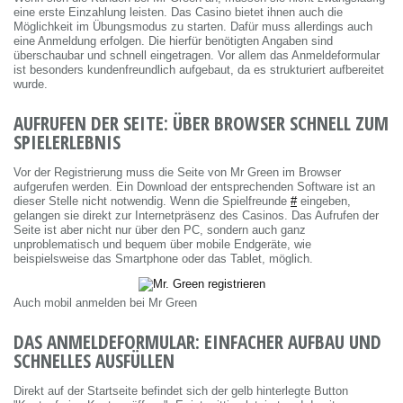
eine erste Einzahlung leisten. Das Casino bietet ihnen auch die
Möglichkeit im Übungsmodus zu starten. Dafür muss allerdings auch
eine Anmeldung erfolgen. Die hierfür benötigten Angaben sind
überschaubar und schnell eingetragen. Vor allem das Anmeldeformular
ist besonders kundenfreundlich aufgebaut, da es strukturiert aufbereitet
wurde.
AUFRUFEN DER SEITE: ÜBER BROWSER SCHNELL ZUM
SPIELERLEBNIS
Vor der Registrierung muss die Seite von Mr Green im Browser
aufgerufen werden. Ein Download der entsprechenden Software ist an
dieser Stelle nicht notwendig. Wenn die Spielfreunde
#
eingeben,
gelangen sie direkt zur Internetpräsenz des Casinos. Das Aufrufen der
Seite ist aber nicht nur über den PC, sondern auch ganz
unproblematisch und bequem über mobile Endgeräte, wie
beispielsweise das Smartphone oder das Tablet, möglich.
Auch mobil anmelden bei Mr Green
DAS ANMELDEFORMULAR: EINFACHER AUFBAU UND
SCHNELLES AUSFÜLLEN
Direkt auf der Startseite befindet sich der gelb hinterlegte Button