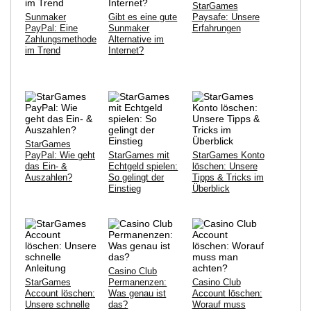
StarGames
Sunmaker
Gibt es eine gute
Paysafe: Unsere
PayPal: Eine
Sunmaker
Erfahrungen
Zahlungsmethode
Alternative im
im Trend
Internet?
StarGames
PayPal: Wie geht
StarGames mit
StarGames Konto
das Ein- &
Echtgeld spielen:
löschen: Unsere
Auszahlen?
So gelingt der
Tipps & Tricks im
Einstieg
Überblick
Casino Club
StarGames
Permanenzen:
Casino Club
Account löschen:
Was genau ist
Account löschen:
Unsere schnelle
das?
Worauf muss