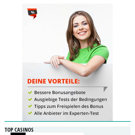
TOP CASINOS