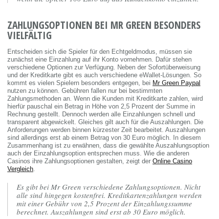
ZAHLUNGSOPTIONEN BEI MR GREEN BESONDERS
VIELFÄLTIG
Entscheiden sich die Spieler für den Echtgeldmodus, müssen sie
zunächst eine Einzahlung auf ihr Konto vornehmen. Dafür stehen
verschiedene Optionen zur Verfügung. Neben der Sofortüberweisung
und der Kreditkarte gibt es auch verschiedene eWallet-Lösungen. So
kommt es vielen Spielern besonders entgegen, bei
Mr Green Paypal
nutzen zu können. Gebühren fallen nur bei bestimmten
Zahlungsmethoden an. Wenn die Kunden mit Kreditkarte zahlen, wird
hierfür pauschal ein Betrag in Höhe von 2,5 Prozent der Summe in
Rechnung gestellt. Dennoch werden alle Einzahlungen schnell und
transparent abgewickelt. Gleiches gilt auch für die Auszahlungen. Die
Anforderungen werden binnen kürzester Zeit bearbeitet. Auszahlungen
sind allerdings erst ab einem Betrag von 30 Euro möglich. In diesem
Zusammenhang ist zu erwähnen, dass die gewählte Auszahlungsoption
auch der Einzahlungsoption entsprechen muss. Wie die anderen
Casinos ihre Zahlungsoptionen gestalten, zeigt der
Online Casino
Vergleich
.
Es gibt bei Mr Green verschiedene Zahlungsoptionen. Nicht
alle sind hingegen kostenfrei. Kreditkartenzahlungen werden
mit einer Gebühr von 2,5 Prozent der Einzahlungssumme
berechnet. Auszahlungen sind erst ab 30 Euro möglich.