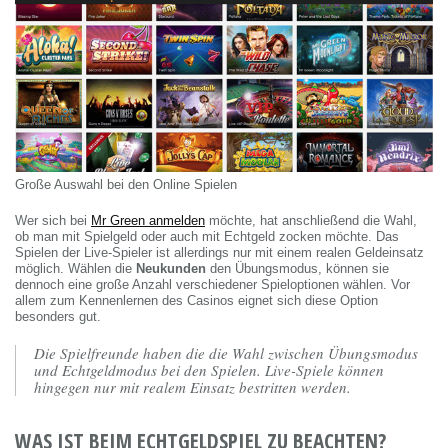
Große Auswahl bei den Online Spielen
Wer sich bei
Mr Green anmelden
möchte, hat anschließend die Wahl,
ob man mit Spielgeld oder auch mit Echtgeld zocken möchte. Das
Spielen der Live-Spieler ist allerdings nur mit einem realen Geldeinsatz
möglich. Wählen die
Neukunden
den Übungsmodus, können sie
dennoch eine große Anzahl verschiedener Spieloptionen wählen. Vor
allem zum Kennenlernen des Casinos eignet sich diese Option
besonders gut.
Die Spielfreunde haben die die Wahl zwischen Übungsmodus
und Echtgeldmodus bei den Spielen. Live-Spiele können
hingegen nur mit realem Einsatz bestritten werden.
WAS IST BEIM ECHTGELDSPIEL ZU BEACHTEN?