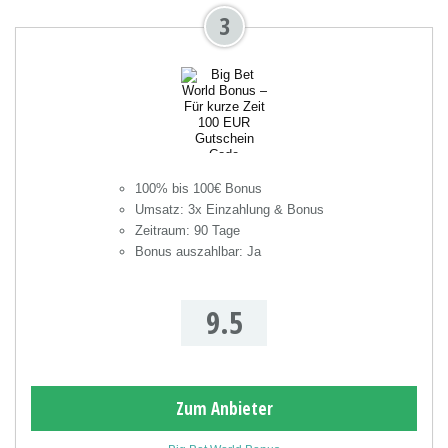
3
100% bis 100€ Bonus
Umsatz: 3x Einzahlung & Bonus
Zeitraum: 90 Tage
Bonus auszahlbar: Ja
9.5
Zum Anbieter