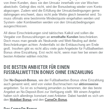
von ihren Kunden, dass sie den Umsatz innerhalb von vier Wochen
abwickeln. Gelingt dies nicht, wird der Bonusbetrag wieder vom Konto
abgezogen. Zudem wird die Erfüllung der Umsatzbedingungen gerne
dahingegen erschwert, dass nicht jede Wette gleich bewertet wird. So
muss oftmals eine bestimmte Mindestquote eingehalten werden und
System- oder Kombiwetten werden von den Umsatzbedingungen
ausgeschlossen.
All diese Einschränkungen sind taktisches Kalkül und sollen die
Vergabe von Bonuszahlungen an
ernsthafte Kunden
beschränken.
Doch muss man gerade als Neukunde und Wett-Neuling auf derlei
Beschränkungen achten. Andernfalls ist die Enttäuschung am Ende
groß. Insofern gibt es nicht allzu viele gute Angebote für Fußballwetten
Bonus ohne Einzahlung. Erst recht nicht, wenn man hier bei einem der
besten Anbieter wählen möchte.
DIE BESTEN ANBIETER FÜR EINEN
FUSSBALLWETTEN BONUS OHNE EINZAHLUNG
Der
No-Deposit-Bonus
, wie der Fußballwetten Bonus ohne Einzahlung
auch genannt wird, wird von vielen Buchmachern nur
aktionsweise
angeboten. So ist es schwierig jemanden zu benennen, der das beste
Angebot an No-Deposit-Boni zur Verfügung stellt. Mit einem Angebot
halten sich allerdings konstant zwei Anbieter. Dabei handelt es sich um
den
Mobilbet Bonus
und den
ComeOn Bonus
.
Der ComeOn Bonus