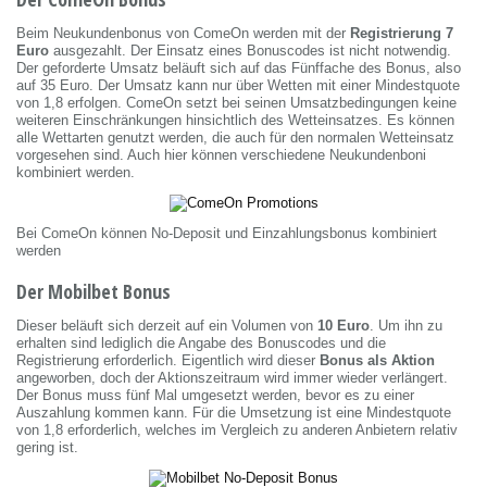
Beim Neukundenbonus von ComeOn werden mit der
Registrierung 7
Euro
ausgezahlt. Der Einsatz eines Bonuscodes ist nicht notwendig.
Der geforderte Umsatz beläuft sich auf das Fünffache des Bonus, also
auf 35 Euro. Der Umsatz kann nur über Wetten mit einer Mindestquote
von 1,8 erfolgen. ComeOn setzt bei seinen Umsatzbedingungen keine
weiteren Einschränkungen hinsichtlich des Wetteinsatzes. Es können
alle Wettarten genutzt werden, die auch für den normalen Wetteinsatz
vorgesehen sind. Auch hier können verschiedene Neukundenboni
kombiniert werden.
Bei ComeOn können No-Deposit und Einzahlungsbonus kombiniert
werden
Der Mobilbet Bonus
Dieser beläuft sich derzeit auf ein Volumen von
10 Euro
. Um ihn zu
erhalten sind lediglich die Angabe des Bonuscodes und die
Registrierung erforderlich. Eigentlich wird dieser
Bonus als Aktion
angeworben, doch der Aktionszeitraum wird immer wieder verlängert.
Der Bonus muss fünf Mal umgesetzt werden, bevor es zu einer
Auszahlung kommen kann. Für die Umsetzung ist eine Mindestquote
von 1,8 erforderlich, welches im Vergleich zu anderen Anbietern relativ
gering ist.