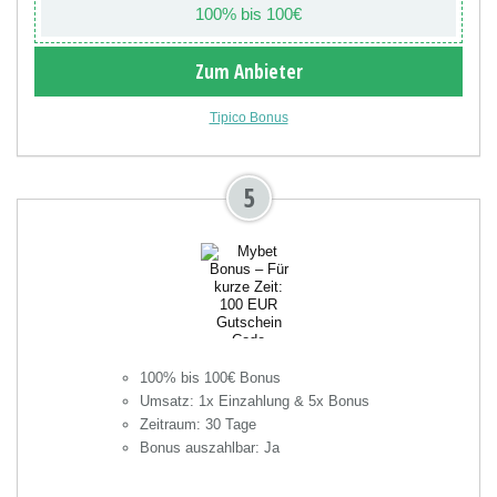
100% bis 100€
Zum Anbieter
Tipico Bonus
5
100% bis 100€ Bonus
Umsatz: 1x Einzahlung & 5x Bonus
Zeitraum: 30 Tage
Bonus auszahlbar: Ja