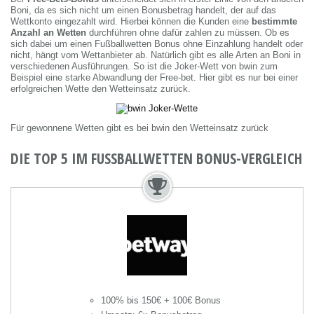
Boni, da es sich nicht um einen Bonusbetrag handelt, der auf das
Wettkonto eingezahlt wird. Hierbei können die Kunden eine
bestimmte
Anzahl an Wetten
durchführen ohne dafür zahlen zu müssen. Ob es
sich dabei um einen Fußballwetten Bonus ohne Einzahlung handelt oder
nicht, hängt vom Wettanbieter ab. Natürlich gibt es alle Arten an Boni in
verschiedenen Ausführungen. So ist die Joker-Wett von bwin zum
Beispiel eine starke Abwandlung der Free-bet. Hier gibt es nur bei einer
erfolgreichen Wette den Wetteinsatz zurück.
Für gewonnene Wetten gibt es bei bwin den Wetteinsatz zurück
DIE TOP 5 IM FUSSBALLWETTEN BONUS-VERGLEICH
100% bis 150€ + 100€ Bonus