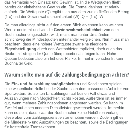
das Verhältnis von Einsatz und Gewinn ist. In die Wettquoten fließt
bereits der einbehaltene Gewinn ein. Die Formel dahinter ist relativ
einfach. Die Wettquote (Q) ergibt sich aus dem zurückfließenden Betrag
(1-x) und der Gewinnwahrscheinlichkeit (W): Q = (1-x): W.
Da man allerdings nicht auf den ersten Blick erkennen kann welchen
Wert x annimmt und wie die
Gewinnwahrscheinlichkeit
von dem
Buchmacher eingeschätzt wird, muss man unter Umständen
schlichtweg die Mindestquoten miteinander vergleichen. Nun muss man
beachten, dass eine höhere Wettquote zwar eine niedrigere
Eigenbeteiligung
durch den Wettanbieter impliziert, doch auch das
Risiko mit steigender Quote überproportional steigen kann. Hohe
Quoten bedeuten also ein höheres Risiko. Immerhin verschenkt kein
Buchhalter Geld.
Warum sollte man auf die Zahlungsbedingungen achten?
Die
Ein- und Auszahlungsmöglichkeiten
und Konditionen spielen
eine wesentliche Rolle bei der Suche nach dem passenden Anbieter von
Sportwetten. So sollten Einzahlungen auf keinen Fall etwas und
Auszahlungen nach Möglichkeit nichts kosten. Außerdem ist es immer
gut, wenn mehrere Zahlungsoptionen angeboten werden. So kann im
Zweifel auf einen anderen Dienstleister gewechselt werden. Immerhin
kann es sein, dass zwar der Buchmacher keine Gebühren verlangt,
diese aber vom Zahlungsdienstleister erhoben werden. Zudem gilt es
die Mindestein- und Auszahlungen zu beachten, sowie die Bedingungen
für kostenfreie Transaktionen.