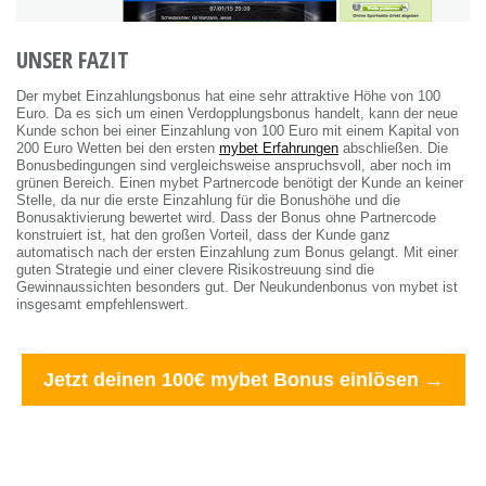
UNSER FAZIT
Der mybet Einzahlungsbonus hat eine sehr attraktive Höhe von 100
Euro. Da es sich um einen Verdopplungsbonus handelt, kann der neue
Kunde schon bei einer Einzahlung von 100 Euro mit einem Kapital von
200 Euro Wetten bei den ersten
mybet Erfahrungen
abschließen. Die
Bonusbedingungen sind vergleichsweise anspruchsvoll, aber noch im
grünen Bereich. Einen mybet Partnercode benötigt der Kunde an keiner
Stelle, da nur die erste Einzahlung für die Bonushöhe und die
Bonusaktivierung bewertet wird. Dass der Bonus ohne Partnercode
konstruiert ist, hat den großen Vorteil, dass der Kunde ganz
automatisch nach der ersten Einzahlung zum Bonus gelangt. Mit einer
guten Strategie und einer clevere Risikostreuung sind die
Gewinnaussichten besonders gut. Der Neukundenbonus von mybet ist
insgesamt empfehlenswert.
Jetzt deinen 100€ mybet Bonus einlösen →
deinbonuscode.com