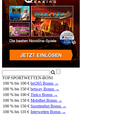
TOP SPORTWETTEN-BONI
100 % bis 100 €
bet365 Bonus →
100 % bis 150 €
betway Bonus →
100 % bis 100 €
Tipico Bonus →
100 % bis 150 €
Mobilbet Bonus →
100 % bis 150 €
Sportingbet Bonus →
100 % bis 110 €
Interwetten Bonus →