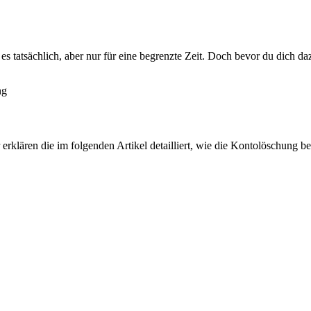
 tatsächlich, aber nur für eine begrenzte Zeit. Doch bevor du dich da
rklären die im folgenden Artikel detailliert, wie die Kontolöschung be