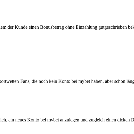
 dem der Kunde einen Bonusbetrag ohne Einzahlung gutgeschrieben bekom
twetten-Fans, die noch kein Konto bei mybet haben, aber schon länger 
ch, ein neues Konto bei mybet anzulegen und zugleich einen dicken Bo