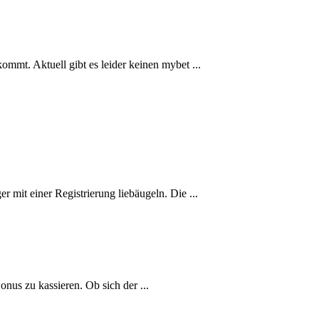
mt. Aktuell gibt es leider keinen mybet ...
mit einer Registrierung liebäugeln. Die ...
nus zu kassieren. Ob sich der ...