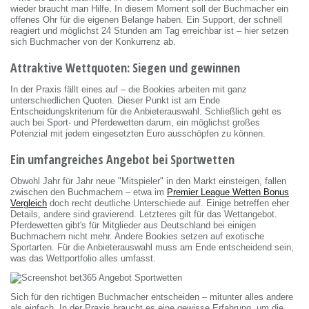
wieder braucht man Hilfe. In diesem Moment soll der Buchmacher ein
offenes Ohr für die eigenen Belange haben. Ein Support, der schnell
reagiert und möglichst 24 Stunden am Tag erreichbar ist – hier setzen
sich Buchmacher von der Konkurrenz ab.
Attraktive Wettquoten: Siegen und gewinnen
In der Praxis fällt eines auf – die Bookies arbeiten mit ganz
unterschiedlichen Quoten. Dieser Punkt ist am Ende
Entscheidungskriterium für die Anbieterauswahl. Schließlich geht es
auch bei Sport- und Pferdewetten darum, ein möglichst großes
Potenzial mit jedem eingesetzten Euro ausschöpfen zu können.
Ein umfangreiches Angebot bei Sportwetten
Obwohl Jahr für Jahr neue "Mitspieler" in den Markt einsteigen, fallen
zwischen den Buchmachern – etwa im
Premier League Wetten Bonus
Vergleich
doch recht deutliche Unterschiede auf. Einige betreffen eher
Details, andere sind gravierend. Letzteres gilt für das Wettangebot.
Pferdewetten gibt's für Mitglieder aus Deutschland bei einigen
Buchmachern nicht mehr. Andere Bookies setzen auf exotische
Sportarten. Für die Anbieterauswahl muss am Ende entscheidend sein,
was das Wettportfolio alles umfasst.
Sich für den richtigen Buchmacher entscheiden – mitunter alles andere
als einfach. In der Praxis braucht es eine gewisse Erfahrung, um die