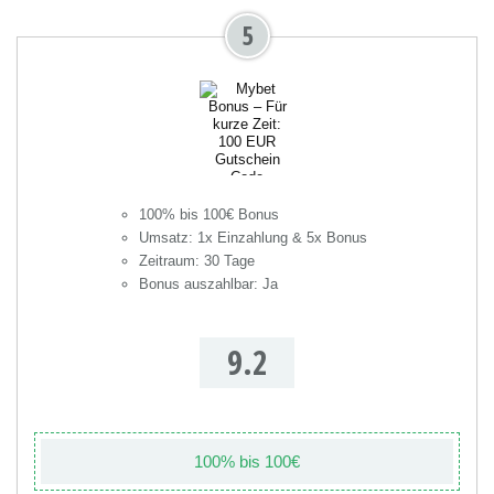
5
100% bis 100€ Bonus
Umsatz: 1x Einzahlung & 5x Bonus
Zeitraum: 30 Tage
Bonus auszahlbar: Ja
9.2
100% bis 100€