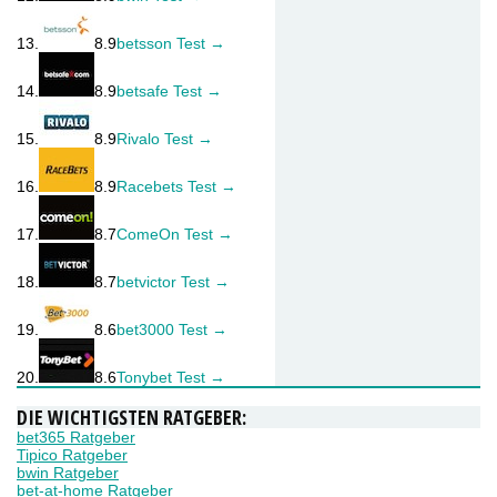
13.
8.9
betsson Test →
14.
8.9
betsafe Test →
15.
8.9
Rivalo Test →
16.
8.9
Racebets Test →
17.
8.7
ComeOn Test →
18.
8.7
betvictor Test →
19.
8.6
bet3000 Test →
20.
8.6
Tonybet Test →
DIE WICHTIGSTEN RATGEBER:
bet365 Ratgeber
Tipico Ratgeber
bwin Ratgeber
bet-at-home Ratgeber