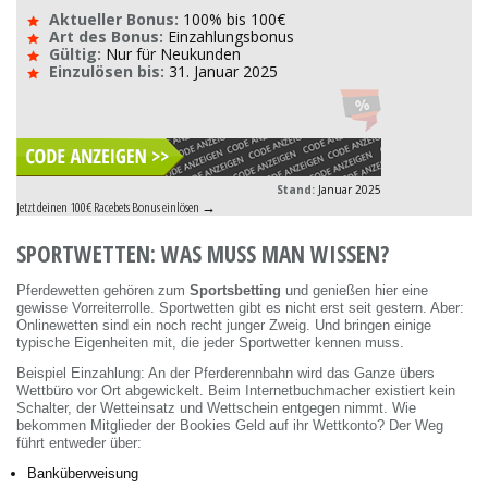
Aktueller Bonus:
100% bis 100€
Art des Bonus:
Einzahlungsbonus
Gültig:
Nur für Neukunden
Einzulösen bis:
31. Januar 2025
WELCOME
Stand:
Januar 2025
Jetzt deinen 100€ Racebets Bonus einlösen →
SPORTWETTEN: WAS MUSS MAN WISSEN?
Pferdewetten gehören zum
Sportsbetting
und genießen hier eine
gewisse Vorreiterrolle. Sportwetten gibt es nicht erst seit gestern. Aber:
Onlinewetten sind ein noch recht junger Zweig. Und bringen einige
typische Eigenheiten mit, die jeder Sportwetter kennen muss.
Beispiel Einzahlung: An der Pferderennbahn wird das Ganze übers
Wettbüro vor Ort abgewickelt. Beim Internetbuchmacher existiert kein
Schalter, der Wetteinsatz und Wettschein entgegen nimmt. Wie
bekommen Mitglieder der Bookies Geld auf ihr Wettkonto? Der Weg
führt entweder über:
Banküberweisung