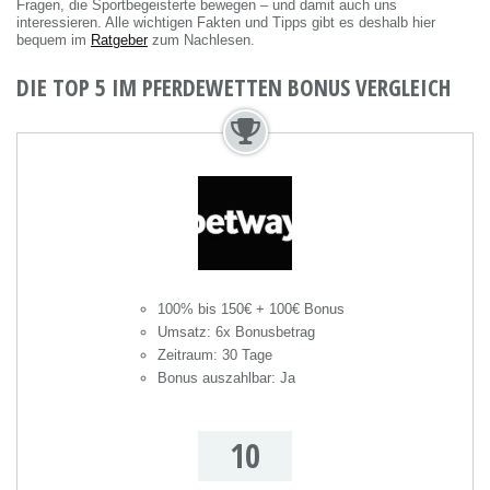
Fragen, die Sportbegeisterte bewegen – und damit auch uns
interessieren. Alle wichtigen Fakten und Tipps gibt es deshalb hier
bequem im
Ratgeber
zum Nachlesen.
DIE TOP 5 IM PFERDEWETTEN BONUS VERGLEICH
100% bis 150€ + 100€ Bonus
Umsatz: 6x Bonusbetrag
Zeitraum: 30 Tage
Bonus auszahlbar: Ja
10