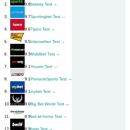
2.
9.8
betway Test →
3.
9.7
Sportingbet Test →
4.
9.6
Tipico Test →
5.
9.5
Interwetten Test →
6.
9.3
Mobilbet Test →
7.
9.1
Youwin Test →
8.
9.1
PinnacleSports Test →
9.
9.1
mybet Test →
10.
9.0
Big Bet World Test →
11.
8.9
bet-at-home Test →
12.
8.9
bwin Test →