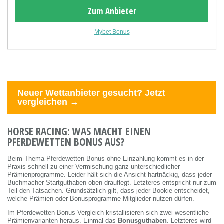
Zum Anbieter
Mybet Bonus
Neuer Wettanbieter gesucht? Jetzt
vergleichen →
HORSE RACING: WAS MACHT EINEN
PFERDEWETTEN BONUS AUS?
Beim Thema Pferdewetten Bonus ohne Einzahlung kommt es in der
Praxis schnell zu einer Vermischung ganz unterschiedlicher
Prämienprogramme. Leider hält sich die Ansicht hartnäckig, dass jeder
Buchmacher Startguthaben oben drauflegt. Letzteres entspricht nur zum
Teil den Tatsachen. Grundsätzlich gilt, dass jeder Bookie entscheidet,
welche Prämien oder Bonusprogramme Mitglieder nutzen dürfen.
Im Pferdewetten Bonus Vergleich kristallisieren sich zwei wesentliche
Prämienvarianten heraus. Einmal das
Bonusguthaben
. Letzteres wird