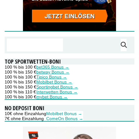
TOP SPORTWETTEN-BONI
100 % bis 100 €
bet365 Bonus →
100 % bis 150 €
betway Bonus →
100 % bis 100 €
Tipico Bonus →
100 % bis 150 €
Mobilbet Bonus →
100 % bis 150 €
Sportingbet Bonus →
100 % bis 110 €
Interwetten Bonus →
100 % bis 100 €
mybet Bonus →
NO DEPOSIT BONI
10€ ohne Einzahlung
Mobilbet Bonus →
7€ ohne Einzahlung
ComeOn Bonus →