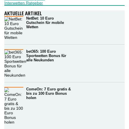
Interwetten Ratgeber
AKTUELLE ARTIKEL
NetBet: 10 Euro
Gutschein für mobile
Wetten
bet365: 100 Euro
Sportwetten Bonus für
alle Neukunden
ComeOn: 7 Euro gratis &
bis zu 100 Euro Bonus
holen