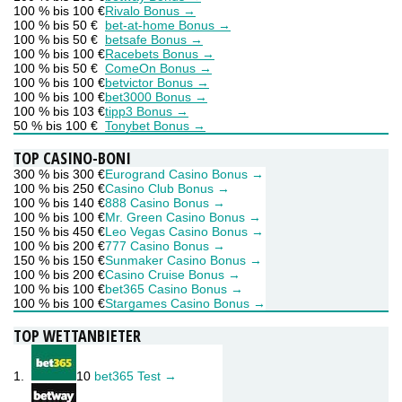
100 % bis 100 €
Rivalo Bonus →
100 % bis 50 €
bet-at-home Bonus →
100 % bis 50 €
betsafe Bonus →
100 % bis 100 €
Racebets Bonus →
100 % bis 50 €
ComeOn Bonus →
100 % bis 100 €
betvictor Bonus →
100 % bis 100 €
bet3000 Bonus →
100 % bis 103 €
tipp3 Bonus →
50 % bis 100 €
Tonybet Bonus →
TOP CASINO-BONI
300 % bis 300 €
Eurogrand Casino Bonus →
100 % bis 250 €
Casino Club Bonus →
100 % bis 140 €
888 Casino Bonus →
100 % bis 100 €
Mr. Green Casino Bonus →
150 % bis 450 €
Leo Vegas Casino Bonus →
100 % bis 200 €
777 Casino Bonus →
150 % bis 150 €
Sunmaker Casino Bonus →
100 % bis 200 €
Casino Cruise Bonus →
100 % bis 100 €
bet365 Casino Bonus →
100 % bis 100 €
Stargames Casino Bonus →
TOP WETTANBIETER
1.
10
bet365 Test →