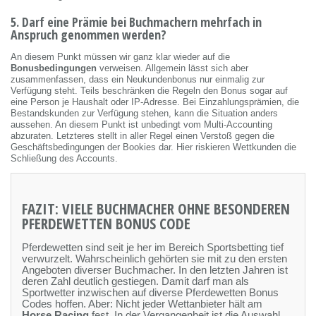
5. Darf eine Prämie bei Buchmachern mehrfach in
Anspruch genommen werden?
An diesem Punkt müssen wir ganz klar wieder auf die
Bonusbedingungen
verweisen. Allgemein lässt sich aber
zusammenfassen, dass ein Neukundenbonus nur einmalig zur
Verfügung steht. Teils beschränken die Regeln den Bonus sogar auf
eine Person je Haushalt oder IP-Adresse. Bei Einzahlungsprämien, die
Bestandskunden zur Verfügung stehen, kann die Situation anders
aussehen. An diesem Punkt ist unbedingt vom Multi-Accounting
abzuraten. Letzteres stellt in aller Regel einen Verstoß gegen die
Geschäftsbedingungen der Bookies dar. Hier riskieren Wettkunden die
Schließung des Accounts.
FAZIT: VIELE BUCHMACHER OHNE BESONDEREN
PFERDEWETTEN BONUS CODE
Pferdewetten sind seit je her im Bereich Sportsbetting tief
verwurzelt. Wahrscheinlich gehörten sie mit zu den ersten
Angeboten diverser Buchmacher. In den letzten Jahren ist
deren Zahl deutlich gestiegen. Damit darf man als
Sportwetter inzwischen auf diverse Pferdewetten Bonus
Codes hoffen. Aber: Nicht jeder Wettanbieter hält am
Horse Racing
fest. In der Vergangenheit ist die Auswahl