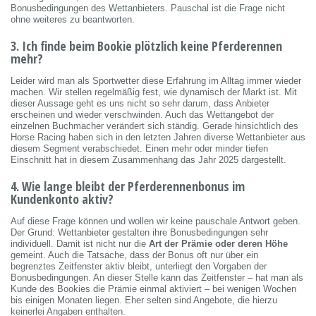
Bonusbedingungen des Wettanbieters. Pauschal ist die Frage nicht
ohne weiteres zu beantworten.
3. Ich finde beim Bookie plötzlich keine Pferderennen
mehr?
Leider wird man als Sportwetter diese Erfahrung im Alltag immer wieder
machen. Wir stellen regelmäßig fest, wie dynamisch der Markt ist. Mit
dieser Aussage geht es uns nicht so sehr darum, dass Anbieter
erscheinen und wieder verschwinden. Auch das Wettangebot der
einzelnen Buchmacher verändert sich ständig. Gerade hinsichtlich des
Horse Racing haben sich in den letzten Jahren diverse Wettanbieter aus
diesem Segment verabschiedet. Einen mehr oder minder tiefen
Einschnitt hat in diesem Zusammenhang das Jahr 2025 dargestellt.
4. Wie lange bleibt der Pferderennenbonus im
Kundenkonto aktiv?
Auf diese Frage können und wollen wir keine pauschale Antwort geben.
Der Grund: Wettanbieter gestalten ihre Bonusbedingungen sehr
individuell. Damit ist nicht nur die
Art der Prämie oder deren Höhe
gemeint. Auch die Tatsache, dass der Bonus oft nur über ein
begrenztes Zeitfenster aktiv bleibt, unterliegt den Vorgaben der
Bonusbedingungen. An dieser Stelle kann das Zeitfenster – hat man als
Kunde des Bookies die Prämie einmal aktiviert – bei wenigen Wochen
bis einigen Monaten liegen. Eher selten sind Angebote, die hierzu
keinerlei Angaben enthalten.