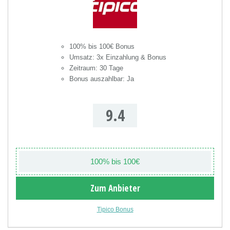
100% bis 100€ Bonus
Umsatz: 3x Einzahlung & Bonus
Zeitraum: 30 Tage
Bonus auszahlbar: Ja
9.4
100% bis 100€
Zum Anbieter
Tipico Bonus