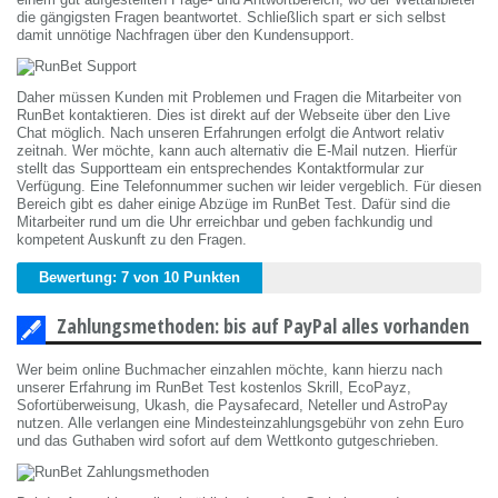
die gängigsten Fragen beantwortet. Schließlich spart er sich selbst
damit unnötige Nachfragen über den Kundensupport.
Daher müssen Kunden mit Problemen und Fragen die Mitarbeiter von
RunBet kontaktieren. Dies ist direkt auf der Webseite über den Live
Chat möglich. Nach unseren Erfahrungen erfolgt die Antwort relativ
zeitnah. Wer möchte, kann auch alternativ die E-Mail nutzen. Hierfür
stellt das Supportteam ein entsprechendes Kontaktformular zur
Verfügung. Eine Telefonnummer suchen wir leider vergeblich. Für diesen
Bereich gibt es daher einige Abzüge im RunBet Test. Dafür sind die
Mitarbeiter rund um die Uhr erreichbar und geben fachkundig und
kompetent Auskunft zu den Fragen.
Bewertung: 7 von 10 Punkten
Zahlungsmethoden: bis auf PayPal alles vorhanden
Wer beim online Buchmacher einzahlen möchte, kann hierzu nach
unserer Erfahrung im RunBet Test kostenlos Skrill, EcoPayz,
Sofortüberweisung, Ukash, die Paysafecard, Neteller und AstroPay
nutzen. Alle verlangen eine Mindesteinzahlungsgebühr von zehn Euro
und das Guthaben wird sofort auf dem Wettkonto gutgeschrieben.