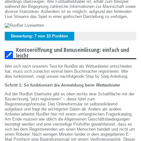
allerdings überzeugen. Wer Fußballliebhaber ist, erhält zum Beispiel
während der Begegnung zahlreiche Informationen zur Mannschaft sowie
diverse Statistiken. Außerdem ist es möglich, aufgrund des fehlenden
Live Streams das Spiel in einer grafischen Darstellung zu verfolgen.
Bewertung: 7 von 10 Punkten
Kontoeröffnung und Bonuseinlösung: einfach und
leicht
Wer sich nach unserem Test für RunBet als Wettanbieter entschieden
hat, muss sich zunächst einmal beim Buchmacher registrieren. Wie
dies funktioniert, zeigt unsere nachfolgende Step by Step Anleitung.
Schritt 1: So funktioniert die Anmeldung beim Wettanbieter
Auf der RunBet Startseite gibt es oben rechts eine Schaltfläche mit der
Bezeichnung "jetzt registrieren" – diese führt zum
Registrierungsformular. Das Onlineformular ist selbsterklärend
aufgebaut und fragt die wichtigsten Daten ab. Anders als andere
Anbieter arbeitet RunBet hier mit einem umfangreichen Fragenkatalog.
Am Ende müssen wie üblich die Allgemeinen Geschäftsbedingungen
bestätigt werden und eine vierstellige Prüfziffer gewährleistet, dass es
sich bei dem Registrierenden um einen Menschen handelt und nicht um
einen Roboter. Nach wenigen Minuten landet in dem angegebenen E-
Mail Postfach eine Begrüßungsmail mit einem Verifizierungslink. Dieser