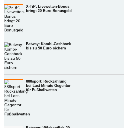
X-TiP: Livewetten-Bonus
bringt 20 Euro Bonusgeld
Betway: Kombi-Cashback
bis zu 50 Euro sichern
888sport: Rückzahlung
bei Last-Minute Gegentor
für Fußballwetten
Betsson: Wöchentlich 20