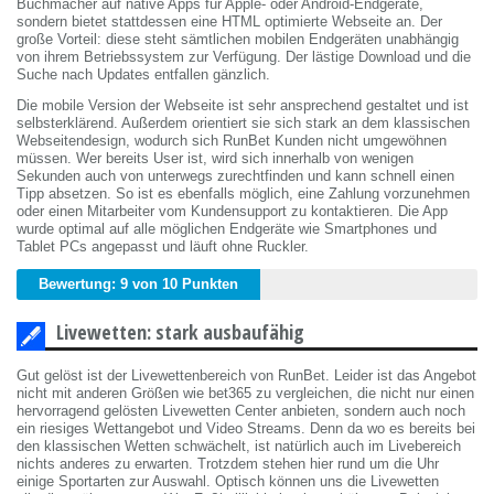
Buchmacher auf native Apps für Apple- oder Android-Endgeräte,
sondern bietet stattdessen eine HTML optimierte Webseite an. Der
große Vorteil: diese steht sämtlichen mobilen Endgeräten unabhängig
von ihrem Betriebssystem zur Verfügung. Der lästige Download und die
Suche nach Updates entfallen gänzlich.
Die mobile Version der Webseite ist sehr ansprechend gestaltet und ist
selbsterklärend. Außerdem orientiert sie sich stark an dem klassischen
Webseitendesign, wodurch sich RunBet Kunden nicht umgewöhnen
müssen. Wer bereits User ist, wird sich innerhalb von wenigen
Sekunden auch von unterwegs zurechtfinden und kann schnell einen
Tipp absetzen. So ist es ebenfalls möglich, eine Zahlung vorzunehmen
oder einen Mitarbeiter vom Kundensupport zu kontaktieren. Die App
wurde optimal auf alle möglichen Endgeräte wie Smartphones und
Tablet PCs angepasst und läuft ohne Ruckler.
Bewertung: 9 von 10 Punkten
Livewetten: stark ausbaufähig
Gut gelöst ist der Livewettenbereich von RunBet. Leider ist das Angebot
nicht mit anderen Größen wie bet365 zu vergleichen, die nicht nur einen
hervorragend gelösten Livewetten Center anbieten, sondern auch noch
ein riesiges Wettangebot und Video Streams. Denn da wo es bereits bei
den klassischen Wetten schwächelt, ist natürlich auch im Livebereich
nichts anderes zu erwarten. Trotzdem stehen hier rund um die Uhr
einige Sportarten zur Auswahl. Optisch können uns die Livewetten