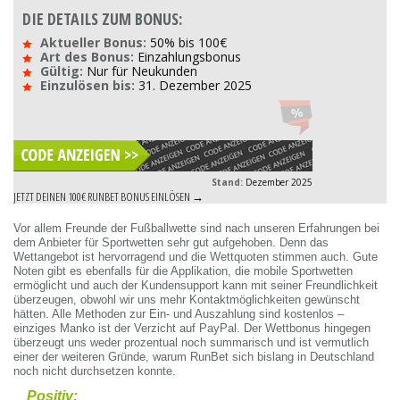
DIE DETAILS ZUM BONUS:
Aktueller Bonus:
50% bis 100€
Art des Bonus:
Einzahlungsbonus
Gültig:
Nur für Neukunden
Einzulösen bis:
31. Dezember 2025
-
Stand:
Dezember 2025
JETZT DEINEN 100€ RUNBET BONUS EINLÖSEN →
Vor allem Freunde der Fußballwette sind nach unseren Erfahrungen bei
dem Anbieter für Sportwetten sehr gut aufgehoben. Denn das
Wettangebot ist hervorragend und die Wettquoten stimmen auch. Gute
Noten gibt es ebenfalls für die Applikation, die mobile Sportwetten
ermöglicht und auch der Kundensupport kann mit seiner Freundlichkeit
überzeugen, obwohl wir uns mehr Kontaktmöglichkeiten gewünscht
hätten. Alle Methoden zur Ein- und Auszahlung sind kostenlos –
einziges Manko ist der Verzicht auf PayPal. Der Wettbonus hingegen
überzeugt uns weder prozentual noch summarisch und ist vermutlich
einer der weiteren Gründe, warum RunBet sich bislang in Deutschland
noch nicht durchsetzen konnte.
Positiv: