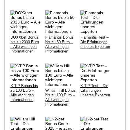
DOXXbet Bonus
Flamantis Bonus
Flamantis Test –
bis zu 2000 Euro
bis zu 50 Euro –
Die Erfahrungen
– Alle wichtigen
Alle wichtigen
unseres Experten
Informationen
Informationen
X-TiP Bonus bis
X-TiP Test – Die
zu 100 Euro –
William Hill Bonus
Erfahrungen
Alle wichtigen
bis zu 100 Euro –
unseres Experten
Informationen
Alle wichtigen
Informationen