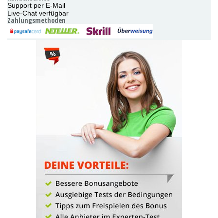
Support per E-Mail
Live-Chat verfügbar
Zahlungsmethoden