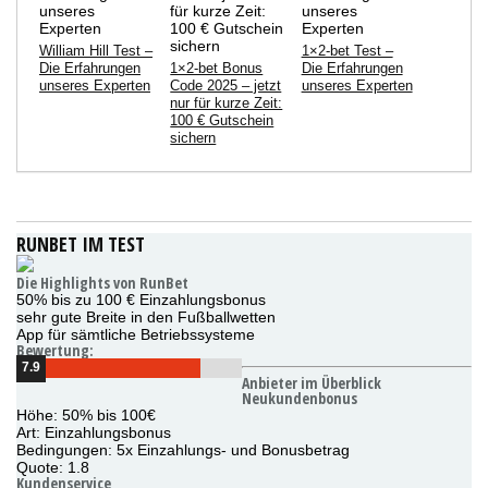
William Hill Test –
1×2-bet Test –
Die Erfahrungen
1×2-bet Bonus
Die Erfahrungen
unseres Experten
Code 2025 – jetzt
unseres Experten
nur für kurze Zeit:
100 € Gutschein
sichern
RUNBET IM TEST
Die Highlights von RunBet
50% bis zu 100 € Einzahlungsbonus
sehr gute Breite in den Fußballwetten
App für sämtliche Betriebssysteme
Bewertung:
7.9
Anbieter im Überblick
Neukundenbonus
Höhe: 50% bis 100€
Art: Einzahlungsbonus
Bedingungen: 5x Einzahlungs- und Bonusbetrag
Quote: 1.8
Kundenservice