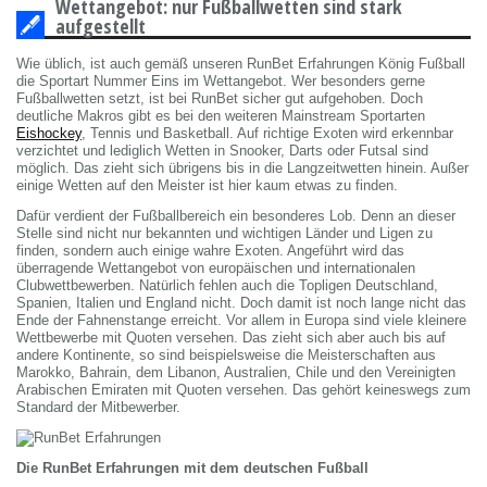
Wettangebot: nur Fußballwetten sind stark
aufgestellt
Wie üblich, ist auch gemäß unseren RunBet Erfahrungen König Fußball
die Sportart Nummer Eins im Wettangebot. Wer besonders gerne
Fußballwetten setzt, ist bei RunBet sicher gut aufgehoben. Doch
deutliche Makros gibt es bei den weiteren Mainstream Sportarten
Eishockey
, Tennis und Basketball. Auf richtige Exoten wird erkennbar
verzichtet und lediglich Wetten in Snooker, Darts oder Futsal sind
möglich. Das zieht sich übrigens bis in die Langzeitwetten hinein. Außer
einige Wetten auf den Meister ist hier kaum etwas zu finden.
Dafür verdient der Fußballbereich ein besonderes Lob. Denn an dieser
Stelle sind nicht nur bekannten und wichtigen Länder und Ligen zu
finden, sondern auch einige wahre Exoten. Angeführt wird das
überragende Wettangebot von europäischen und internationalen
Clubwettbewerben. Natürlich fehlen auch die Topligen Deutschland,
Spanien, Italien und England nicht. Doch damit ist noch lange nicht das
Ende der Fahnenstange erreicht. Vor allem in Europa sind viele kleinere
Wettbewerbe mit Quoten versehen. Das zieht sich aber auch bis auf
andere Kontinente, so sind beispielsweise die Meisterschaften aus
Marokko, Bahrain, dem Libanon, Australien, Chile und den Vereinigten
Arabischen Emiraten mit Quoten versehen. Das gehört keineswegs zum
Standard der Mitbewerber.
Die RunBet Erfahrungen mit dem deutschen Fußball