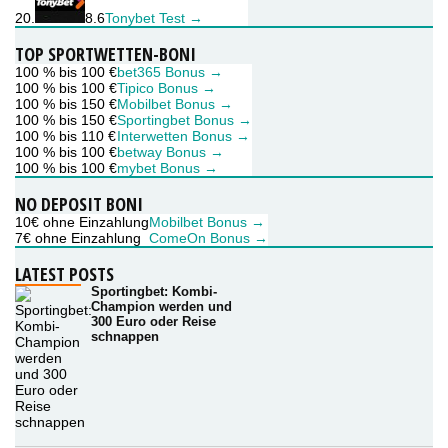
20.
8.6
Tonybet Test →
TOP SPORTWETTEN-BONI
100 % bis 100 €
bet365 Bonus →
100 % bis 100 €
Tipico Bonus →
100 % bis 150 €
Mobilbet Bonus →
100 % bis 150 €
Sportingbet Bonus →
100 % bis 110 €
Interwetten Bonus →
100 % bis 100 €
betway Bonus →
100 % bis 100 €
mybet Bonus →
NO DEPOSIT BONI
10€ ohne Einzahlung
Mobilbet Bonus →
7€ ohne Einzahlung
ComeOn Bonus →
LATEST POSTS
Sportingbet: Kombi-
Champion werden und
300 Euro oder Reise
schnappen