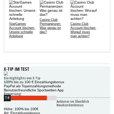
Casino Club
StarGames
Permanenzen:
Casino Club
Account löschen:
Was genau ist
Account löschen:
Unsere schnelle
das?
Worauf muss
Anleitung
man achten?
X-TIP IM TEST
Die Highlights von X-Tip
100% bis zu 100 € Einzahlungsbonus
PayPal als Topeinzahlungsmethode
Benutzerfreundliche Sportwetten App
Bewertung:
7.9
Anbieter im Überblick
Neukundenbonus
Höhe: 100% bis 100€
Art: Einzahlungsbonus