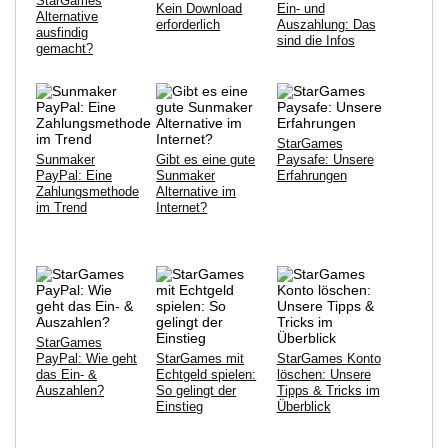
StarGames
Kein Download
Ein- und
Alternative
erforderlich
Auszahlung: Das
ausfindig
sind die Infos
gemacht?
StarGames
Sunmaker
Gibt es eine gute
Paysafe: Unsere
PayPal: Eine
Sunmaker
Erfahrungen
Zahlungsmethode
Alternative im
im Trend
Internet?
StarGames
PayPal: Wie geht
StarGames mit
StarGames Konto
das Ein- &
Echtgeld spielen:
löschen: Unsere
Auszahlen?
So gelingt der
Tipps & Tricks im
Einstieg
Überblick