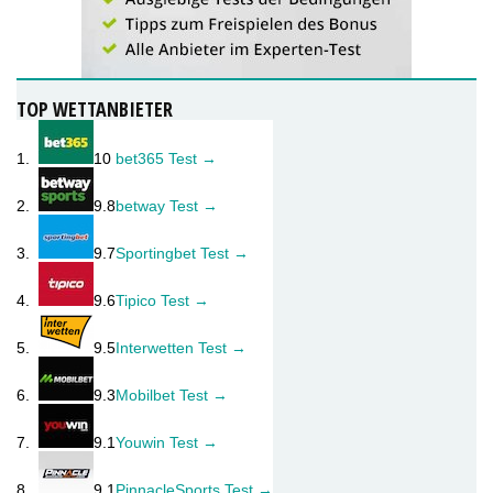
TOP WETTANBIETER
1.
10
bet365 Test →
2.
9.8
betway Test →
3.
9.7
Sportingbet Test →
4.
9.6
Tipico Test →
5.
9.5
Interwetten Test →
6.
9.3
Mobilbet Test →
7.
9.1
Youwin Test →
8.
9.1
PinnacleSports Test →