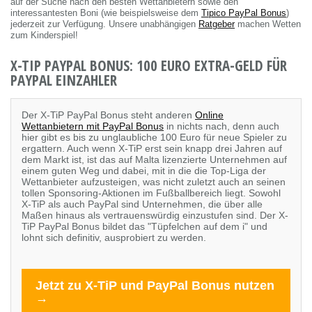
auf der Suche nach den besten Wettanbietern sowie den
interessantesten Boni (wie beispielsweise dem
Tipico PayPal Bonus
)
jederzeit zur Verfügung. Unsere unabhängigen
Ratgeber
machen Wetten
zum Kinderspiel!
X-TIP PAYPAL BONUS: 100 EURO EXTRA-GELD FÜR
PAYPAL EINZAHLER
Der X-TiP PayPal Bonus steht anderen
Online
Wettanbietern mit PayPal Bonus
in nichts nach, denn auch
hier gibt es bis zu unglaubliche 100 Euro für neue Spieler zu
ergattern. Auch wenn X-TiP erst sein knapp drei Jahren auf
dem Markt ist, ist das auf Malta lizenzierte Unternehmen auf
einem guten Weg und dabei, mit in die die Top-Liga der
Wettanbieter aufzusteigen, was nicht zuletzt auch an seinen
tollen Sponsoring-Aktionen im Fußballbereich liegt. Sowohl
X-TiP als auch PayPal sind Unternehmen, die über alle
Maßen hinaus als vertrauenswürdig einzustufen sind. Der X-
TiP PayPal Bonus bildet das "Tüpfelchen auf dem i" und
lohnt sich definitiv, ausprobiert zu werden.
Jetzt zu X-TiP und PayPal Bonus nutzen
→