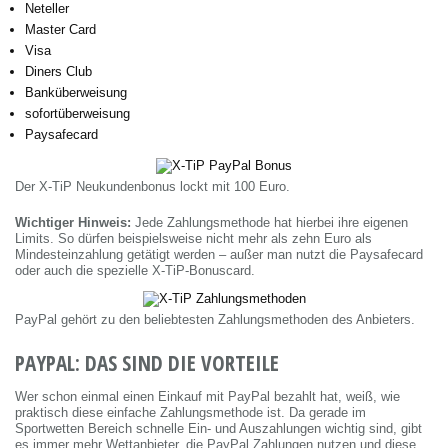
Neteller
Master Card
Visa
Diners Club
Banküberweisung
sofortüberweisung
Paysafecard
Der X-TiP Neukundenbonus lockt mit 100 Euro.
Wichtiger Hinweis:
Jede Zahlungsmethode hat hierbei ihre eigenen
Limits. So dürfen beispielsweise nicht mehr als zehn Euro als
Mindesteinzahlung getätigt werden – außer man nutzt die Paysafecard
oder auch die spezielle X-TiP-Bonuscard.
PayPal gehört zu den beliebtesten Zahlungsmethoden des Anbieters.
PAYPAL: DAS SIND DIE VORTEILE
Wer schon einmal einen Einkauf mit PayPal bezahlt hat, weiß, wie
praktisch diese einfache Zahlungsmethode ist. Da gerade im
Sportwetten Bereich schnelle Ein- und Auszahlungen wichtig sind, gibt
es immer mehr Wettanbieter, die PayPal Zahlungen nutzen und diese