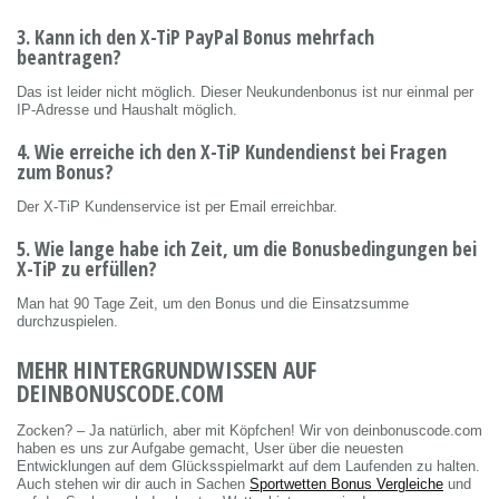
3. Kann ich den X-TiP PayPal Bonus mehrfach
beantragen?
Das ist leider nicht möglich. Dieser Neukundenbonus ist nur einmal per
IP-Adresse und Haushalt möglich.
4. Wie erreiche ich den X-TiP Kundendienst bei Fragen
zum Bonus?
Der X-TiP Kundenservice ist per Email erreichbar.
5. Wie lange habe ich Zeit, um die Bonusbedingungen bei
X-TiP zu erfüllen?
Man hat 90 Tage Zeit, um den Bonus und die Einsatzsumme
durchzuspielen.
MEHR HINTERGRUNDWISSEN AUF
DEINBONUSCODE.COM
Zocken? – Ja natürlich, aber mit Köpfchen! Wir von deinbonuscode.com
haben es uns zur Aufgabe gemacht, User über die neuesten
Entwicklungen auf dem Glücksspielmarkt auf dem Laufenden zu halten.
Auch stehen wir dir auch in Sachen
Sportwetten Bonus Vergleiche
und