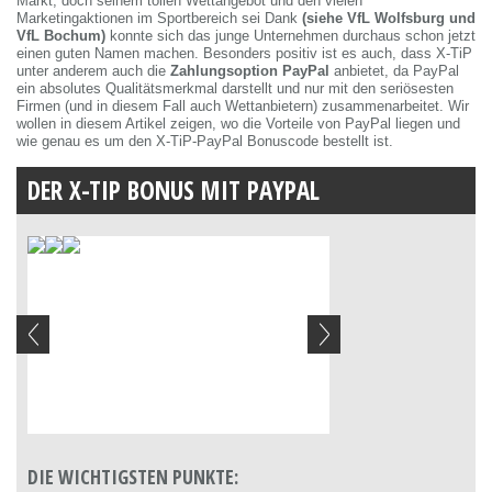
Markt, doch seinem tollen Wettangebot und den vielen
Marketingaktionen im Sportbereich sei Dank
(siehe VfL Wolfsburg und
VfL Bochum)
konnte sich das junge Unternehmen durchaus schon jetzt
einen guten Namen machen. Besonders positiv ist es auch, dass X-TiP
unter anderem auch die
Zahlungsoption PayPal
anbietet, da PayPal
ein absolutes Qualitätsmerkmal darstellt und nur mit den seriösesten
Firmen (und in diesem Fall auch Wettanbietern) zusammenarbeitet. Wir
wollen in diesem Artikel zeigen, wo die Vorteile von PayPal liegen und
wie genau es um den X-TiP-PayPal Bonuscode bestellt ist.
DER X-TIP BONUS MIT PAYPAL
DIE WICHTIGSTEN PUNKTE: