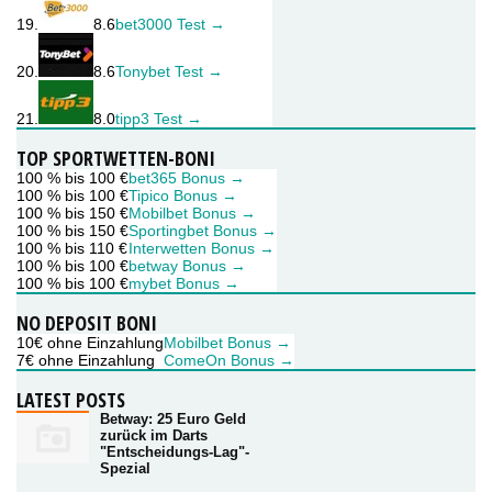
19.
8.6
bet3000 Test →
20.
8.6
Tonybet Test →
21.
8.0
tipp3 Test →
TOP SPORTWETTEN-BONI
100 % bis 100 €
bet365 Bonus →
100 % bis 100 €
Tipico Bonus →
100 % bis 150 €
Mobilbet Bonus →
100 % bis 150 €
Sportingbet Bonus →
100 % bis 110 €
Interwetten Bonus →
100 % bis 100 €
betway Bonus →
100 % bis 100 €
mybet Bonus →
NO DEPOSIT BONI
10€ ohne Einzahlung
Mobilbet Bonus →
7€ ohne Einzahlung
ComeOn Bonus →
LATEST POSTS
Betway: 25 Euro Geld
zurück im Darts
"Entscheidungs-Lag"-
Spezial