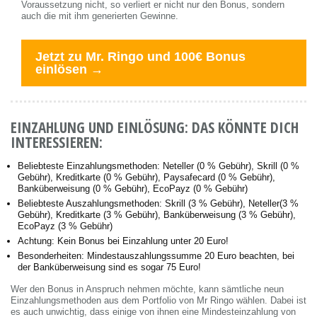
Voraussetzung nicht, so verliert er nicht nur den Bonus, sondern
auch die mit ihm generierten Gewinne.
Jetzt zu Mr. Ringo und 100€ Bonus
einlösen →
EINZAHLUNG UND EINLÖSUNG: DAS KÖNNTE DICH
INTERESSIEREN:
Beliebteste Einzahlungsmethoden: Neteller (0 % Gebühr), Skrill (0 %
Gebühr), Kreditkarte (0 % Gebühr), Paysafecard (0 % Gebühr),
Banküberweisung (0 % Gebühr), EcoPayz (0 % Gebühr)
Beliebteste Auszahlungsmethoden: Skrill (3 % Gebühr), Neteller(3 %
Gebühr), Kreditkarte (3 % Gebühr), Banküberweisung (3 % Gebühr),
EcoPayz (3 % Gebühr)
Achtung: Kein Bonus bei Einzahlung unter 20 Euro!
Besonderheiten: Mindestauszahlungssumme 20 Euro beachten, bei
der Banküberweisung sind es sogar 75 Euro!
Wer den Bonus in Anspruch nehmen möchte, kann sämtliche neun
Einzahlungsmethoden aus dem Portfolio von Mr Ringo wählen. Dabei ist
es auch unwichtig, dass einige von ihnen eine Mindesteinzahlung von