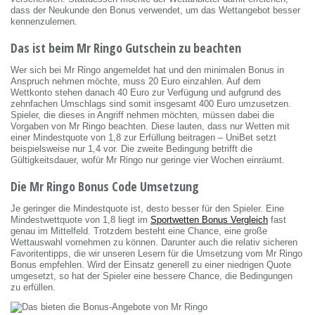
dass der Neukunde den Bonus verwendet, um das Wettangebot besser
kennenzulernen.
Das ist beim Mr Ringo Gutschein zu beachten
Wer sich bei Mr Ringo angemeldet hat und den minimalen Bonus in
Anspruch nehmen möchte, muss 20 Euro einzahlen. Auf dem
Wettkonto stehen danach 40 Euro zur Verfügung und aufgrund des
zehnfachen Umschlags sind somit insgesamt 400 Euro umzusetzen.
Spieler, die dieses in Angriff nehmen möchten, müssen dabei die
Vorgaben von Mr Ringo beachten. Diese lauten, dass nur Wetten mit
einer Mindestquote von 1,8 zur Erfüllung beitragen – UniBet setzt
beispielsweise nur 1,4 vor. Die zweite Bedingung betrifft die
Gültigkeitsdauer, wofür Mr Ringo nur geringe vier Wochen einräumt.
Die Mr Ringo Bonus Code Umsetzung
Je geringer die Mindestquote ist, desto besser für den Spieler. Eine
Mindestwettquote von 1,8 liegt im
Sportwetten Bonus Vergleich
fast
genau im Mittelfeld. Trotzdem besteht eine Chance, eine große
Wettauswahl vornehmen zu können. Darunter auch die relativ sicheren
Favoritentipps, die wir unseren Lesern für die Umsetzung vom Mr Ringo
Bonus empfehlen. Wird der Einsatz generell zu einer niedrigen Quote
umgesetzt, so hat der Spieler eine bessere Chance, die Bedingungen
zu erfüllen.