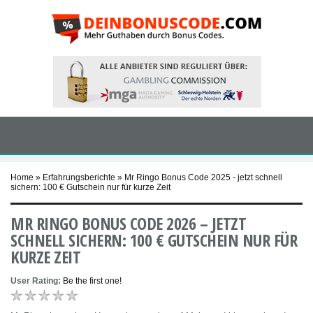
Home
»
Erfahrungsberichte
»
Mr Ringo Bonus Code 2025 - jetzt schnell
sichern: 100 € Gutschein nur für kurze Zeit
MR RINGO BONUS CODE 2026 – JETZT
SCHNELL SICHERN: 100 € GUTSCHEIN NUR FÜR
KURZE ZEIT
User Rating:
Be the first one!