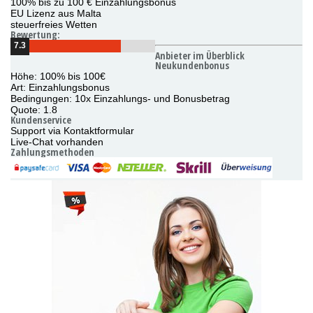
100% bis zu 100 € Einzahlungsbonus
EU Lizenz aus Malta
steuerfreies Wetten
Bewertung:
7.3
Anbieter im Überblick
Neukundenbonus
Höhe: 100% bis 100€
Art: Einzahlungsbonus
Bedingungen: 10x Einzahlungs- und Bonusbetrag
Quote: 1.8
Kundenservice
Support via Kontaktformular
Live-Chat vorhanden
Zahlungsmethoden