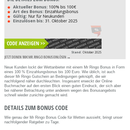
Aktueller Bonus:
100% bis 100€
Art des Bonus:
Einzahlungsbonus
Gültig:
Nur für Neukunden
Einzulösen bis:
31. Oktober 2025
-
Stand:
Oktober 2025
JETZT DEINEN 100€ MR. RINGO BONUS EINLÖSEN →
Neue Kunden lockt der Wettanbieter mit einem Mr Ringo Bonus in Form
eines 100 % Einzahlungsbonus bis 100 Euro. Wie üblich, ist auch
dieser Mr Ringo Gutschein an Bedingungen geknüpft, die wir
nachfolgend näher durchleuchten. Insgesamt erweckt der Online
Buchmacher auf den ersten Blick einen guten Eindruck, der sich aber
bei näherer Betrachtung unter anderem wegen des Bonusangebots
schnell wieder zunichte gemacht wird.
DETAILS ZUM BONUS CODE
Wie genau der Mr Ringo Bonus Code für Wetten aussieht, bringt unser
nachfolgender Ratgeber zu Tage.