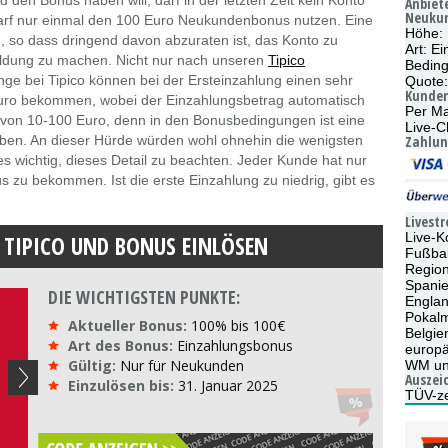
den Bonus haben will, darf in der letzten Zeit kein Konto
Anbiete
Neuku
darf nur einmal den 100 Euro Neukundenbonus nutzen. Eine
Höhe: 
so dass dringend davon abzuraten ist, das Konto zu
Art: E
ldung zu machen. Nicht nur nach unseren
Tipico
Beding
inge bei Tipico können bei der Ersteinzahlung einen sehr
Quote:
Kunden
uro bekommen, wobei der Einzahlungsbetrag automatisch
Per Ma
ge von 10-100 Euro, denn in den Bonusbedingungen ist eine
Live-C
ben. An dieser Hürde würden wohl ohnehin die wenigsten
Zahlu
s wichtig, dieses Detail zu beachten. Jeder Kunde hat nur
zu bekommen. Ist die erste Einzahlung zu niedrig, gibt es
Livest
Live-K
 TIPICO UND BONUS EINLÖSEN
Fußbal
Region
Spanie
DIE WICHTIGSTEN PUNKTE:
Englan
Pokalm
Aktueller Bonus:
100% bis 100€
Belgie
Art des Bonus:
Einzahlungsbonus
europä
Gültig:
Nur für Neukunden
WM und
Auszei
Einzulösen bis:
31. Januar 2025
TÜV-zer