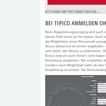
JETZT DEINEN 100€ TIPICO BONUS EINLÖSEN →
BEI TIPICO ANMELDEN O
Beim Registrierungsvorgang wird auch 
dieses Feld musst du frei lassen. Auch 
die Möglichkeit, einen Bonuscode anzug
Bonus bekommst du immer angeboten, we
sehr leicht, den Bonus zu bekommen. W
Bonus (warum auch immer) nicht haben w
Einzahlung wegklicken. Wir empfehlen di
sondern nach Möglichkeit mehr als den 
Empfehlung ist einfach: Die Bonusbeding