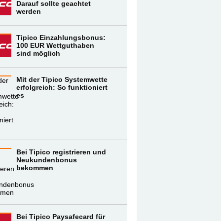
Darauf sollte geachtet
werden
Tipico Einzahlungsbonus:
100 EUR Wettguthaben
sind möglich
Mit der Tipico Systemwette
erfolgreich: So funktioniert
es
Bei Tipico registrieren und
Neukundenbonus
bekommen
Bei Tipico Paysafecard für