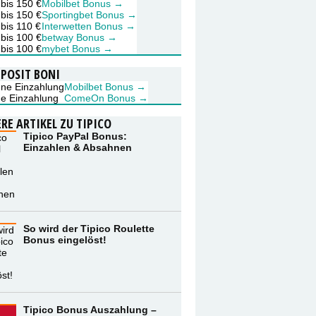
bis 150 €
Mobilbet Bonus →
bis 150 €
Sportingbet Bonus →
bis 110 €
Interwetten Bonus →
bis 100 €
betway Bonus →
bis 100 €
mybet Bonus →
POSIT BONI
ne Einzahlung
Mobilbet Bonus →
e Einzahlung
ComeOn Bonus →
RE ARTIKEL ZU TIPICO
Tipico PayPal Bonus:
Einzahlen & Absahnen
So wird der Tipico Roulette
Bonus eingelöst!
Tipico Bonus Auszahlung –