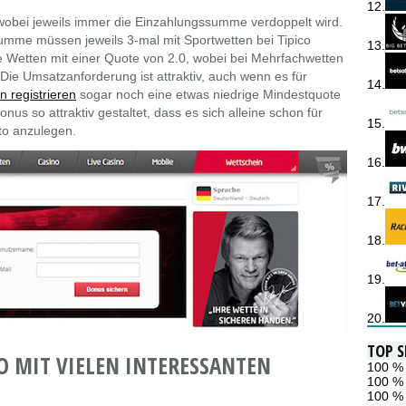
12.
obei jeweils immer die Einzahlungssumme verdoppelt wird.
mme müssen jeweils 3-mal mit Sportwetten bei Tipico
13.
 Wetten mit einer Quote von 2.0, wobei bei Mehrfachwetten
ie Umsatzanforderung ist attraktiv, auch wenn es für
14.
n registrieren
sogar noch eine etwas niedrige Mindestquote
us so attraktiv gestaltet, dass es sich alleine schon für
15.
to anzulegen.
16.
17.
18.
19.
20.
TOP 
 MIT VIELEN INTERESSANTEN
100 % 
100 % 
100 % 