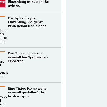
Einzahlungen nutzen: So
geht es
Die Tipico Paypal
Einzahlung: So geht’s
kinderleicht und sicher
Den Tipico Livescore
sinnvoll bei Sportwetten
einsetzen
Eine Tipico Kombiwette
sinnvoll gestalten: Die
besten Tipps