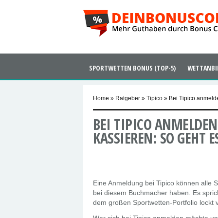
SPORTWETTEN BONUS (TOP-5)
WETTANBIE
Home
»
Ratgeber
»
Tipico
»
Bei Tipico anmel
BEI TIPICO ANMELD
KASSIEREN: SO GEHT E
Eine Anmeldung bei Tipico können alle 
bei diesem Buchmacher haben. Es spric
dem großen Sportwetten-Portfolio lockt