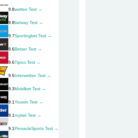
9.8
wetten Test →
9.8
betway Test →
9.7
Sportingbet Test →
9.6
Betser Test →
9.6
Tipico Test →
9.5
Interwetten Test →
9.3
Mobilbet Test →
9.1
Youwin Test →
9.1
mybet Test →
9.1
PinnacleSports Test →