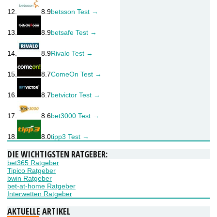
12.
8.9
betsson Test →
13.
8.9
betsafe Test →
14.
8.9
Rivalo Test →
15.
8.7
ComeOn Test →
16.
8.7
betvictor Test →
17.
8.6
bet3000 Test →
18.
8.0
tipp3 Test →
DIE WICHTIGSTEN RATGEBER:
bet365 Ratgeber
Tipico Ratgeber
bwin Ratgeber
bet-at-home Ratgeber
Interwetten Ratgeber
AKTUELLE ARTIKEL