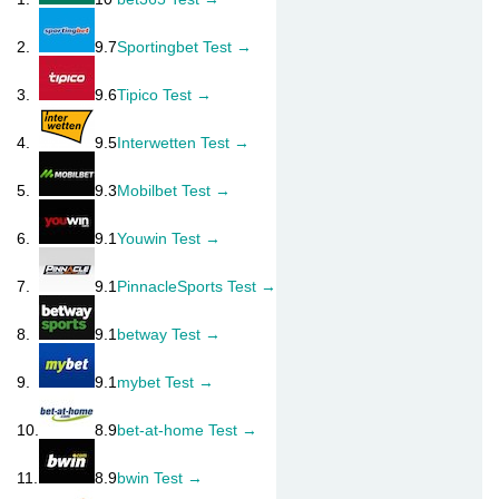
2.
9.7
Sportingbet Test →
3.
9.6
Tipico Test →
4.
9.5
Interwetten Test →
5.
9.3
Mobilbet Test →
6.
9.1
Youwin Test →
7.
9.1
PinnacleSports Test →
8.
9.1
betway Test →
9.
9.1
mybet Test →
10.
8.9
bet-at-home Test →
11.
8.9
bwin Test →