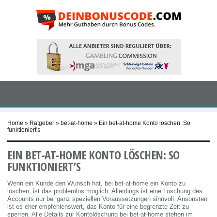
Home
»
Ratgeber
»
bet-at-home
»
Ein bet-at-home Konto löschen: So
funktioniert's
EIN BET-AT-HOME KONTO LÖSCHEN: SO
FUNKTIONIERT’S
Wenn ein Kunde den Wunsch hat, bei bet-at-home ein Konto zu
löschen, ist das problemlos möglich. Allerdings ist eine Löschung des
Accounts nur bei ganz speziellen Voraussetzungen sinnvoll. Ansonsten
ist es eher empfehlenswert, das Konto für eine begrenzte Zeit zu
sperren. Alle Details zur Kontolöschung bei bet-at-home stehen im