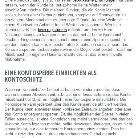
Eine Kontolöschung ist nach unseren
bet-at-home Erfahrungen
nur dann
ratsam, wenn der Kunde bei bet-at-home keine Wetten mehr
abschließen möchte. Die meisten Kunden, die ein Konto löschen
wollen, haben aber überhaupt nicht vor, komplett auf Sportwetten zu
verzichten. Manchmal gibt es aber gute Gründe, für eine Weile bei
einem Sportwetten-Anbieter keine Wetten zu platzieren. Wer sich
allerdings z.B. bei
bwin registrieren
möchte, um den 50 Euro
Neukundenbonus zu kassieren, muss das bet-at-home Konto nicht
löschen. Gegebenenfalls muss nicht einmal eine Sperre eingerichtet
werden. Jedoch kann es in bestimmten Situationen sinnvoll sein, das
Konto zu sperren. Insbesondere wenn die Möglichkeit besteht, dass ein
Missbrauch im eigenen Haushalt stattfindet, ist das eine sinnvolle
Maßnahme.
EINE KONTOSPERRE EINRICHTEN ALS
KONTOSCHUTZ
Wenn ein Kontoinhaber bei bet-at-home verhindern möchte, dass
während seiner Abwesenheit, z.B. auf einer Geschäftsreise, das Konto
missbraucht wird, ist es möglich, eine Kontosperre einzurichten. Die
Kontosperre kann jederzeit über den Kundenservice aktiviert werden.
Der Kunde kann entweder einen konkreten Zeitraum angeben oder aber
das Konto unbegrenzt sperren. Da die Möglichkeit der Sperre in vielen
Fällen ausreicht, ist eine Kontolöschung meist vermeidbar. Wer das bet-
at-home Konto löschen möchte, sollte deswegen überlegen, ob es nicht
sinnvoller ist, nur eine temporäre Kontosperre einzurichten. Dies hat
nicht zuletzt den Vorteil, dass ein vorhandenes Guthaben nicht