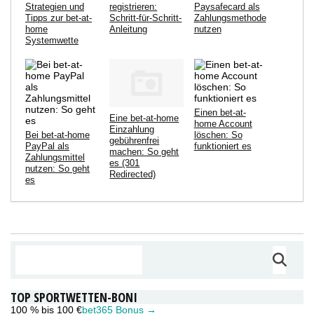
Strategien und
registrieren:
Paysafecard als
Tipps zur bet-at-
Schritt-für-Schritt-
Zahlungsmethode
home
Anleitung
nutzen
Systemwette
Einen bet-at-
Eine bet-at-home
home Account
Einzahlung
Bei bet-at-home
löschen: So
gebührenfrei
PayPal als
funktioniert es
machen: So geht
Zahlungsmittel
es (301
nutzen: So geht
Redirected)
es
TOP SPORTWETTEN-BONI
100 % bis 100 €
bet365 Bonus →