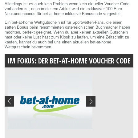
Allerdings ist es auch kein Problem wenn kein aktueller Voucher Code
vorhanden ist, denn in diesem Artikel wird ein exklusiver 100 Euro
Neukundenbonus für bet-at-home inklusive Bonuscode vorgestellt.
Ein bet-at-home Wettgutschein ist für Sportwetten-Fans, die einen
satten Bonus beim renommierten österreichischen Buchmacher haben
möchten, perfekt geeignet. Wenn du aber keinen aktuellen Gutschein
hast oder keine Lust hast zum Kiosk zu laufen, um eine Zeitschrift zu
kaufen, kannst du auch bei uns einen aktuellen bet-at-home
Wettgutschein bekommen.
IM FOKUS: DER BET-AT-HOME VOUCHER CODE