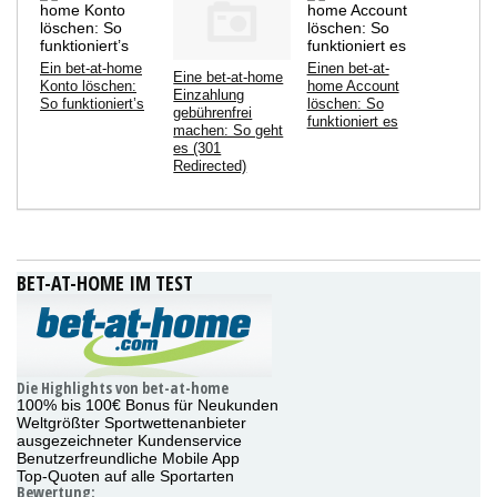
Ein bet-at-home
Einen bet-at-
Eine bet-at-home
Konto löschen:
home Account
Einzahlung
So funktioniert’s
löschen: So
gebührenfrei
funktioniert es
machen: So geht
es (301
Redirected)
BET-AT-HOME IM TEST
Die Highlights von bet-at-home
100% bis 100€ Bonus für Neukunden
Weltgrößter Sportwettenanbieter
ausgezeichneter Kundenservice
Benutzerfreundliche Mobile App
Top-Quoten auf alle Sportarten
Bewertung: