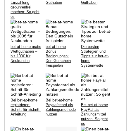
Einzahlung
Guthaben
Guthaben
gebührenfrei
machen: So geht
es
bet-at-home gratis
bet-at-home
Die besten
Wettguthaben –
Bonus
Strategien und
bis 100€ für
Bedingungen:
Tipps zur bet-at-
Neukunden
Den Gutschein
home
freispielen
Systemwette
Bei bet-at-home
Bei bet-at-home
registrieren:
Paysafecard als
Bei bet-at-home
Schritt-für-Schritt-
Zahlungsmethode
PayPal als
Anleitung
nutzen
Zahlungsmittel
nutzen: So geht
es