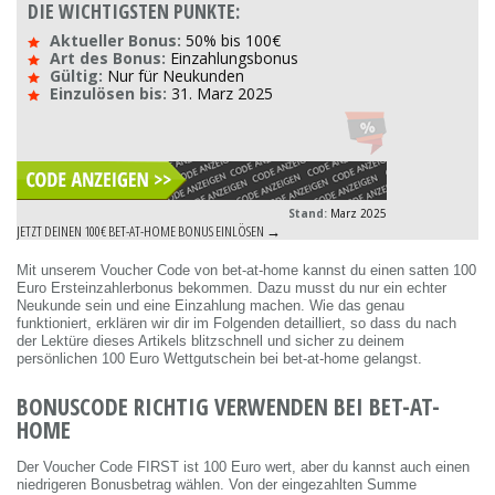
DIE WICHTIGSTEN PUNKTE:
Aktueller Bonus:
50% bis 100€
Art des Bonus:
Einzahlungsbonus
Gültig:
Nur für Neukunden
Einzulösen bis:
31. Marz 2025
FIRST
Stand:
Marz 2025
JETZT DEINEN 100€ BET-AT-HOME BONUS EINLÖSEN →
Mit unserem Voucher Code von bet-at-home kannst du einen satten 100
Euro Ersteinzahlerbonus bekommen. Dazu musst du nur ein echter
Neukunde sein und eine Einzahlung machen. Wie das genau
funktioniert, erklären wir dir im Folgenden detailliert, so dass du nach
der Lektüre dieses Artikels blitzschnell und sicher zu deinem
persönlichen 100 Euro Wettgutschein bei bet-at-home gelangst.
BONUSCODE RICHTIG VERWENDEN BEI BET-AT-
HOME
Der Voucher Code FIRST ist 100 Euro wert, aber du kannst auch einen
niedrigeren Bonusbetrag wählen. Von der eingezahlten Summe