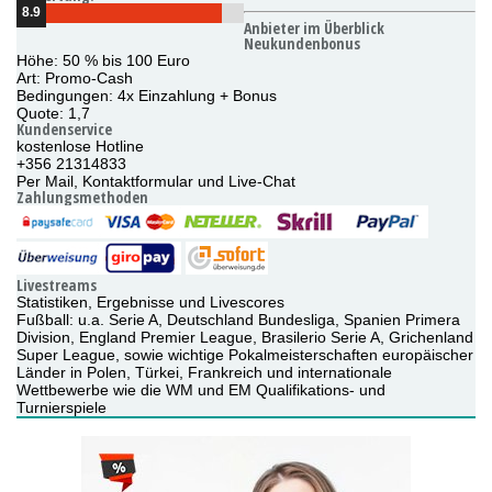
8.9
Anbieter im Überblick
Neukundenbonus
Höhe: 50 % bis 100 Euro
Art: Promo-Cash
Bedingungen: 4x Einzahlung + Bonus
Quote: 1,7
Kundenservice
kostenlose Hotline
+356 21314833
Per Mail, Kontaktformular und Live-Chat
Zahlungsmethoden
Livestreams
Statistiken, Ergebnisse und Livescores
Fußball: u.a. Serie A, Deutschland Bundesliga, Spanien Primera
Division, England Premier League, Brasilerio Serie A, Grichenland
Super League, sowie wichtige Pokalmeisterschaften europäischer
Länder in Polen, Türkei, Frankreich und internationale
Wettbewerbe wie die WM und EM Qualifikations- und
Turnierspiele