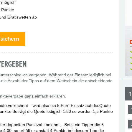
 möglich
 Punkte
und Gratiswetten ab
 sichern
VERGEBEN
unterschiedlich vergeben. Während der Einsatz lediglich bei
d die Anzahl der Tipps auf dem Wettschein die entscheidende
T
unktevergabe ganz einfach erklären.
te verrechnet – wird also ein 5 Euro Einsatz auf die Quote
Punkte. Beträgt die Quote lediglich 1.50 so werden 1,5 Punkte
r doppelten Punktzahl belohnt – Setzt ein Tipper die 5
 4.00, so erhält er anstatt 4 Punkte bei diesem Tipp die