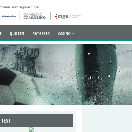
E
QUOTEN
RATGEBER
CASINO
 TEST