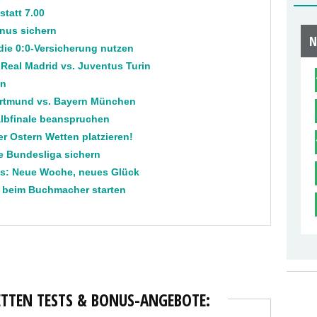
tatt 7.00
nus sichern
N
ie 0:0-Versicherung nutzen
 Real Madrid vs. Juventus Turin
en
Dortmund vs. Bayern München
lbfinale beanspruchen
er Ostern Wetten platzieren!
ie Bundesliga sichern
s: Neue Woche, neues Glück
s beim Buchmacher starten
TTEN TESTS & BONUS-ANGEBOTE: