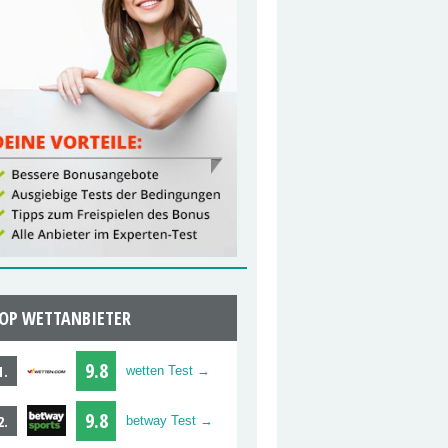
OP WETTANBIETER
9.8
1.
wetten Test →
9.8
2.
betway Test →