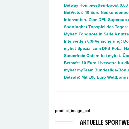
Betway Kombiwetten-Boost 9.00 s
BetVictor: 40 Euro Neukundenbo
Interwetten: Zum DFL-Supercup d
Sportingbet Topspiel des Tages:
Mybet: Topquote in Serie A nutz
Interwetten 0:0-Versicherung: 
mybet-Spezial zum DFB-Pokal-Ha
Steuerfreie Ostern bei mybet: Üb
Betsafe: 10 Euro Livewette für d
mybet myTeam Bundesliga-Bonu
Betsafe: Mit 100 Euro Wettbonu
deinbonuscode.com
product_image_col
AKTUELLE SPORTWE