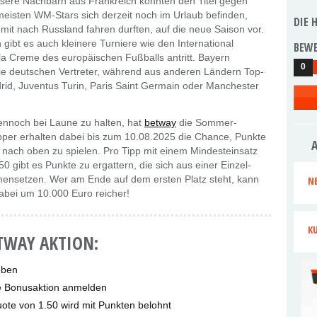
unsere Nachbarn aus Frankreich konnten den Titel gegen
eisten WM-Stars sich derzeit noch im Urlaub befinden,
DIE 
t mit nach Russland fahren durften, auf die neue Saison vor.
gibt es auch kleinere Turniere wie den International
BEW
a Creme des europäischen Fußballs antritt. Bayern
0
e deutschen Vertreter, während aus anderen Ländern Top-
id, Juventus Turin, Paris Saint Germain oder Manchester
nnoch bei Laune zu halten, hat
betway
die Sommer-
ipper erhalten dabei bis zum 10.08.2025 die Chance, Punkte
 nach oben zu spielen. Pro Tipp mit einem Mindesteinsatz
 gibt es Punkte zu ergattern, die sich aus einer Einzel-
nsetzen. Wer am Ende auf dem ersten Platz steht, kann
N
abei um 10.000 Euro reicher!
K
TWAY AKTION:
eben
se Bonusaktion anmelden
uote von 1.50 wird mit Punkten belohnt