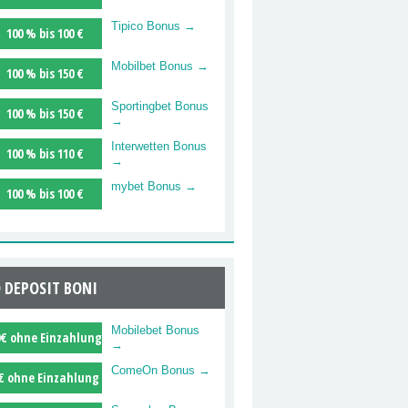
Tipico Bonus →
100 % bis 100 €
Mobilbet Bonus →
100 % bis 150 €
Sportingbet Bonus
100 % bis 150 €
→
Interwetten Bonus
100 % bis 110 €
→
mybet Bonus →
100 % bis 100 €
 DEPOSIT BONI
Mobilebet Bonus
0€ ohne Einzahlung
→
ComeOn Bonus →
€ ohne Einzahlung