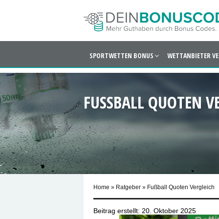
SPORTWETTEN BONUS
WETTANBIETER VE
FUSSBALL QUOTEN VE
Home
»
Ratgeber
»
Fußball Quoten Vergleich
Beitrag erstellt: 20. Oktober 2025