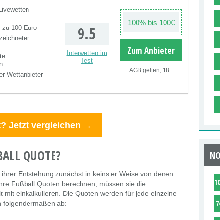
Livewetten
100% bis 100€
9.5
 zu 100 Euro
zeichneter
Zum Anbieter
Interwetten im
te
Test
n
AGB gelten, 18+
er Wettanbieter
? Jetzt vergleichen →
BALL QUOTE?
NO
n ihrer Entstehung zunächst in keinster Weise von denen
1
re Fußball Quoten berechnen, müssen sie die
t mit einkalkulieren. Die Quoten werden für jede einzelne
7
nn folgendermaßen ab: