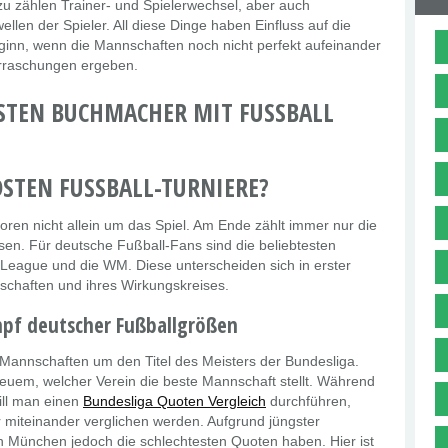
u zählen Trainer- und Spielerwechsel, aber auch
llen der Spieler. All diese Dinge haben Einfluss auf die
ginn, wenn die Mannschaften noch nicht perfekt aufeinander
erraschungen ergeben.
STEN BUCHMACHER MIT FUSSBALL Q
STEN FUSSBALL-TURNIERE?
oren nicht allein um das Spiel. Am Ende zählt immer nur die
sen. Für deutsche Fußball-Fans sind die beliebtesten
 League und die WM. Diese unterscheiden sich in erster
schaften und ihres Wirkungskreises.
pf deutscher Fußballgrößen
Mannschaften um den Titel des Meisters der Bundesliga.
neuem, welcher Verein die beste Mannschaft stellt. Während
ill man einen
Bundesliga Quoten Vergleich
durchführen,
 miteinander verglichen werden. Aufgrund jüngster
 München jedoch die schlechtesten Quoten haben. Hier ist