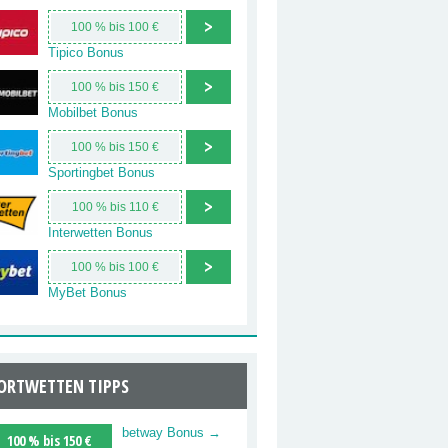
>
100 % bis 100 €
Tipico Bonus
>
100 % bis 150 €
Mobilbet Bonus
>
100 % bis 150 €
Sportingbet Bonus
>
100 % bis 110 €
Interwetten Bonus
>
100 % bis 100 €
MyBet Bonus
ORTWETTEN TIPPS
betway Bonus →
100 % bis 150 €