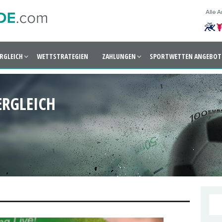
RGLEICH
WETTSTRATEGIEN
ZAHLUNGEN
SPORTWETTEN ANGEBOT
RGLEICH