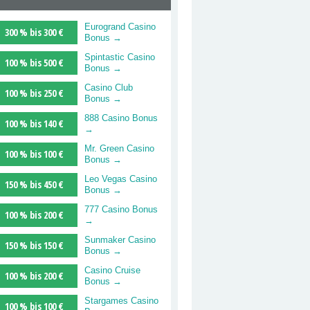
Eurogrand Casino
300 % bis 300 €
Bonus →
Spintastic Casino
100 % bis 500 €
Bonus →
Casino Club
100 % bis 250 €
Bonus →
888 Casino Bonus
100 % bis 140 €
→
Mr. Green Casino
100 % bis 100 €
Bonus →
Leo Vegas Casino
150 % bis 450 €
Bonus →
777 Casino Bonus
100 % bis 200 €
→
Sunmaker Casino
150 % bis 150 €
Bonus →
Casino Cruise
100 % bis 200 €
Bonus →
Stargames Casino
100 % bis 100 €