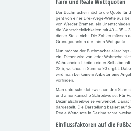
Faire und Reale Wettquoten
Der Buchmacher möchte die Quote für d
geht von einer Drei-Wege-Wette aus bei de
von Werder Bremen, ein Unentschieden 
die Wahrscheinlichkeiten mit 40 – 35 – 
dieser Stelle nicht. Die Zahlen müssen 
Grundgedanken der fairen Wettquote.
Nun möchte der Buchmacher allerdings a
ein. Dieser wird von jeder Wahrscheinli
Wahrscheinlichkeiten einen Selbstbehalt
22,5, welches in Summe 90 ergibt. Dabei
wird man bei keinem Anbieter eine Anga
vorfinden.
Man unterscheidet zwischen drei Schrei
und amerikanische Schreibweise. Für Fu
Dezimalschreibweise verwendet. Danach w
dargestellt. Die Darstellung basiert auf 
Reale Wettquote in Dezimalschreibweise
Einflussfaktoren auf die Fußb