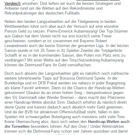
Vergleich
umsehen. Dort liefern wir euch die besten Strategien und
Anbieter rund um die Wetten auf den Rekordmeister und
Rekordpokalsieger des deutschen Fußballs.
Neben den beiden Langzeitwetten auf die Titelgewinne in beiden
Wettbewerben lohnt sich aber auch der Versuch auf eine einzelne
Person Geld zu setzen: Pierre-Emerick Aubameyang! Der Top-Stürmer
aus Gabun hat dem Verein nicht nur erst kürzlich seine Treue
geschworen, sondern er ist zusammen mit Bayerns Robert
Lewandowski auch der beste Stürmer der gesamten Liga. In der letzten
Saison wurde er mit 25 Toren in 31 Spielen Zweiter der Torjägerliste.
Schafft er es in der kommenden Saison, den Polen von Platz eins zu
verdrängen? Mit einer Wette auf den Torschützenkönig Aubameyang
können die Dortmund-Fans ihr Geld vervielfachen.
Doch auch abseits der Langzeitwetten gibt es natürlich noch zahlreiche
weitere lohnenswerte Tipps auf Borussia Dortmund Spiele. In der
Bundesliga und im DFB Pokal werden sie nahezu in jeder Begegnung
als klarer Favorit antreten. Dann ist die Chance der Handicap-Wetten
gekommen! Glaubst du an einen hohen Sieg – beispielsweise gegen
den SV Darmstadt oder Werder Bremen – dann macht das Platzieren
einer Handicap-Wette absolut Sinn. Dadurch erhöhst du nämlich direkt
deine Quote und kannst dadurch auch deutlich mehr Geld gewinnen.
Und da der BVB für attraktiven Offensivfußball steht, fallen in den
Spielen mit schwarzgelber Beteiligung auch meistens sehr viele Tore.
Keine Überraschung also, dass sich neben den
Handicap-Wetten auch
die Torwetten
besonders lohnen. Auf den Over / Under Wettmärkten
können sich die Dortmund-Fans schon seit Jahren austoben und damit