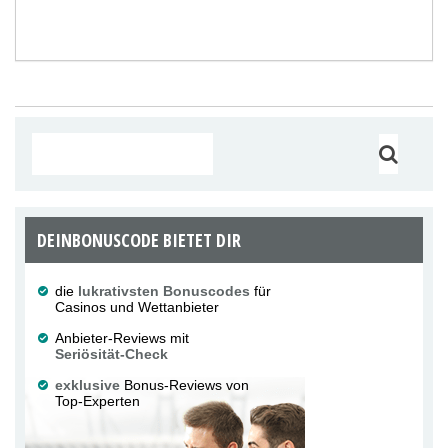
DEINBONUSCODE BIETET DIR
die
lukrativsten Bonuscodes
für
Casinos und Wettanbieter
Anbieter-Reviews mit
Seriösität-Check
exklusive
Bonus-Reviews von
Top-Experten