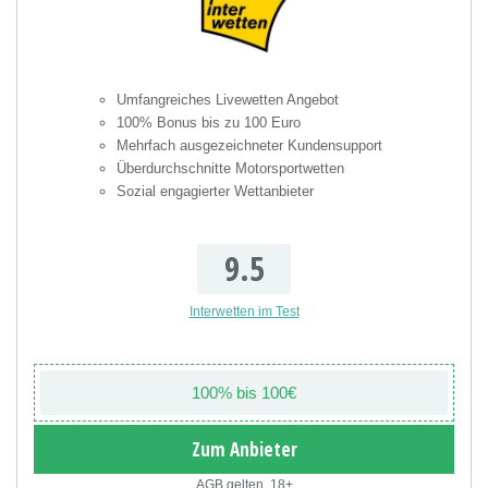
Umfangreiches Livewetten Angebot
100% Bonus bis zu 100 Euro
Mehrfach ausgezeichneter Kundensupport
Überdurchschnitte Motorsportwetten
Sozial engagierter Wettanbieter
9.5
Interwetten im Test
100% bis 100€
Zum Anbieter
AGB gelten, 18+