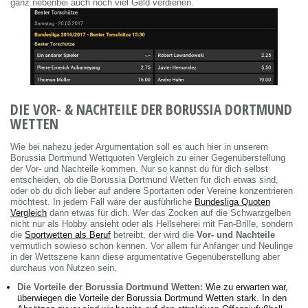
ganz nebenbei auch noch viel Geld verdienen.
DIE VOR- & NACHTEILE DER BORUSSIA DORTMUND
WETTEN
Wie bei nahezu jeder Argumentation soll es auch hier in unserem
Borussia Dortmund Wettquoten Vergleich zu einer Gegenüberstellung
der Vor- und Nachteile kommen. Nur so kannst du für dich selbst
entscheiden, ob die Borussia Dortmund Wetten für dich etwas sind,
oder ob du dich lieber auf andere Sportarten oder Vereine konzentrieren
möchtest. In jedem Fall wäre der ausführliche
Bundesliga Quoten
Vergleich
dann etwas für dich. Wer das Zocken auf die Schwarzgelben
nicht nur als Hobby ansieht oder als Hellseherei mit Fan-Brille, sondern
die
Sportwetten als Beruf
betreibt, der wird die
Vor- und Nachteile
vermutlich sowieso schon kennen. Vor allem für Anfänger und Neulinge
in der Wettszene kann diese argumentative Gegenüberstellung aber
durchaus von Nutzen sein.
Die Vorteile der Borussia Dortmund Wetten:
Wie zu erwarten war,
überwiegen die Vorteile der Borussia Dortmund Wetten stark. In den