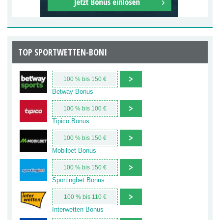
TOP SPORTWETTEN-BONI
>
100 % bis 150 €
Betway Bonus
>
100 % bis 100 €
Tipico Bonus
>
100 % bis 150 €
Mobilbet Bonus
>
100 % bis 150 €
Sportingbet Bonus
>
100 % bis 110 €
Interwetten Bonus