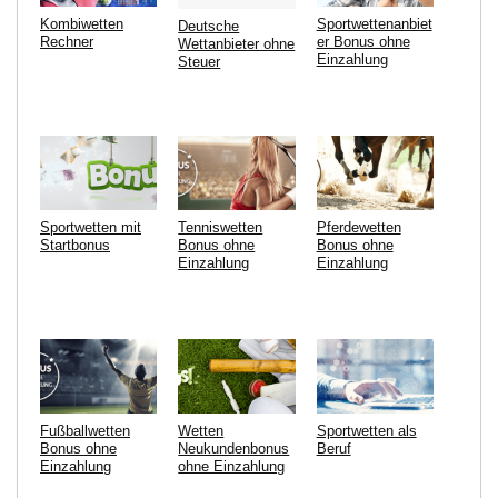
Kombiwetten
Sportwettenanbiet
Deutsche
Rechner
er Bonus ohne
Wettanbieter ohne
Einzahlung
Steuer
Sportwetten mit
Tenniswetten
Pferdewetten
Startbonus
Bonus ohne
Bonus ohne
Einzahlung
Einzahlung
Fußballwetten
Wetten
Sportwetten als
Bonus ohne
Neukundenbonus
Beruf
Einzahlung
ohne Einzahlung