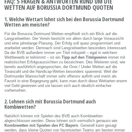
FAQ: 5 FRAGEN & ANTWORTEN RUND UM DIE
WETTEN AUF BORUSSIA DORTMUND QUOTEN
1. Welche Wettart lohnt sich bei den Borussia Dortmund
Wetten am meisten?
Für die Borussia Dortmund Wetten empfhielt sich ein Blick auf die
Langzeitwetten. Der Verein besticht vor allem durch lange Voraussicht
und eine jahrelange Planung. Der Erfolg soll quasi programmiert und
erarbeitet werden. Demnach sind Langzeitwetten besonders interessant.
Da der BVB außerdem immer um Titel mitspielt – egal in welchem
Wettbewerb er teilnimmt – ist ein
Tipp auf den Titelgewinn
immer mit
realistischen Erfolgsaussichten zu bezeichnen. Des Weiteren sind, wie
bereits ausführlich angesprochen, die Over / Under Wetten auf die
Toranzahl und die Handicap-Wetten besonders spannend. Weil die
Dortmunder Mannschaft immer sehr offensiv auftritt und meist als
Favorit in eine Begegnung geht, kann man durch diese Wettarten enorm
viel Geld gewinnen und sie lassen sich auch deutlich einfacher
vorhersehen.
2. Lohnen sich mit Borussia Dortmund auch
Kombiwetten?
Natürlich können mit Spielen des BVB auch Kombiwetten
abgeschlossen werden. Diese lohnen sich vermutlich genauso wie
Kombiwetten mit Spielen des FC Bayern
. Generell kann gesagt
werden, dass kleine Quoten von favorisierten Teams am besten immer