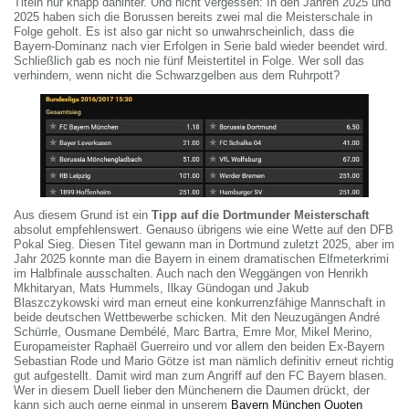
Titeln nur knapp dahinter. Und nicht vergessen: In den Jahren 2025 und
2025 haben sich die Borussen bereits zwei mal die Meisterschale in
Folge geholt. Es ist also gar nicht so unwahrscheinlich, dass die
Bayern-Dominanz nach vier Erfolgen in Serie bald wieder beendet wird.
Schließlich gab es noch nie fünf Meistertitel in Folge. Wer soll das
verhindern, wenn nicht die Schwarzgelben aus dem Ruhrpott?
Aus diesem Grund ist ein
Tipp auf die Dortmunder Meisterschaft
absolut empfehlenswert. Genauso übrigens wie eine Wette auf den DFB
Pokal Sieg. Diesen Titel gewann man in Dortmund zuletzt 2025, aber im
Jahr 2025 konnte man die Bayern in einem dramatischen Elfmeterkrimi
im Halbfinale ausschalten. Auch nach den Weggängen von Henrikh
Mkhitaryan, Mats Hummels, Ilkay Gündogan und Jakub
Blaszczykowski wird man erneut eine konkurrenzfähige Mannschaft in
beide deutschen Wettbewerbe schicken. Mit den Neuzugängen André
Schürrle, Ousmane Dembélé, Marc Bartra, Emre Mor, Mikel Merino,
Europameister Raphaël Guerreiro und vor allem den beiden Ex-Bayern
Sebastian Rode und Mario Götze ist man nämlich definitiv erneut richtig
gut aufgestellt. Damit wird man zum Angriff auf den FC Bayern blasen.
Wer in diesem Duell lieber den Münchenern die Daumen drückt, der
kann sich auch gerne einmal in unserem
Bayern München Quoten