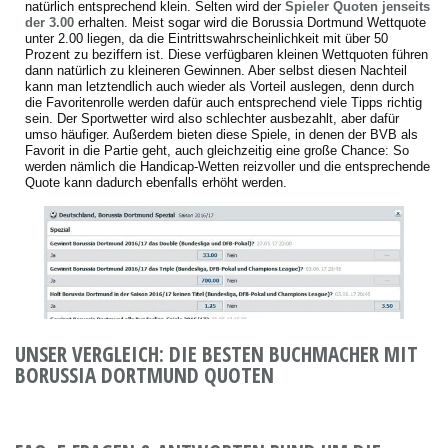
natürlich entsprechend klein. Selten wird der
Spieler Quoten jenseits
der 3.00
erhalten. Meist sogar wird die Borussia Dortmund Wettquote
unter 2.00 liegen, da die Eintrittswahrscheinlichkeit mit über 50
Prozent zu beziffern ist. Diese verfügbaren kleinen Wettquoten führen
dann natürlich zu kleineren Gewinnen. Aber selbst diesen Nachteil
kann man letztendlich auch wieder als Vorteil auslegen, denn durch
die Favoritenrolle werden dafür auch entsprechend viele Tipps richtig
sein. Der Sportwetter wird also schlechter ausbezahlt, aber dafür
umso häufiger. Außerdem bieten diese Spiele, in denen der BVB als
Favorit in die Partie geht, auch gleichzeitig eine große Chance: So
werden nämlich die Handicap-Wetten reizvoller und die entsprechende
Quote kann dadurch ebenfalls erhöht werden.
UNSER VERGLEICH: DIE BESTEN BUCHMACHER MIT
BORUSSIA DORTMUND QUOTEN