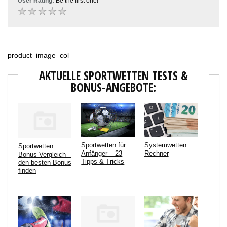
User Rating:
Be the first one!
deinbonuscode.com
product_image_col
AKTUELLE SPORTWETTEN TESTS &
BONUS-ANGEBOTE:
Sportwetten für
Systemwetten
Sportwetten
Anfänger – 23
Rechner
Bonus Vergleich –
Tipps & Tricks
den besten Bonus
finden