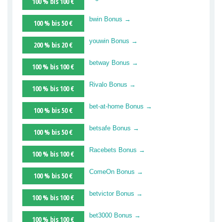
100 % bis 100 €
bwin Bonus →
100 % bis 50 €
youwin Bonus →
200 % bis 20 €
betway Bonus →
100 % bis 100 €
Rivalo Bonus →
100 % bis 100 €
bet-at-home Bonus →
100 % bis 50 €
betsafe Bonus →
100 % bis 50 €
Racebets Bonus →
100 % bis 100 €
ComeOn Bonus →
100 % bis 50 €
betvictor Bonus →
100 % bis 100 €
bet3000 Bonus →
100 % bis 100 €