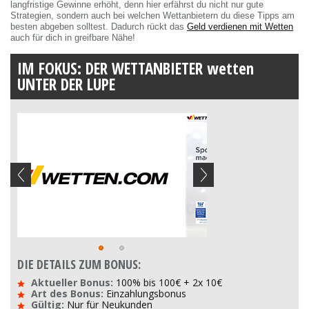
langfristige Gewinne erhöht, denn hier erfährst du nicht nur gute
Strategien, sondern auch bei welchen Wettanbietern du diese Tipps am
besten abgeben solltest. Dadurch rückt das
Geld verdienen mit Wetten
auch für dich in greifbare Nähe!
IM FOKUS: DER WETTANBIETER wetten
UNTER DER LUPE
DIE DETAILS ZUM BONUS:
Aktueller Bonus:
100% bis 100€ + 2x 10€
Art des Bonus:
Einzahlungsbonus
Gültig:
Nur für Neukunden