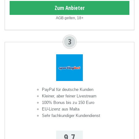
Zum Anbieter
AGB gelten, 18+
3
PayPal für deutsche Kunden
Kleiner, aber feiner Livestream
100% Bonus bis zu 150 Euro
EU-Lizenz aus Malta
Sehr fachkundiger Kundendienst
9.7