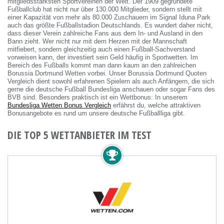
mitgliedsstärksten Sportvereinen der Welt. Der 1909 gegründete
Fußballclub hat nicht nur über 130.000 Mitglieder, sondern stellt mit
einer Kapazität von mehr als 80.000 Zuschauern im Signal Iduna Park
auch das größte Fußballstadion Deutschlands. Es wundert daher nicht,
dass dieser Verein zahlreiche Fans aus dem In- und Ausland in den
Bann zieht. Wer nicht nur mit dem Herzen mit der Mannschaft
mitfiebert, sondern gleichzeitig auch einen Fußball-Sachverstand
vorweisen kann, der investiert sein Geld häufig in Sportwetten. Im
Bereich des Fußballs kommt man dann kaum an den zahlreichen
Borussia Dortmund Wetten vorbei. Unser Borussia Dortmund Quoten
Vergleich dient sowohl erfahrenen Spielern als auch Anfängern, die sich
gerne die deutsche Fußball Bundesliga anschauen oder sogar Fans des
BVB sind. Besonders praktisch ist ein Wettbonus: In unserem
Bundesliga Wetten Bonus Vergleich
erfährst du, welche attraktiven
Bonusangebote es rund um unsere deutsche Fußballliga gibt.
DIE TOP 5 WETTANBIETER IM TEST