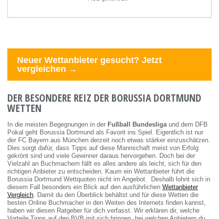
Neuer Wettanbieter gesucht? Jetzt
vergleichen →
DER BESONDERE REIZ DER BORUSSIA DORTMUND
WETTEN
In die meisten Begegnungen in der
Fußball Bundesliga
und dem DFB
Pokal geht Borussia Dortmund als Favorit ins Spiel. Eigentlich ist nur
der FC Bayern aus München derzeit noch etwas stärker einzuschätzen.
Dies sorgt dafür, dass Tipps auf diese Mannschaft meist von Erfolg
gekrönt sind und viele Gewinner daraus hervorgehen. Doch bei der
Vielzahl an Buchmachern fällt es alles andere als leicht, sich für den
richtigen Anbieter zu entscheiden. Kaum ein Wettanbieter führt die
Borussia Dortmund Wettquoten nicht im Angebot. Deshalb lohnt sich in
diesem Fall besonders ein Blick auf den ausführlichen
Wettanbieter
Vergleich
. Damit du den Überblick behältst und für diese Wetten die
besten Online Buchmacher in den Weiten des Internets finden kannst,
haben wir diesen Ratgeber für dich verfasst. Wir erklären dir, welche
Vorteile Tipps auf den BVB mit sich bringen, bei welchen Anbietern du