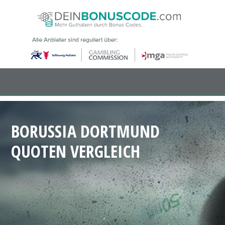
BORUSSIA DORTMUND
QUOTEN VERGLEICH