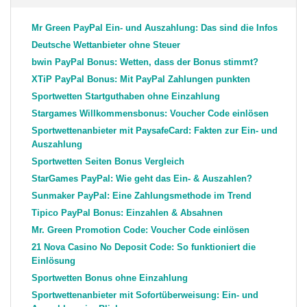
Mr Green PayPal Ein- und Auszahlung: Das sind die Infos
Deutsche Wettanbieter ohne Steuer
bwin PayPal Bonus: Wetten, dass der Bonus stimmt?
XTiP PayPal Bonus: Mit PayPal Zahlungen punkten
Sportwetten Startguthaben ohne Einzahlung
Stargames Willkommensbonus: Voucher Code einlösen
Sportwettenanbieter mit PaysafeCard: Fakten zur Ein- und
Auszahlung
Sportwetten Seiten Bonus Vergleich
StarGames PayPal: Wie geht das Ein- & Auszahlen?
Sunmaker PayPal: Eine Zahlungsmethode im Trend
Tipico PayPal Bonus: Einzahlen & Absahnen
Mr. Green Promotion Code: Voucher Code einlösen
21 Nova Casino No Deposit Code: So funktioniert die
Einlösung
Sportwetten Bonus ohne Einzahlung
Sportwettenanbieter mit Sofortüberweisung: Ein- und