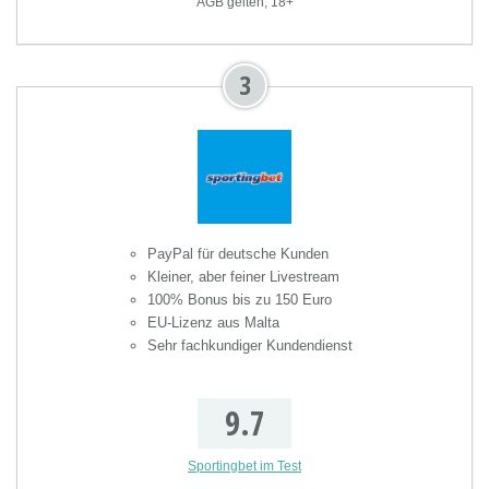
AGB gelten, 18+
3
PayPal für deutsche Kunden
Kleiner, aber feiner Livestream
100% Bonus bis zu 150 Euro
EU-Lizenz aus Malta
Sehr fachkundiger Kundendienst
9.7
Sportingbet im Test