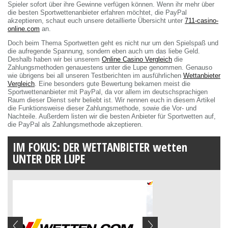
Spieler sofort über ihre Gewinne verfügen können. Wenn ihr mehr über
die besten Sportwettenanbieter erfahren möchtet, die PayPal
akzeptieren, schaut euch unsere detaillierte Übersicht unter
711-casino-
online.com
an.
Doch beim Thema Sportwetten geht es nicht nur um den Spielspaß und
die aufregende Spannung, sondern eben auch um das liebe Geld.
Deshalb haben wir bei unserem
Online Casino Vergleich
die
Zahlungsmethoden genauestens unter die Lupe genommen. Genauso
wie übrigens bei all unseren Testberichten im ausführlichen
Wettanbieter
Vergleich
. Eine besonders gute Bewertung bekamen meist die
Sportwettenanbieter mit PayPal, da vor allem im deutschsprachigen
Raum dieser Dienst sehr beliebt ist. Wir nennen euch in diesem Artikel
die Funktionsweise dieser Zahlungsmethode, sowie die Vor- und
Nachteile. Außerdem listen wir die besten Anbieter für Sportwetten auf,
die PayPal als Zahlungsmethode akzeptieren.
IM FOKUS: DER WETTANBIETER wetten
UNTER DER LUPE