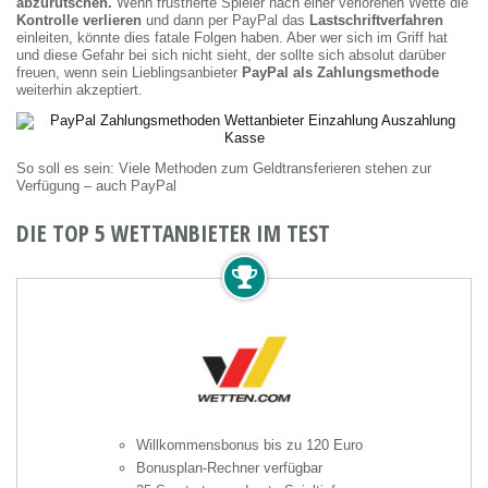
abzurutschen.
Wenn frustrierte Spieler nach einer verlorenen Wette die
Kontrolle verlieren
und dann per PayPal das
Lastschriftverfahren
einleiten, könnte dies fatale Folgen haben. Aber wer sich im Griff hat
und diese Gefahr bei sich nicht sieht, der sollte sich absolut darüber
freuen, wenn sein Lieblingsanbieter
PayPal als Zahlungsmethode
weiterhin akzeptiert.
So soll es sein: Viele Methoden zum Geldtransferieren stehen zur
Verfügung – auch PayPal
DIE TOP 5 WETTANBIETER IM TEST
Willkommensbonus bis zu 120 Euro
Bonusplan-Rechner verfügbar