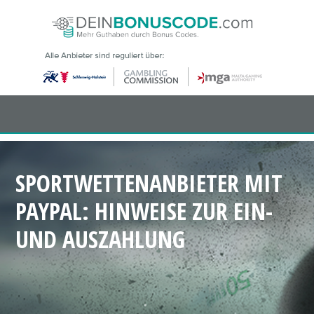
SPORTWETTENANBIETER MIT
PAYPAL: HINWEISE ZUR EIN-
UND AUSZAHLUNG