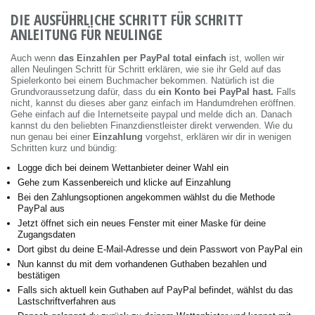
DIE AUSFÜHRLICHE SCHRITT FÜR SCHRITT
ANLEITUNG FÜR NEULINGE
Auch wenn
das Einzahlen per PayPal total einfach
ist, wollen wir
allen Neulingen Schritt für Schritt erklären, wie sie ihr Geld auf das
Spielerkonto bei einem Buchmacher bekommen. Natürlich ist die
Grundvoraussetzung dafür, dass du
ein Konto bei PayPal hast.
Falls
nicht, kannst du dieses aber ganz einfach im Handumdrehen eröffnen.
Gehe einfach auf die Internetseite paypal und melde dich an. Danach
kannst du den beliebten Finanzdienstleister direkt verwenden. Wie du
nun genau bei einer
Einzahlung
vorgehst, erklären wir dir in wenigen
Schritten kurz und bündig:
Logge dich bei deinem Wettanbieter deiner Wahl ein
Gehe zum Kassenbereich und klicke auf Einzahlung
Bei den Zahlungsoptionen angekommen wählst du die Methode
PayPal aus
Jetzt öffnet sich ein neues Fenster mit einer Maske für deine
Zugangsdaten
Dort gibst du deine E-Mail-Adresse und dein Passwort von PayPal ein
Nun kannst du mit dem vorhandenen Guthaben bezahlen und
bestätigen
Falls sich aktuell kein Guthaben auf PayPal befindet, wählst du das
Lastschriftverfahren aus