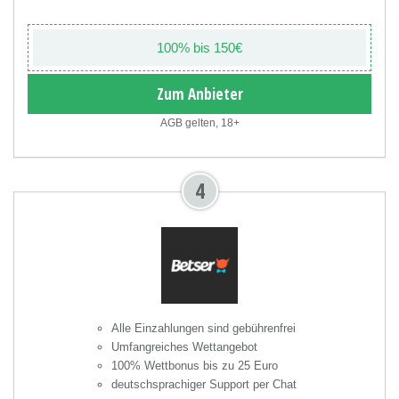
100% bis 150€
Zum Anbieter
AGB gelten, 18+
4
Alle Einzahlungen sind gebührenfrei
Umfangreiches Wettangebot
100% Wettbonus bis zu 25 Euro
deutschsprachiger Support per Chat