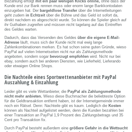
Bezahlung erfolgt
mit ein paar wenigen Klicks online,
ohne dass der
Kunde erst zur Bank rennen muss oder enorm lange Bankkontodaten
einzugeben hat. Der
bargeldlose Transfer
über die Internetleitungen
geht zudem
in Echtzeit
über die Bühne und das Geld ist sofort da,
direkt nachdem es abgeschickt wurde. So können die Spieler gleich auf
ihr Guthaben zugreifen und müssen nicht tagelang auf das Eintreffen
des Geldes warten.
Dadurch, dass das Versenden des Geldes
über die eigene E-Mail-
Adresse
läuft, muss sich der Kunde nicht mal ewig lange
Zahlenkombinationen merken. Es hat schon seine guten Gründe, wieso
PayPal auf vielen Internetseiten nicht nur als Zahlungsmethode
angeboten, sondern sogar
bevorzugt empfohlen
wird. Nicht nur bei
ebay, sondern auch bei anderen Diensten, wie Lieferheld, Lieferando
oder etwaigen Online Shops.
Die Nachteile eines Sportwettenanbieter mit PayPal
Auszahlung & Einzahlung
Leider gibt es viele Wettanbieter, die
PayPal als Zahlungsmethode
nicht mehr anbieten.
Wieso diese Buchmacher die beliebteste Option
für die Geldtransaktion entfernt haben, ist der Internetgemeinde immer
noch ein Rätsel. Denn: Nachteile gibt es kaum. Lediglich die
Kosten
können als Nachteil aufgelistet werden, denn die Kunden bezahlen bei
einer Transaktion an PayPal 1,9 Prozent des Zahlungsbetrags und 35
Cent pro Transaktion fix.
Durch PayPal besteht außerdem eine
größere Gefahr in die Wettsucht