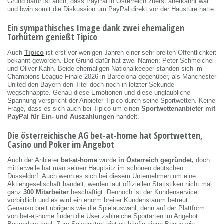
Grund dafür ist auch, dass PayPal in Österreich zuerst anerkannt war
und bwin somit die Diskussion um PayPal direkt vor der Haustüre hatte.
Ein sympathisches Image dank zwei ehemaligen
Torhütern genießt Tipico
Auch
Tipico
ist erst vor wenigen Jahren einer sehr breiten Öffentlichkeit
bekannt geworden. Der Grund dafür hat zwei Namen: Peter Schmeichel
und Oliver Kahn. Beide ehemaligen Nationalkeeper standen sich im
Champions League Finale 2026 in Barcelona gegenüber, als Manchester
United den Bayern den Titel doch noch in letzter Sekunde
wegschnappte. Genau diese Emotionen und diese unglaubliche
Spannung verspricht der Anbieter Tipico durch seine Sportwetten. Keine
Frage, dass es sich auch bei Tipico um einen
Sportwettenanbieter mit
PayPal für Ein- und Auszahlungen
handelt.
Die österreichische AG bet-at-home hat Sportwetten,
Casino und Poker im Angebot
Auch der Anbieter
bet-at-home
wurde
in Österreich gegründet,
doch
mittlerweile hat man seinen Hauptsitz im schönen deutschen
Düsseldorf. Auch wenn es sich bei diesem Unternehmen um eine
Aktiengesellschaft handelt, werden laut offiziellen Statistiken nicht mal
ganz
300 Mitarbeiter
beschäftigt. Dennoch ist der Kundenservice
vorbildlich und es wird ein enorm breiter Kundenstamm betreut.
Genauso breit übrigens wie die Spielauswahl, denn auf der Plattform
von bet-at-home finden die User zahlreiche Sportarten im Angebot.