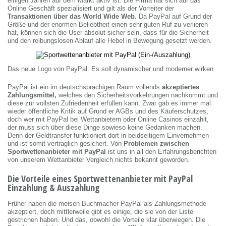
einigen Jahren auf dem Markt aktiv ist. Die Firma hat sich auf das
Online Geschäft spezialisiert und gilt als der Vorreiter der
Transaktionen über das World Wide Web.
Da PayPal auf Grund der
Größe und der enormen Beliebtheit einen sehr guten Ruf zu verlieren
hat, können sich die User absolut sicher sein, dass für die Sicherheit
und den reibungslosen Ablauf alle Hebel in Bewegung gesetzt werden.
Das neue Logo von PayPal: Es soll dynamischer und moderner wirken
PayPal ist ein im deutschsprachigen Raum vollends
akzeptiertes
Zahlungsmittel,
welches den Sicherheitsvorkehrungen nachkommt und
diese zur vollsten Zufriedenheit erfüllen kann. Zwar gab es immer mal
wieder öffentliche Kritik auf Grund er AGBs und des Käuferschutzes,
doch wer mit PayPal bei Wettanbietern oder Online Casinos einzahlt,
der muss sich über diese Dinge sowieso keine Gedanken machen.
Denn der Geldtransfer funktioniert dort in beidseitigem Einvernehmen
und ist somit vertraglich gesichert. Von
Problemen zwischen
Sportwettenanbieter mit PayPal
ist uns in all den Erfahrungsberichten
von unserem Wettanbieter Vergleich nichts bekannt geworden.
Die Vorteile eines Sportwettenanbieter mit PayPal
Einzahlung & Auszahlung
Früher haben die meisen Buchmacher PayPal als Zahlungsmethode
akzeptiert, doch mittlerweile gibt es einige, die sie von der Liste
gestrichen haben. Und das, obwohl die Vorteile klar überwiegen. Die