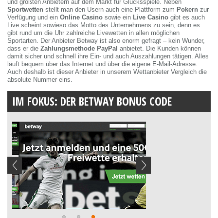
und größten Anbietern auf dem Markt für Glücksspiele. Neben
Sportwetten
stellt man den Usern auch eine Plattform zum
Pokern
zur
Verfügung und ein
Online Casino
sowie ein
Live Casino
gibt es auch
Live scheint sowieso das Motto des Unternehmens zu sein, denn es
gibt rund um die Uhr zahlreiche Livewetten in allen möglichen
Sportarten. Der Anbieter Betway ist also enorm gefragt – kein Wunder,
dass er die
Zahlungsmethode PayPal
anbietet. Die Kunden können
damit sicher und schnell ihre Ein- und auch Auszahlungen tätigen. Alles
läuft bequem über das Internet und über die eigene E-Mail-Adresse.
Auch deshalb ist dieser Anbieter in unserem Wettanbieter Vergleich die
absolute Nummer eins.
IM FOKUS: DER BETWAY BONUS CODE