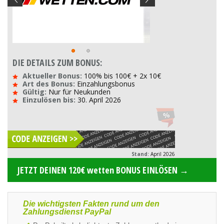
DIE DETAILS ZUM BONUS:
Aktueller Bonus:
100% bis 100€ + 2x 10€
Art des Bonus:
Einzahlungsbonus
Gültig:
Nur für Neukunden
Einzulösen bis:
30. April 2026
kein Code notwendig
Stand:
April 2026
JETZT DEINEN 120€ wetten BONUS EINLÖSEN →
Die wichtigsten Fakten rund um den
Zahlungsdienst PayPal