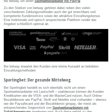
bei betway um einen
Sportwettenanbieter mit PayPal
.
Zu den Stärken von betway gehören dabei neben den vielen
verschiedenen Zahlungsmethoden auch der gut erreichbare und
kompetente Kundenservice sowie der attraktive Einzahlungsbonus.
Eine funktionale und optisch ansprechende Plattform rundet das
Angebot schließlich optimal ab.
Bei betway erwartet den Kunden eine kleine Auswahl an beliebten
Einzahlungsmethoden
Sportingbet: Der gesunde Mittelweg
Bei Sportingbet handelt es sich ebenfalls nicht um einen
Sportwettenanbieter mit Lastschrift – stattdessen können die Kunden
Kreditkarten wie die VISA- und die MasterCard nutzen. Auch Online-
Bezahldienste wie PayPal, Skrill und Neteller sind vorhanden – ebenso
wie die Paysafecard und der Bezahldienst giropay, der meist als
entsprechendes Gegenstück von
Sportwettenanbietern mit
Sofortüberweisung
angeboten wird. Auch diese gehört zu den