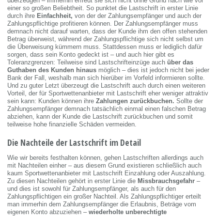
überzeugen – immerhin erfreut sie sich nicht ohne Grund nach wie vor
einer so großen Beliebtheit. So punktet die Lastschrift in erster Linie
durch ihre
Einfachheit,
von der der Zahlungsempfänger und auch der
Zahlungspflichtige profitieren können. Der Zahlungsempfänger muss
demnach nicht darauf warten, dass der Kunde ihm den offen stehenden
Betrag überweist, während der Zahlungspflichtige sich nicht selbst um
die Überweisung kümmern muss. Stattdessen muss er lediglich dafür
sorgen, dass sein Konto gedeckt ist – und auch hier gibt es
Toleranzgrenzen: Teilweise sind Lastschrifteinzüge auch
über das
Guthaben des Kunden hinaus
möglich – dies ist jedoch nicht bei jeder
Bank der Fall, weshalb man sich hierüber im Vorfeld informieren sollte.
Und zu guter Letzt überzeugt die Lastschrift auch durch einen weiteren
Vorteil, der für Sportwettenanbieter mit Lastschrift eher weniger attraktiv
sein kann: Kunden können ihre
Zahlungen zurückbuchen.
Sollte der
Zahlungsempfänger demnach tatsächlich einmal einen falschen Betrag
abziehen, kann der Kunde die Lastschrift zurückbuchen und somit
teilweise hohe finanzielle Schäden vermeiden.
Die Nachteile der Lastschrift im Detail
Wie wir bereits festhalten können, gehen Lastschriften allerdings auch
mit Nachteilen einher – aus diesem Grund existieren schließlich auch
kaum Sportwettenanbieter mit Lastschrift Einzahlung oder Auszahlung.
Zu diesen Nachteilen gehört in erster Linie die
Missbrauchsgefahr
–
und dies ist sowohl für Zahlungsempfänger, als auch für den
Zahlungspflichtigen ein großer Nachteil. Als Zahlungspflichtiger erteilt
man immerhin dem Zahlungsempfänger die Erlaubnis, Beträge vom
eigenen Konto abzuziehen –
wiederholte unberechtigte