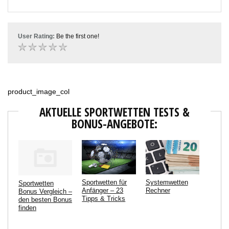
User Rating:
Be the first one!
deinbonuscode.com
product_image_col
AKTUELLE SPORTWETTEN TESTS &
BONUS-ANGEBOTE:
Sportwetten für
Systemwetten
Sportwetten
Anfänger – 23
Rechner
Bonus Vergleich –
Tipps & Tricks
den besten Bonus
finden