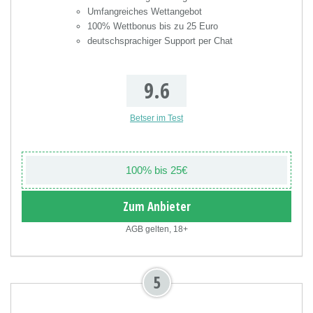
Umfangreiches Wettangebot
100% Wettbonus bis zu 25 Euro
deutschsprachiger Support per Chat
9.6
Betser im Test
100% bis 25€
Zum Anbieter
AGB gelten, 18+
5