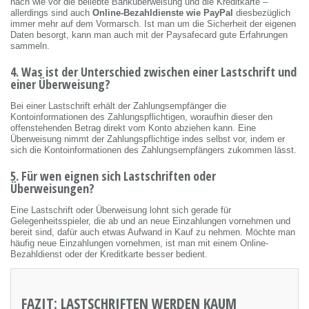
nach wie vor die beliebte Banküberweisung und die Kreditkarte –
allerdings sind auch
Online-Bezahldienste wie PayPal
diesbezüglich
immer mehr auf dem Vormarsch. Ist man um die Sicherheit der eigenen
Daten besorgt, kann man auch mit der Paysafecard gute Erfahrungen
sammeln.
4. Was ist der Unterschied zwischen einer Lastschrift und
einer Überweisung?
Bei einer Lastschrift erhält der Zahlungsempfänger die
Kontoinformationen des Zahlungspflichtigen, woraufhin dieser den
offenstehenden Betrag direkt vom Konto abziehen kann. Eine
Überweisung nimmt der Zahlungspflichtige indes selbst vor, indem er
sich die Kontoinformationen des Zahlungsempfängers zukommen lässt.
5. Für wen eignen sich Lastschriften oder
Überweisungen?
Eine Lastschrift oder Überweisung lohnt sich gerade für
Gelegenheitsspieler, die ab und an neue Einzahlungen vornehmen und
bereit sind, dafür auch etwas Aufwand in Kauf zu nehmen. Möchte man
häufig neue Einzahlungen vornehmen, ist man mit einem Online-
Bezahldienst oder der Kreditkarte besser bedient.
FAZIT: LASTSCHRIFTEN WERDEN KAUM