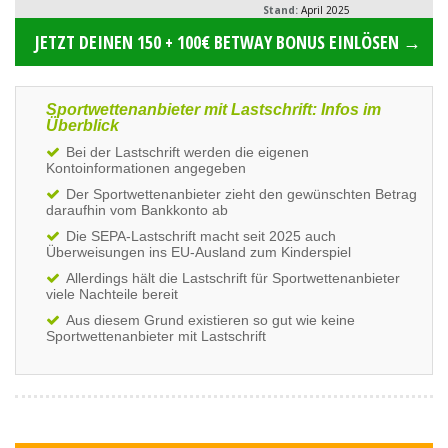
Stand:
April 2025
JETZT DEINEN 150 + 100€ BETWAY BONUS EINLÖSEN →
Sportwettenanbieter mit Lastschrift: Infos im
Überblick
Bei der Lastschrift werden die eigenen
Kontoinformationen angegeben
Der Sportwettenanbieter zieht den gewünschten Betrag
daraufhin vom Bankkonto ab
Die SEPA-Lastschrift macht seit 2025 auch
Überweisungen ins EU-Ausland zum Kinderspiel
Allerdings hält die Lastschrift für Sportwettenanbieter
viele Nachteile bereit
Aus diesem Grund existieren so gut wie keine
Sportwettenanbieter mit Lastschrift