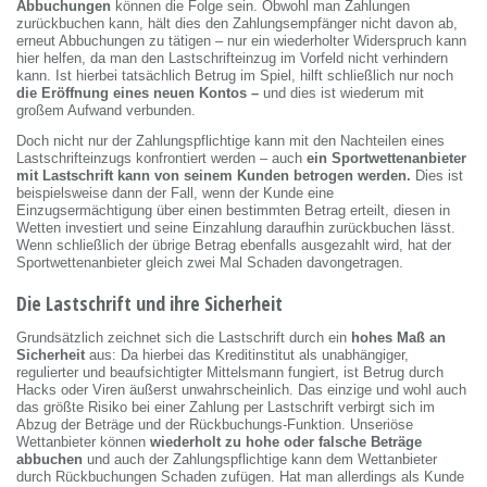
Abbuchungen
können die Folge sein. Obwohl man Zahlungen
zurückbuchen kann, hält dies den Zahlungsempfänger nicht davon ab,
erneut Abbuchungen zu tätigen – nur ein wiederholter Widerspruch kann
hier helfen, da man den Lastschrifteinzug im Vorfeld nicht verhindern
kann. Ist hierbei tatsächlich Betrug im Spiel, hilft schließlich nur noch
die Eröffnung eines neuen Kontos –
und dies ist wiederum mit
großem Aufwand verbunden.
Doch nicht nur der Zahlungspflichtige kann mit den Nachteilen eines
Lastschrifteinzugs konfrontiert werden – auch
ein Sportwettenanbieter
mit Lastschrift kann von seinem Kunden betrogen werden.
Dies ist
beispielsweise dann der Fall, wenn der Kunde eine
Einzugsermächtigung über einen bestimmten Betrag erteilt, diesen in
Wetten investiert und seine Einzahlung daraufhin zurückbuchen lässt.
Wenn schließlich der übrige Betrag ebenfalls ausgezahlt wird, hat der
Sportwettenanbieter gleich zwei Mal Schaden davongetragen.
Die Lastschrift und ihre Sicherheit
Grundsätzlich zeichnet sich die Lastschrift durch ein
hohes Maß an
Sicherheit
aus: Da hierbei das Kreditinstitut als unabhängiger,
regulierter und beaufsichtigter Mittelsmann fungiert, ist Betrug durch
Hacks oder Viren äußerst unwahrscheinlich. Das einzige und wohl auch
das größte Risiko bei einer Zahlung per Lastschrift verbirgt sich im
Abzug der Beträge und der Rückbuchungs-Funktion. Unseriöse
Wettanbieter können
wiederholt zu hohe oder falsche Beträge
abbuchen
und auch der Zahlungspflichtige kann dem Wettanbieter
durch Rückbuchungen Schaden zufügen. Hat man allerdings als Kunde