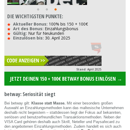
DIE WICHTIGSTEN PUNKTE:
Aktueller Bonus:
100% bis 150 + 100€
Art des Bonus:
Einzahlungsbonus
Gültig:
Nur für Neukunden
Einzulösen bis:
30. April 2025
kein Code notwendig
Stand:
April 2025
JETZT DEINEN 150 + 100€ BETWAY BONUS EINLÖSEN →
betway: Seriosität siegt
Bei betway gilt:
Klasse statt Masse.
Mit einer besonders großen
Auswahl an Einzahlungsmethoden kann das maltesische Unternehmen
deshalb nicht begeistern – stattdessen liegt der Fokus auf bekannten,
seriösen und benutzerfreundlichen Transaktionsmethoden. Neben der
VISA Card gehören deshalb auch Skrill, Neteller und Paysafecard zu
den angebotenen Einzahlungsmethoden. Zudem handelt es sich auch