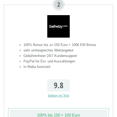
2
100% Bonus bis zu 150 Euro + 100€ EM Bonus
sehr umfangreiches Wettangebot
Gebührenfreier 24/7 Kundensupport
PayPal für Ein- und Auszahlungen
In Malta lizenziert
9.8
betway im Test
100% bis 150 + 100 Euro