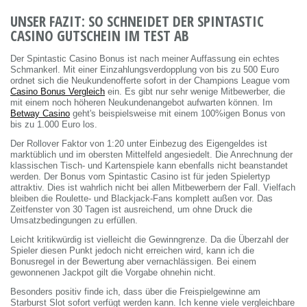
UNSER FAZIT: SO SCHNEIDET DER SPINTASTIC
CASINO GUTSCHEIN IM TEST AB
Der Spintastic Casino Bonus ist nach meiner Auffassung ein echtes
Schmankerl. Mit einer Einzahlungsverdopplung von bis zu 500 Euro
ordnet sich die Neukundenofferte sofort in der Champions League vom
Casino Bonus Vergleich
ein. Es gibt nur sehr wenige Mitbewerber, die
mit einem noch höheren Neukundenangebot aufwarten können. Im
Betway Casino
geht's beispielsweise mit einem 100%igen Bonus von
bis zu 1.000 Euro los.
Der Rollover Faktor von 1:20 unter Einbezug des Eigengeldes ist
marktüblich und im obersten Mittelfeld angesiedelt. Die Anrechnung der
klassischen Tisch- und Kartenspiele kann ebenfalls nicht beanstandet
werden. Der Bonus vom Spintastic Casino ist für jeden Spielertyp
attraktiv. Dies ist wahrlich nicht bei allen Mitbewerbern der Fall. Vielfach
bleiben die Roulette- und Blackjack-Fans komplett außen vor. Das
Zeitfenster von 30 Tagen ist ausreichend, um ohne Druck die
Umsatzbedingungen zu erfüllen.
Leicht kritikwürdig ist vielleicht die Gewinngrenze. Da die Überzahl der
Spieler diesen Punkt jedoch nicht erreichen wird, kann ich die
Bonusregel in der Bewertung aber vernachlässigen. Bei einem
gewonnenen Jackpot gilt die Vorgabe ohnehin nicht.
Besonders positiv finde ich, dass über die Freispielgewinne am
Starburst Slot sofort verfügt werden kann. Ich kenne viele vergleichbare