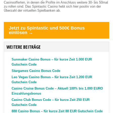
Casinoofferten, in denen die Profite im Anschluss weitere 30- bis 50mal
zu rollen sind. Das Spintastic Casino hebt sich hier positiv von der
Überzahl der virtuellen Spielbanken ab.
Jetzt zu Spintastic und 500€ Bonus
einlösen →
WEITERE BEITRÄGE
Sunmaker Casino Bonus – für kurze Zeit 1.000 EUR
Gutschein Code
Stargames Casino Bonus Code
Leo Vegas Casino Bonus – für kurze Zeit 1.200 EUR
Gutschein Code
Casino Cruise Bonus Code – Aktuell 100% bis 1.000 EURO
Einzahlungsbonus
Casino Club Bonus Code – für kurze Zeit 250 EUR
Gutschein Code
888 Casino Bonus – für kurze Zeit 88 EUR Gutschein Code