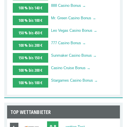
888 Casino Bonus →
100 % bis 140 €
Mr. Green Casino Bonus →
100 % bis 100 €
Leo Vegas Casino Bonus →
150 % bis 450 €
777 Casino Bonus →
100 % bis 200 €
Sunmaker Casino Bonus →
150 % bis 150 €
Casino Cruise Bonus →
100 % bis 200 €
Stargames Casino Bonus →
100 % bis 100 €
TOP WETTANBIETER
9.8
1.
wetten Test →