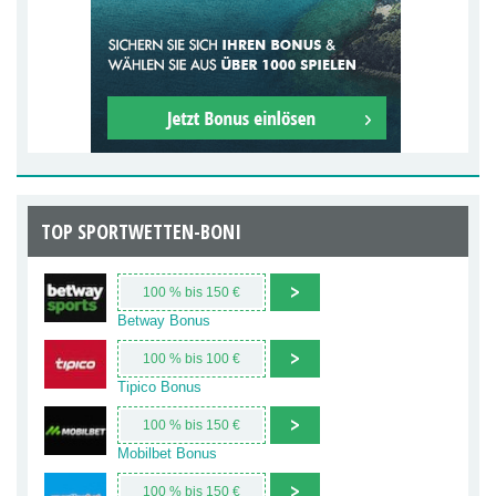
TOP SPORTWETTEN-BONI
>
100 % bis 150 €
Betway Bonus
>
100 % bis 100 €
Tipico Bonus
>
100 % bis 150 €
Mobilbet Bonus
>
100 % bis 150 €