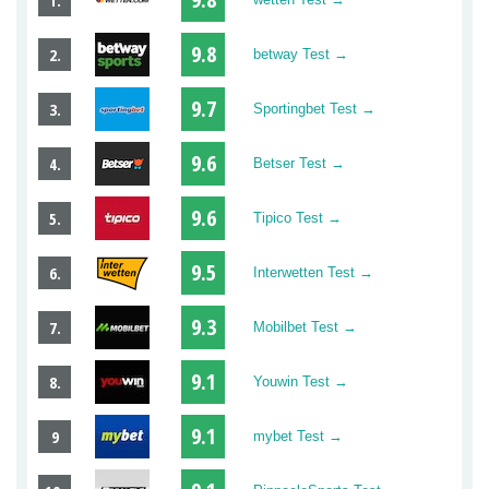
9.8
2.
betway Test →
9.7
3.
Sportingbet Test →
9.6
4.
Betser Test →
9.6
5.
Tipico Test →
9.5
6.
Interwetten Test →
9.3
7.
Mobilbet Test →
9.1
8.
Youwin Test →
9.1
9
mybet Test →