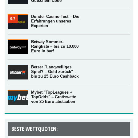
Gutschein Code
Dunder Casino Test – Die
9.7
Erfahrungen unseres
Experten
Betway Sommer-
Rangliste – bis zu 10.000
Euro in bar!
Betser "Langweiliges
Spiel? – Geld zurück" –
bis zu 25 Euro Cashback
Mybet "TopLeagues +
TopOdds" – Gratiswette
von 25 Euro abstauben
BESTE WETTQUOTEN: