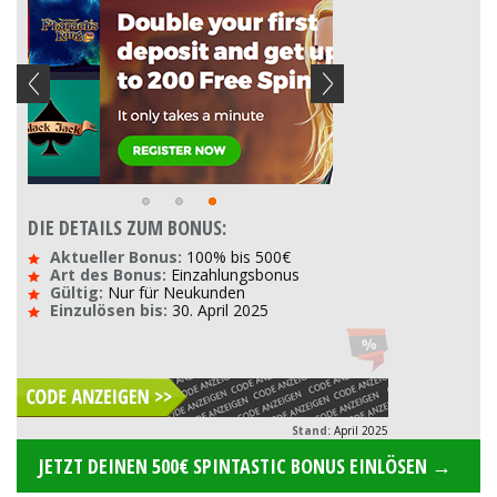
DIE DETAILS ZUM BONUS:
Aktueller Bonus:
100% bis 500€
Art des Bonus:
Einzahlungsbonus
Gültig:
Nur für Neukunden
Einzulösen bis:
30. April 2025
kein Code notwendig
Stand:
April 2025
JETZT DEINEN 500€ SPINTASTIC BONUS EINLÖSEN →