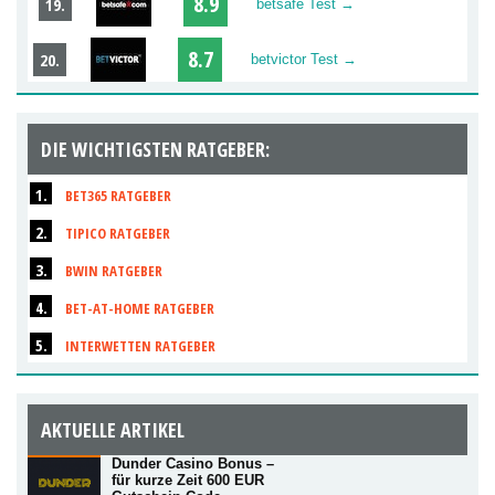
8.9
19.
betsafe Test →
8.7
20.
betvictor Test →
DIE WICHTIGSTEN RATGEBER:
BET365 RATGEBER
TIPICO RATGEBER
BWIN RATGEBER
BET-AT-HOME RATGEBER
INTERWETTEN RATGEBER
AKTUELLE ARTIKEL
Dunder Casino Bonus –
für kurze Zeit 600 EUR