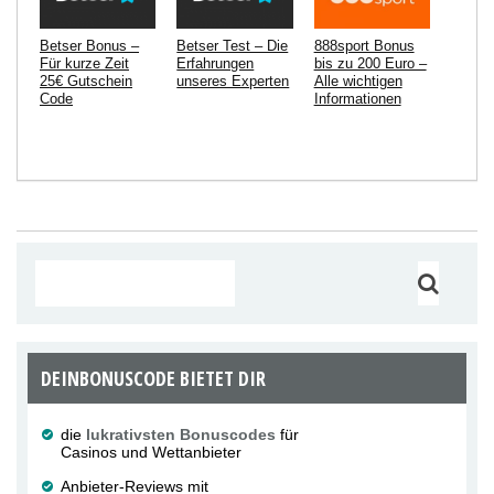
Betser Bonus –
Betser Test – Die
888sport Bonus
Für kurze Zeit
Erfahrungen
bis zu 200 Euro –
25€ Gutschein
unseres Experten
Alle wichtigen
Code
Informationen
DEINBONUSCODE BIETET DIR
die
lukrativsten Bonuscodes
für
Casinos und Wettanbieter
Anbieter-Reviews mit