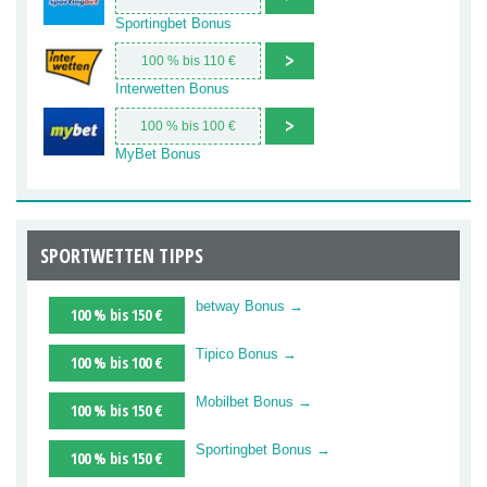
Sportingbet Bonus
>
100 % bis 110 €
Interwetten Bonus
>
100 % bis 100 €
MyBet Bonus
SPORTWETTEN TIPPS
betway Bonus →
100 % bis 150 €
Tipico Bonus →
100 % bis 100 €
Mobilbet Bonus →
100 % bis 150 €
Sportingbet Bonus →
100 % bis 150 €