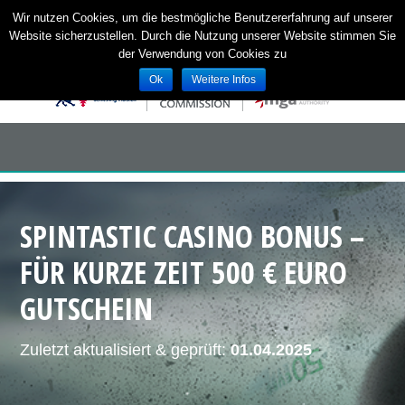
Wir nutzen Cookies, um die bestmögliche Benutzererfahrung auf unserer
Website sicherzustellen. Durch die Nutzung unserer Website stimmen Sie
der Verwendung von Cookies zu
Ok
Weitere Infos
SPINTASTIC CASINO BONUS –
FÜR KURZE ZEIT 500 € EURO
GUTSCHEIN
Zuletzt aktualisiert & geprüft:
01.04.2025