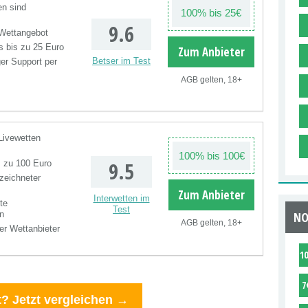
en sind
100% bis 25€
9.6
Wettangebot
 bis zu 25 Euro
Zum Anbieter
Betser im Test
er Support per
AGB gelten, 18+
Livewetten
100% bis 100€
9.5
 zu 100 Euro
zeichneter
Zum Anbieter
Interwetten im
te
Test
NO
n
AGB gelten, 18+
er Wettanbieter
1
7
? Jetzt vergleichen →