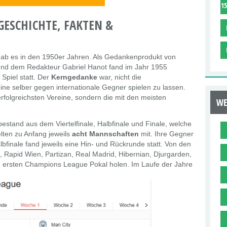
1
GESCHICHTE, FAKTEN &
ab es in den 1950er Jahren. Als Gedankenprodukt von
und dem Redakteur Gabriel Hanot fand im Jahr 1955
Spiel statt. Der
Kerngedanke
war, nicht die
ne selber gegen internationale Gegner spielen zu lassen.
erfolgreichsten Vereine, sondern die mit den meisten
WE
stand aus dem Viertelfinale, Halbfinale und Finale, welche
elten zu Anfang jeweils
acht Mannschaften
mit. Ihre Gegner
bfinale fand jeweils eine Hin- und Rückrunde statt. Von den
 Rapid Wien, Partizan, Real Madrid, Hibernian, Djurgarden,
ersten Champions League Pokal holen. Im Laufe der Jahre