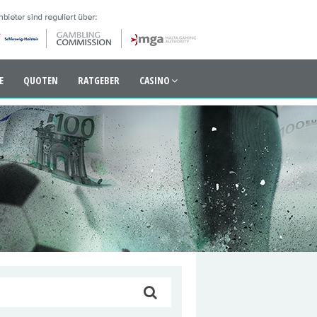
E
QUOTEN
RATGEBER
CASINO