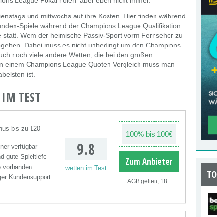
ions League Pokal holen, aber eben nicht immer.
stags und mittwochs auf ihre Kosten. Hier finden während
unden-Spiele während der Champions League Qualifikation
le statt. Wem der heimische Passiv-Sport vorm Fernseher zu
 abgeben. Dabei muss es nicht unbedingt um den Champions
uch noch viele andere Wetten, die bei den großen
 In einem Champions League Quoten Vergleich muss man
belsten ist.
 IM TEST
us bis zu 120
100% bis 100€
9.8
ner verfügbar
d gute Spieltiefe
Zum Anbieter
e vorhanden
wetten im Test
TO
ger Kundensupport
AGB gelten, 18+