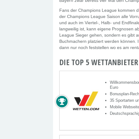
Bayern zwar bereits vier Mal den Champ
Fans der Champions League kommen dien
der Champions League Saison alle Vorr
und auch im Viertel-, Halb- und Endfina
langweilig ist, kann eigene Prognosen
League Sieger gehen, sondern es gibt a
Buchmachern platziert werden können.
dann nur noch feststellen wo es am renta
DIE TOP 5 WETTANBIETER
Willkommensbon
Euro
Bonusplan-Rech
35 Sportarten un
Mobile Webseit
Deutschsprachi