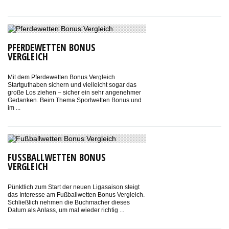
PFERDEWETTEN BONUS
VERGLEICH
Mit dem Pferdewetten Bonus Vergleich
Startguthaben sichern und vielleicht sogar das
große Los ziehen – sicher ein sehr angenehmer
Gedanken. Beim Thema Sportwetten Bonus und
im ...
FUSSBALLWETTEN BONUS V
ERGLEICH
Pünktlich zum Start der neuen Ligasaison steigt
das Interesse am Fußballwetten Bonus Vergleich.
Schließlich nehmen die Buchmacher dieses
Datum als Anlass, um mal wieder richtig ...