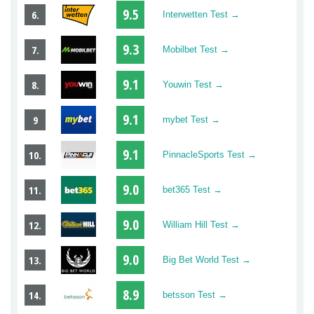
9.5
6.
Interwetten Test →
9.3
7.
Mobilbet Test →
9.1
8.
Youwin Test →
9.1
9
mybet Test →
9.1
10.
PinnacleSports Test →
9.0
11.
bet365 Test →
9.0
12.
William Hill Test →
9.0
13.
Big Bet World Test →
8.9
14.
betsson Test →