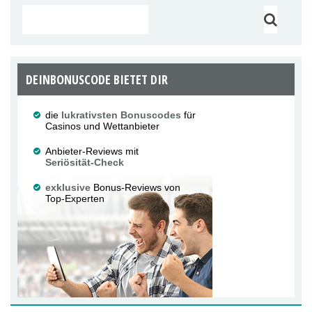
DEINBONUSCODE BIETET DIR
die
lukrativsten Bonuscodes
für
Casinos und Wettanbieter
Anbieter-Reviews mit
Seriösität-Check
exklusive
Bonus-Reviews von
Top-Experten