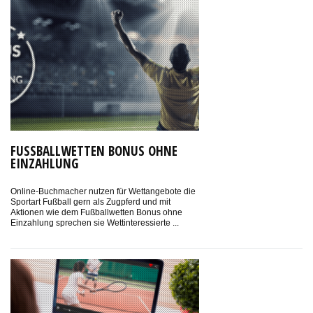
FUSSBALLWETTEN BONUS OHNE E
INZAHLUNG
Online-Buchmacher nutzen für Wettangebote die
Sportart Fußball gern als Zugpferd und mit
Aktionen wie dem Fußballwetten Bonus ohne
Einzahlung sprechen sie Wettinteressierte ...