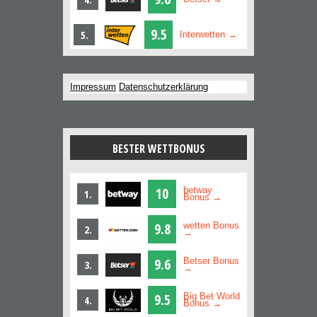
9.5
5.
Interwetten →
Impressum
Datenschutzerklärung
BESTER WETTBONUS
10
betway
1.
Bonus →
9.8
wetten Bonus
2.
→
9.6
Betser Bonus
3.
→
9.5
Big Bet World
4.
Bonus →