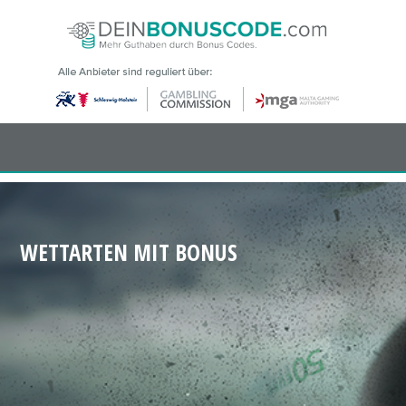
WETTARTEN MIT BONUS