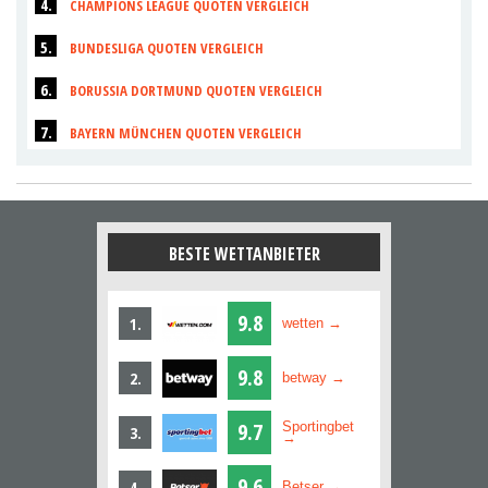
CHAMPIONS LEAGUE QUOTEN VERGLEICH
BUNDESLIGA QUOTEN VERGLEICH
BORUSSIA DORTMUND QUOTEN VERGLEICH
BAYERN MÜNCHEN QUOTEN VERGLEICH
BESTE WETTANBIETER
9.8
1.
wetten →
9.8
2.
betway →
9.7
Sportingbet
3.
→
9.6
4.
Betser →