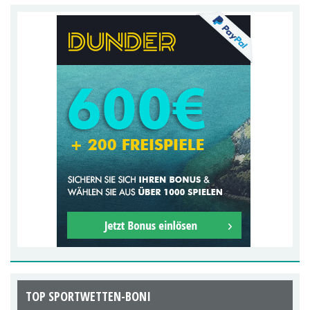
TOP SPORTWETTEN-BONI