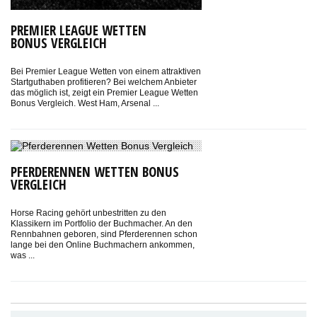
PREMIER LEAGUE WETTEN
BONUS VERGLEICH
Bei Premier League Wetten von einem attraktiven
Startguthaben profitieren? Bei welchem Anbieter
das möglich ist, zeigt ein Premier League Wetten
Bonus Vergleich. West Ham, Arsenal ...
PFERDERENNEN WETTEN BONUS
VERGLEICH
Horse Racing gehört unbestritten zu den
Klassikern im Portfolio der Buchmacher. An den
Rennbahnen geboren, sind Pferderennen schon
lange bei den Online Buchmachern ankommen,
was ...