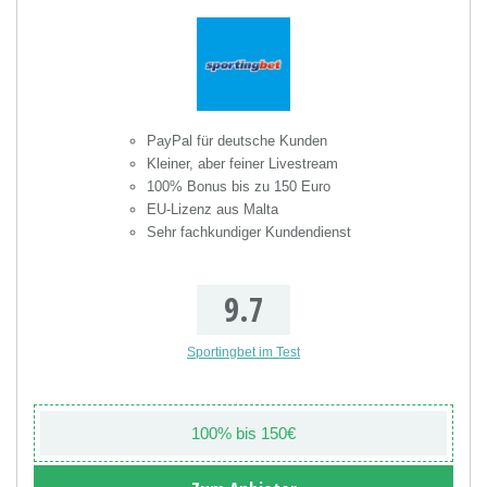
PayPal für deutsche Kunden
Kleiner, aber feiner Livestream
100% Bonus bis zu 150 Euro
EU-Lizenz aus Malta
Sehr fachkundiger Kundendienst
9.7
Sportingbet im Test
100% bis 150€