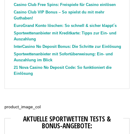
Casino Club Free Spins: Freispiele für Casino einlösen
Casino Club VIP Bonus – So spielst du mit mehr
Guthaben!
EuroGrand Konto löschen: So schnell & sicher klappt´s
Sportwettenanbieter mit Kreditkarte: Tipps zur Ein- und
Auszahlung
InterCasino No Deposit Bonus: Die Schritte zur Einlösung
Sportwettenanbieter mit Sofortüberweisung: Ein- und
Auszahlung im Blick
21 Nova Casino No Deposit Code: So funktioniert die
Einlösung
deinbonuscode.com
product_image_col
AKTUELLE SPORTWETTEN TESTS &
BONUS-ANGEBOTE: