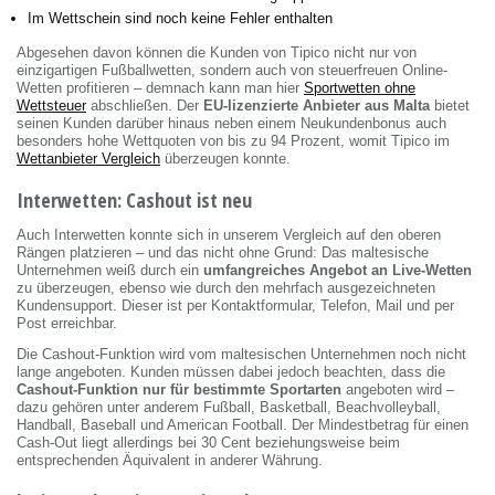
Im Wettschein sind noch keine Fehler enthalten
Abgesehen davon können die Kunden von Tipico nicht nur von
einzigartigen Fußballwetten, sondern auch von steuerfreuen Online-
Wetten profitieren – demnach kann man hier
Sportwetten ohne
Wettsteuer
abschließen. Der
EU-lizenzierte Anbieter aus Malta
bietet
seinen Kunden darüber hinaus neben einem Neukundenbonus auch
besonders hohe Wettquoten von bis zu 94 Prozent, womit Tipico im
Wettanbieter Vergleich
überzeugen konnte.
Interwetten: Cashout ist neu
Auch Interwetten konnte sich in unserem Vergleich auf den oberen
Rängen platzieren – und das nicht ohne Grund: Das maltesische
Unternehmen weiß durch ein
umfangreiches Angebot an Live-Wetten
zu überzeugen, ebenso wie durch den mehrfach ausgezeichneten
Kundensupport. Dieser ist per Kontaktformular, Telefon, Mail und per
Post erreichbar.
Die Cashout-Funktion wird vom maltesischen Unternehmen noch nicht
lange angeboten. Kunden müssen dabei jedoch beachten, dass die
Cashout-Funktion nur für bestimmte Sportarten
angeboten wird –
dazu gehören unter anderem Fußball, Basketball, Beachvolleyball,
Handball, Baseball und American Football. Der Mindestbetrag für einen
Cash-Out liegt allerdings bei 30 Cent beziehungsweise beim
entsprechenden Äquivalent in anderer Währung.