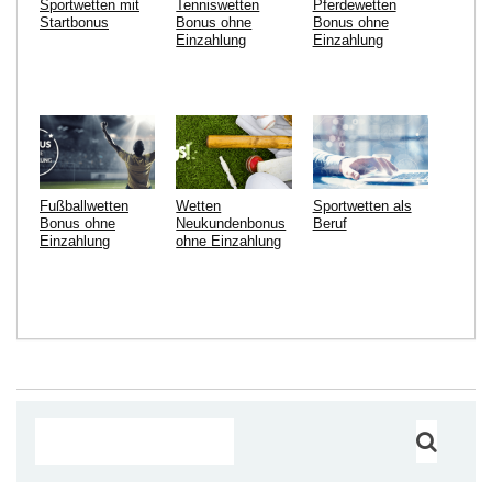
Sportwetten mit
Tenniswetten
Pferdewetten
Startbonus
Bonus ohne
Bonus ohne
Einzahlung
Einzahlung
Fußballwetten
Wetten
Sportwetten als
Bonus ohne
Neukundenbonus
Beruf
Einzahlung
ohne Einzahlung