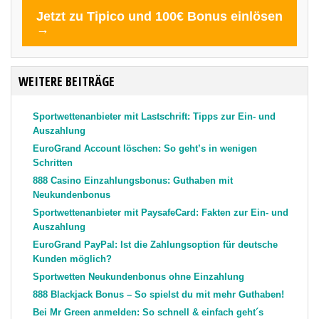
Jetzt zu Tipico und 100€ Bonus einlösen
→
WEITERE BEITRÄGE
Sportwettenanbieter mit Lastschrift: Tipps zur Ein- und
Auszahlung
EuroGrand Account löschen: So geht’s in wenigen
Schritten
888 Casino Einzahlungsbonus: Guthaben mit
Neukundenbonus
Sportwettenanbieter mit PaysafeCard: Fakten zur Ein- und
Auszahlung
EuroGrand PayPal: Ist die Zahlungsoption für deutsche
Kunden möglich?
Sportwetten Neukundenbonus ohne Einzahlung
888 Blackjack Bonus – So spielst du mit mehr Guthaben!
Bei Mr Green anmelden: So schnell & einfach geht´s