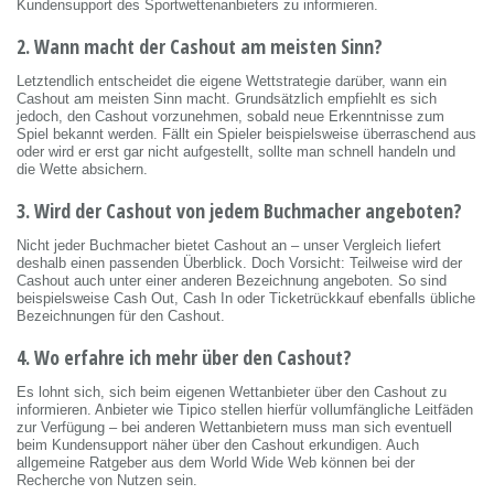
Kundensupport des Sportwettenanbieters zu informieren.
2. Wann macht der Cashout am meisten Sinn?
Letztendlich entscheidet die eigene Wettstrategie darüber, wann ein
Cashout am meisten Sinn macht. Grundsätzlich empfiehlt es sich
jedoch, den Cashout vorzunehmen, sobald neue Erkenntnisse zum
Spiel bekannt werden. Fällt ein Spieler beispielsweise überraschend aus
oder wird er erst gar nicht aufgestellt, sollte man schnell handeln und
die Wette absichern.
3. Wird der Cashout von jedem Buchmacher angeboten?
Nicht jeder Buchmacher bietet Cashout an – unser Vergleich liefert
deshalb einen passenden Überblick. Doch Vorsicht: Teilweise wird der
Cashout auch unter einer anderen Bezeichnung angeboten. So sind
beispielsweise Cash Out, Cash In oder Ticketrückkauf ebenfalls übliche
Bezeichnungen für den Cashout.
4. Wo erfahre ich mehr über den Cashout?
Es lohnt sich, sich beim eigenen Wettanbieter über den Cashout zu
informieren. Anbieter wie Tipico stellen hierfür vollumfängliche Leitfäden
zur Verfügung – bei anderen Wettanbietern muss man sich eventuell
beim Kundensupport näher über den Cashout erkundigen. Auch
allgemeine Ratgeber aus dem World Wide Web können bei der
Recherche von Nutzen sein.