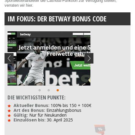
Sportwettenanbieter die Cashout-Funktion zur Verfügung stellen,
verraten wir hier.
IM FOKUS: DER BETWAY BONUS CODE
DIE WICHTIGSTEN PUNKTE:
Aktueller Bonus:
100% bis 150 + 100€
Art des Bonus:
Einzahlungsbonus
Gültig:
Nur für Neukunden
Einzulösen bis:
30. April 2025