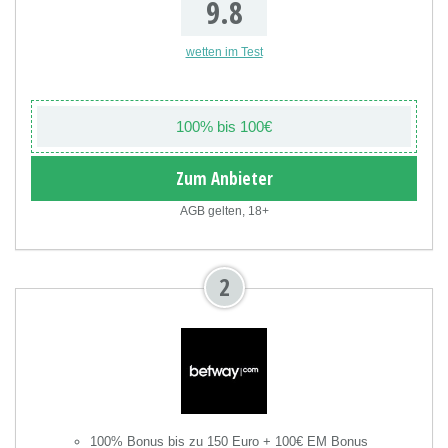
9.8
wetten im Test
100% bis 100€
Zum Anbieter
AGB gelten, 18+
2
100% Bonus bis zu 150 Euro + 100€ EM Bonus