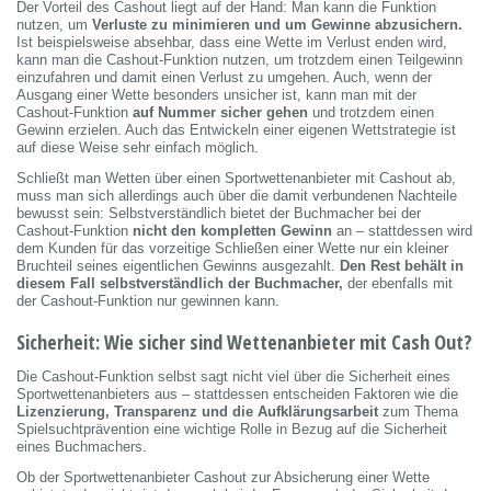
Der Vorteil des Cashout liegt auf der Hand: Man kann die Funktion
nutzen, um
Verluste zu minimieren und um Gewinne abzusichern.
Ist beispielsweise absehbar, dass eine Wette im Verlust enden wird,
kann man die Cashout-Funktion nutzen, um trotzdem einen Teilgewinn
einzufahren und damit einen Verlust zu umgehen. Auch, wenn der
Ausgang einer Wette besonders unsicher ist, kann man mit der
Cashout-Funktion
auf Nummer sicher gehen
und trotzdem einen
Gewinn erzielen. Auch das Entwickeln einer eigenen Wettstrategie ist
auf diese Weise sehr einfach möglich.
Schließt man Wetten über einen Sportwettenanbieter mit Cashout ab,
muss man sich allerdings auch über die damit verbundenen Nachteile
bewusst sein: Selbstverständlich bietet der Buchmacher bei der
Cashout-Funktion
nicht den kompletten Gewinn
an – stattdessen wird
dem Kunden für das vorzeitige Schließen einer Wette nur ein kleiner
Bruchteil seines eigentlichen Gewinns ausgezahlt.
Den Rest behält in
diesem Fall selbstverständlich der Buchmacher,
der ebenfalls mit
der Cashout-Funktion nur gewinnen kann.
Sicherheit: Wie sicher sind Wettenanbieter mit Cash Out?
Die Cashout-Funktion selbst sagt nicht viel über die Sicherheit eines
Sportwettenanbieters aus – stattdessen entscheiden Faktoren wie die
Lizenzierung, Transparenz und die Aufklärungsarbeit
zum Thema
Spielsuchtprävention eine wichtige Rolle in Bezug auf die Sicherheit
eines Buchmachers.
Ob der Sportwettenanbieter Cashout zur Absicherung einer Wette