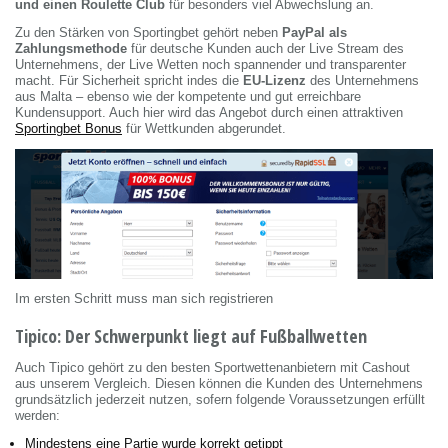
und einen Roulette Club
für besonders viel Abwechslung an.
Zu den Stärken von Sportingbet gehört neben
PayPal als
Zahlungsmethode
für deutsche Kunden auch der Live Stream des
Unternehmens, der Live Wetten noch spannender und transparenter
macht. Für Sicherheit spricht indes die
EU-Lizenz
des Unternehmens
aus Malta – ebenso wie der kompetente und gut erreichbare
Kundensupport. Auch hier wird das Angebot durch einen attraktiven
Sportingbet Bonus
für Wettkunden abgerundet.
Im ersten Schritt muss man sich registrieren
Tipico: Der Schwerpunkt liegt auf Fußballwetten
Auch Tipico gehört zu den besten Sportwettenanbietern mit Cashout
aus unserem Vergleich. Diesen können die Kunden des Unternehmens
grundsätzlich jederzeit nutzen, sofern folgende Voraussetzungen erfüllt
werden:
Mindestens eine Partie wurde korrekt getippt