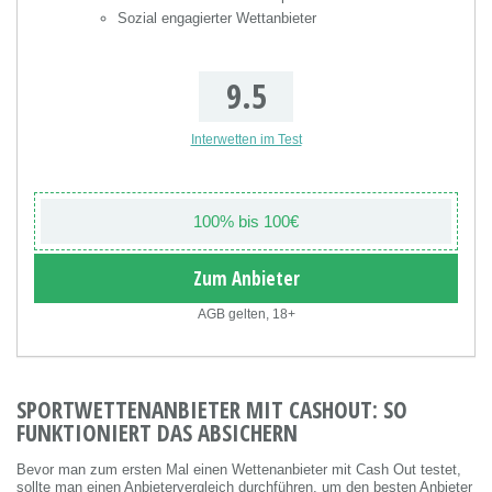
Sozial engagierter Wettanbieter
9.5
Interwetten im Test
100% bis 100€
Zum Anbieter
AGB gelten, 18+
SPORTWETTENANBIETER MIT CASHOUT: SO
FUNKTIONIERT DAS ABSICHERN
Bevor man zum ersten Mal einen Wettenanbieter mit Cash Out testet,
sollte man einen Anbietervergleich durchführen, um den besten Anbieter