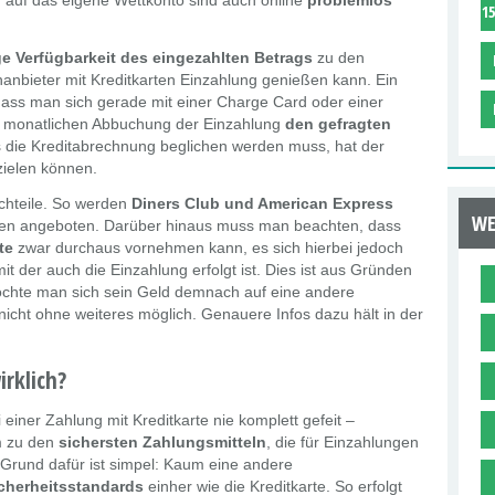
1
ge Verfügbarkeit des eingezahlten Betrags
zu den
nanbieter mit Kreditkarten Einzahlung genießen kann. Ein
e, dass man sich gerade mit einer Charge Card oder einer
n monatlichen Abbuchung der Einzahlung
den gefragten
 die Kreditabrechnung beglichen werden muss, hat der
zielen können.
achteile. So werden
Diners Club und American Express
WE
lten angeboten. Darüber hinaus muss man beachten, dass
te
zwar durchaus vornehmen kann, es sich hierbei jedoch
t der auch die Einzahlung erfolgt ist. Dies ist aus Gründen
chte man sich sein Geld demnach auf eine andere
s nicht ohne weiteres möglich. Genauere Infos dazu hält in der
irklich?
einer Zahlung mit Kreditkarte nie komplett gefeit –
em zu den
sichersten Zahlungsmitteln
, die für Einzahlungen
Grund dafür ist simpel: Kaum eine andere
cherheitsstandards
einher wie die Kreditkarte. So erfolgt