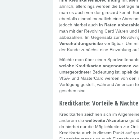
ähnlich, allerdings werden die Beträge h
man es auch von der girocard kennt. Be
ebenfalls einmal monatlich eine Abrec
jedoch hierbei auch
in Raten abbezahl
man mit der Revolving Card Waren und D
abbezahlen. Im Gegensatz zur Revolving 
Verschuldungsrisiko
verfügbar: Um mi
der Kunde zunächst eine Einzahlung au
Möchte man über einen Sportwettenanbie
welche Kreditkarten angenommen we
untergeordneter Bedeutung ist, spielt der
VISA- und MasterCard werden von den m
Verfügung gestellt, während American Ex
gesehen sind.
Kreditkarte: Vorteile & Nacht
Kreditkarten zeichnen sich im Allgemeine
anderem die
weltweite Akzeptanz
gehör
da hierbei nur die Möglichkeiten zur Onl
Kreditkarte auch in diesem Punkt auf g
Dienstleistungen und auch Einzahlungen