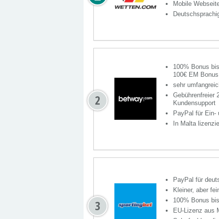
Mobile Webseit
Deutschsprachi
100% Bonus bis
100€ EM Bonus
sehr umfangrei
Gebührenfreier 
2
Kundensupport
PayPal für Ein-
In Malta lizenzie
PayPal für deu
Kleiner, aber fe
100% Bonus bis
3
EU-Lizenz aus 