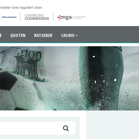
E
QUOTEN
RATGEBER
CASINO