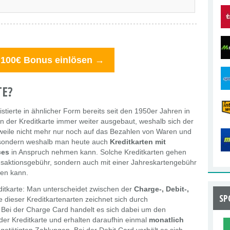
+ 100€ Bonus einlösen →
TE?
istierte in ähnlicher Form bereits seit den 1950er Jahren in
 der Kreditkarte immer weiter ausgebaut, weshalb sich der
rweile nicht mehr nur noch auf das Bezahlen von Waren und
, sondern weshalb man heute auch
Kreditkarten mit
ces
in Anspruch nehmen kann. Solche Kreditkarten gehen
ransaktionsgebühr, sondern auch mit einer Jahreskartengebühr
fen kann.
reditkarte: Man unterscheidet zwischen der
Charge-, Debit-,
SP
 dieser Kreditkartenarten zeichnet sich durch
. Bei der Charge Card handelt es sich dabei um den
der Kreditkarte und erhalten daraufhin einmal
monatlich
 getätigten Zahlungen. Bei der Debit Card verhält es sich