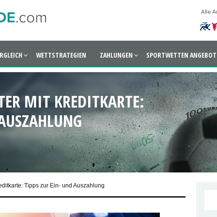
RGLEICH
WETTSTRATEGIEN
ZAHLUNGEN
SPORTWETTEN ANGEBOT
ER MIT KREDITKARTE:
 AUSZAHLUNG
editkarte: Tipps zur Ein- und Auszahlung