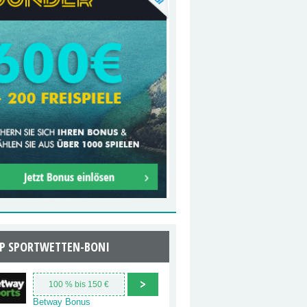
P SPORTWETTEN-BONI
>
100 % bis 150 €
Betway Bonus