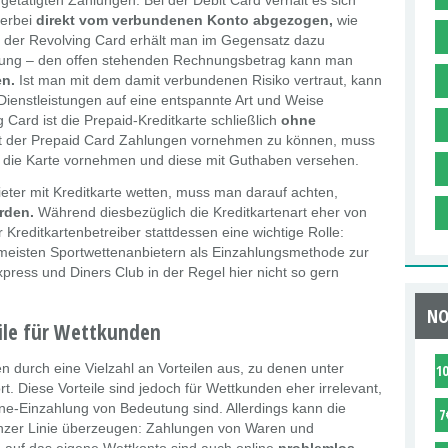
ierbei
direkt vom verbundenen Konto abgezogen,
wie
i der Revolving Card erhält man im Gegensatz dazu
hnung – den offen stehenden Rechnungsbetrag kann man
en.
Ist man mit dem damit verbundenen Risiko vertraut, kann
ienstleistungen auf eine entspannte Art und Weise
Card ist die Prepaid-Kreditkarte schließlich
ohne
t der Prepaid Card Zahlungen vornehmen zu können, muss
f die Karte vornehmen und diese mit Guthaben versehen.
ter mit Kreditkarte wetten, muss man darauf achten,
rden.
Während diesbezüglich die Kreditkartenart eher von
 Kreditkartenbetreiber stattdessen eine wichtige Rolle:
eisten Sportwettenanbietern als Einzahlungsmethode zur
press und Diners Club in der Regel hier nicht so gern
NO
eile für Wettkunden
n durch eine Vielzahl an Vorteilen aus, zu denen unter
1
t. Diese Vorteile sind jedoch für Wettkunden eher irrelevant,
ine-Einzahlung von Bedeutung sind. Allerdings kann die
7
anzer Linie überzeugen: Zahlungen von Waren und
 auf das eigene Wettkonto sind auch online
problemlos