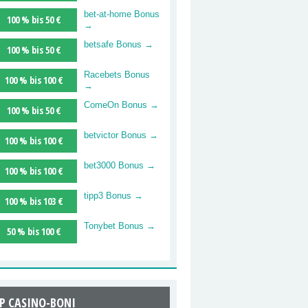
bet-at-home Bonus
100 % bis 50 €
→
betsafe Bonus →
100 % bis 50 €
Racebets Bonus
100 % bis 100 €
→
ComeOn Bonus →
100 % bis 50 €
betvictor Bonus →
100 % bis 100 €
bet3000 Bonus →
100 % bis 100 €
tipp3 Bonus →
100 % bis 103 €
Tonybet Bonus →
50 % bis 100 €
P CASINO-BONI