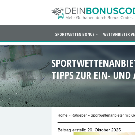
SPORTWETTEN BONUS
WETTANBIETER VE
SPORTWETTENANBIET
TIPPS ZUR EIN- UND
Home
»
Ratgeber
»
Sportwettenanbieter mit Kr
Beitrag erstellt: 20. Oktober 2025