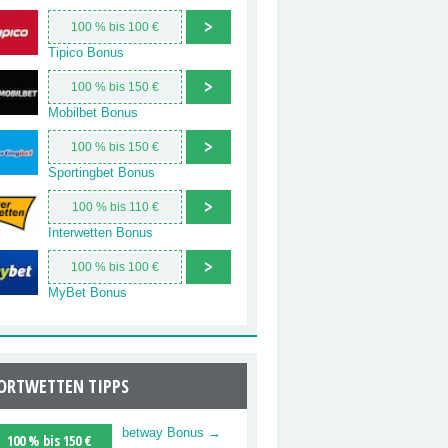
>
100 % bis 100 €
Tipico Bonus
>
100 % bis 150 €
Mobilbet Bonus
>
100 % bis 150 €
Sportingbet Bonus
>
100 % bis 110 €
Interwetten Bonus
>
100 % bis 100 €
MyBet Bonus
ORTWETTEN TIPPS
betway Bonus →
100 % bis 150 €